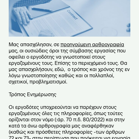
Μας απασχόλησαν, σε
προηγούμενη αρθρογραφία
μας, οι ουσιώδεις όροι της σύμβασης εργασίας που
οφείλει ο εργοδότης να γνωστοποιεί στους
εργαζομένους τους. Επίσης το περιεχόμενό τους. Θα
μας απασχολήσουν, εδώ, ο τρόπος και χρόνος της εν
λόγω γνωστοποίησης καθώς και οι πολλαπλοί,
σχετικοί, προβληματισμοί.
Τρόπος Ενημέρωσης
Οι εργοδότες υποχρεούνται να παρέχουν στους
εργαζομένους όλες τις πληροφορίες, όπως τούτες
ορίζονται στον νόμο (:άρ. 70 π.δ. 80/2022) και στην
κατά τα άνω αρθρογραφία μας αναφέρθηκαν
(καθώς και πρόσθετες πληροφορίες -των άρθρων
72 και 73- στην περίπτωση που πρόκειται για εργασία