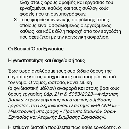
ελάχιστους όρους αμοιβής και εργασίας του
εργαζομένου καθώς και τους συλλογικούς
φορείς που τη συνυπογράφουν.
Τους φορείς κοινωνικής ασφάλισης στους
οποίους είναι ασφαλισμένος ο εργαζόμενος
καθώς και κάθε άλλη παροχή από τον εργοδότη
που σχετίζεται με την κοινωνική ασφάλιση.
Οι Βασικοί Όροι Εργασίας
Η γνωστοποίηση και διαχείρισή τους
Έως τώρα αναλύσαμε τους ουσιώδεις όρους της
εργασίας και τις υποχρεώσεις που απορρέουν από
τον νόμο. Ο νόμος, ωστόσο, κάνει ειδική
(αιφνιδιαστική μάλλον) αναφορά
και
στους βασικούς
όρους εργασίας
(:άρ. 21 π.δ. 5053/2023-«Ανάρτηση
βασικών όρων εργασίας και ατομικής σύμβασης
εργασίας στο Πληροφοριακό Σύστημα «ΕΡΓΑΝΗ II» –
Ηλεκτρονική υπογραφή – Πρότυπο Βασικών Όρων
Εργασίας και Ατομικής Σύμβασης Εργασίας»).
Η επίμαχη διάταξη προβλέπει πως κάθε εργοδότης, ο