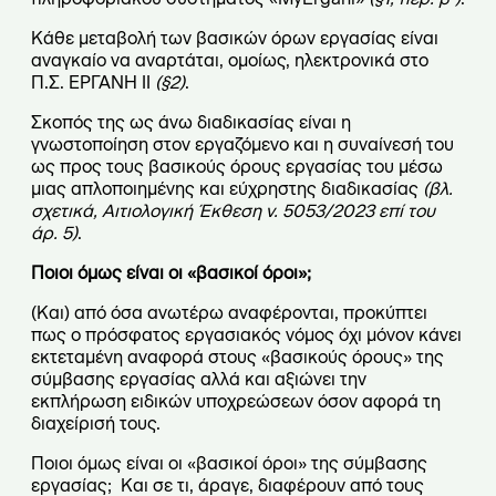
Κάθε μεταβολή των βασικών όρων εργασίας είναι
αναγκαίο να αναρτάται, ομοίως, ηλεκτρονικά στο
Π.Σ. ΕΡΓΑΝΗ II
(§2)
.
Σκοπός της ως άνω διαδικασίας είναι η
γνωστοποίηση στον εργαζόμενο και η συναίνεσή του
ως προς τους βασικούς όρους εργασίας του μέσω
μιας απλοποιημένης και εύχρηστης διαδικασίας
(βλ.
σχετικά, Αιτιολογική Έκθεση ν. 5053/2023 επί του
άρ. 5)
.
Ποιοι όμως είναι οι «βασικοί όροι»;
(Και) από όσα ανωτέρω αναφέρονται, προκύπτει
πως ο πρόσφατος εργασιακός νόμος όχι μόνον κάνει
εκτεταμένη αναφορά στους «βασικούς όρους» της
σύμβασης εργασίας αλλά και αξιώνει την
εκπλήρωση ειδικών υποχρεώσεων όσον αφορά τη
διαχείρισή τους.
Ποιοι όμως είναι οι «βασικοί όροι» της σύμβασης
εργασίας; Και σε τι, άραγε, διαφέρουν από τους