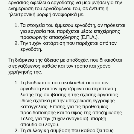
εργασίας οφείλει ο εργοδότης να μεριμνήσει για την
ενημέρωση του εργαζομένου του, σε έντυπη ή
ηλεκτρονική μορφή αναφορικά με:
Τα στοιχεία του έμμεσου εργοδότη, αν πρόκειται
για εργασία που παρέχεται μέσω επιχείρησης
προσωρινής απασχόλησης (Ε.Π.Α.).
Την τυχόν κατάρτιση που παρέχεται από τον
εργοδότη.
Τη διάρκεια της άδειας με αποδοχές, που δικαιούται
ο εργαζόμενος καθώς και τον τρόπο και χρόνο
χορήγησής της.
Τη διαδικασία που ακολουθείται από τον
εργοδότη και τον εργαζόμενο σε περίπτωση
λύσης της σύμβασης ή της σχέσης εργασίας˙
ιδίως σχετικά με την υποχρέωση έγγραφης
καταγγελίας. Επίσης, για τις προθεσμίες
προειδοποίησης και το ύψος της αποζημίωσης.
Τέλος, για την (τυχόν αναγκαία) ύπαρξη
σπουδαίου λόγου.
Τη συλλογική σύμβαση που καθορίζει τους