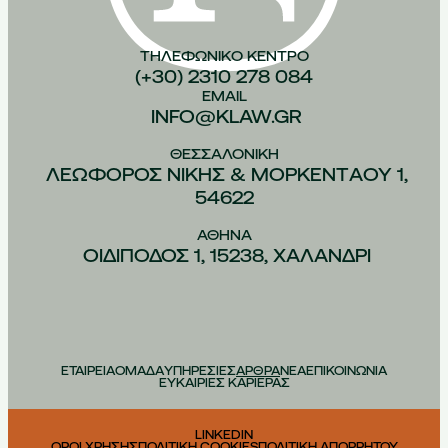
ΤΗΛΕΦΩΝΙΚO ΚEΝΤΡΟ
(+30) 2310 278 084
EMAIL
INFO@KLAW.GR
ΘΕΣΣΑΛΟΝIΚΗ
ΛΕΩΦOΡΟΣ ΝIΚΗΣ & ΜΟΡΚΕΝΤAΟΥ 1,
54622
ΑΘHΝΑ
ΟΙΔIΠΟΔΟΣ 1, 15238, ΧΑΛAΝΔΡΙ
ΕΤΑΙΡΕΙΑ
ΟΜΑΔΑ
ΥΠΗΡΕΣΙΕΣ
ΑΡΘΡΑ
ΝΕΑ
ΕΠΙΚΟΙΝΩΝΙΑ
ΕΥΚΑΙΡΙΕΣ ΚΑΡΙΕΡΑΣ
LINKEDIN
ΟΡΟΙ ΧΡΗΣΗΣ
ΠΟΛΙΤΙΚΗ COOKIES
ΠΟΛΙΤΙΚΗ ΑΠΟΡΡΗΤΟΥ