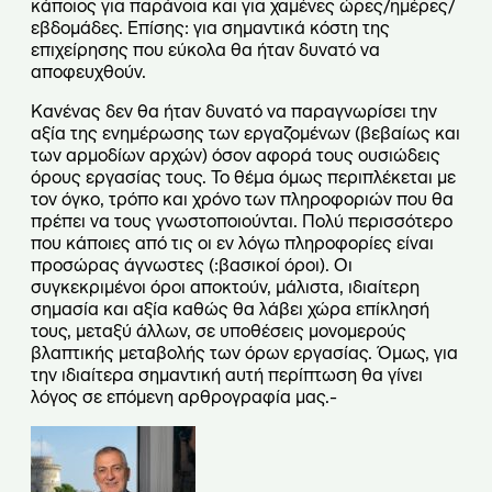
κάποιος για παράνοια και για χαμένες ώρες/ημέρες/
εβδομάδες. Επίσης: για σημαντικά κόστη της
επιχείρησης που εύκολα θα ήταν δυνατό να
αποφευχθούν.
Κανένας δεν θα ήταν δυνατό να παραγνωρίσει την
αξία της ενημέρωσης των εργαζομένων (βεβαίως και
των αρμοδίων αρχών) όσον αφορά τους ουσιώδεις
όρους εργασίας τους. Το θέμα όμως περιπλέκεται με
τον όγκο, τρόπο και χρόνο των πληροφοριών που θα
πρέπει να τους γνωστοποιούνται. Πολύ περισσότερο
που κάποιες από τις οι εν λόγω πληροφορίες είναι
προσώρας άγνωστες (:βασικοί όροι). Οι
συγκεκριμένοι όροι αποκτούν, μάλιστα, ιδιαίτερη
σημασία και αξία καθώς θα λάβει χώρα επίκλησή
τους, μεταξύ άλλων, σε υποθέσεις μονομερούς
βλαπτικής μεταβολής των όρων εργασίας. Όμως, για
την ιδιαίτερα σημαντική αυτή περίπτωση θα γίνει
λόγος σε επόμενη αρθρογραφία μας.-