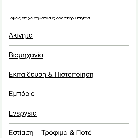
ΤομεΙς επιχειρηματικΗς δραστηριΟτητασ
Ακίνητα
Βιομηχανία
Εκπαίδευση & Πιστοποίηση
Εμπόριο
Ενέργεια
Εστίαση – Τρόφιμα & Ποτά