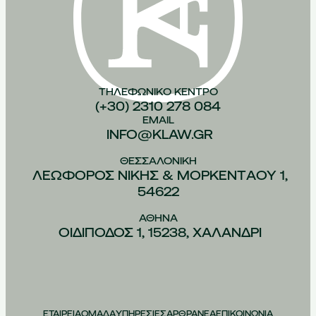
ΤΗΛΕΦΩΝΙΚO ΚEΝΤΡΟ
(+30) 2310 278 084
EMAIL
INFO@KLAW.GR
ΘΕΣΣΑΛΟΝIΚΗ
ΛΕΩΦOΡΟΣ ΝIΚΗΣ & ΜΟΡΚΕΝΤAΟΥ 1,
54622
ΑΘHΝΑ
ΟΙΔIΠΟΔΟΣ 1, 15238, ΧΑΛAΝΔΡΙ
ΕΤΑΙΡΕΙΑ
ΟΜΑΔΑ
ΥΠΗΡΕΣΙΕΣ
ΑΡΘΡΑ
ΝΕΑ
ΕΠΙΚΟΙΝΩΝΙΑ