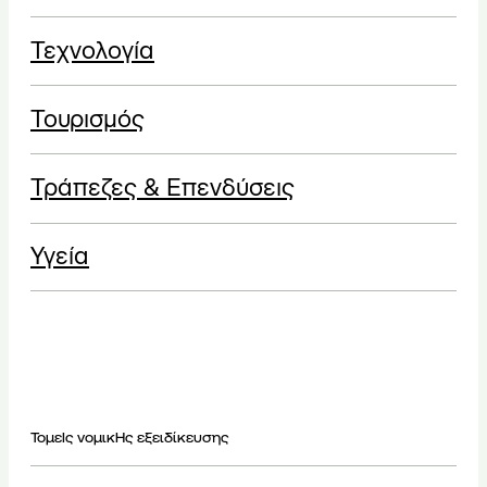
Τεχνολογία
Τουρισμός
Τράπεζες & Επενδύσεις
Υγεία
ΤομεΙς νομικΗς εξειδίκευσης