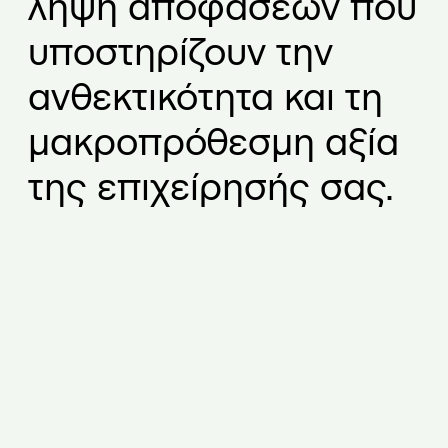
λήψη αποφάσεων που
ς
υποστηρίζουν την
ανθεκτικότητα και τη
μακροπρόθεσμη αξία
της επιχείρησής σας.