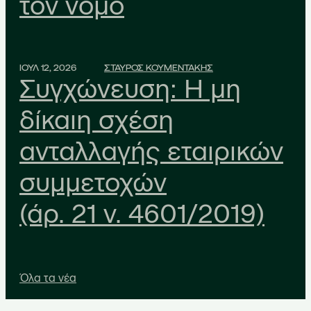
τον νόμο
ΙΟΥΛ 12, 2026
ΣΤΑΥΡΟΣ ΚΟΥΜΕΝΤΑΚΗΣ
Συγχώνευση: Η μη
δίκαιη σχέση
ανταλλαγής εταιρικών
συμμετοχών
(άρ. 21 ν. 4601/2019)
Όλα τα νέα