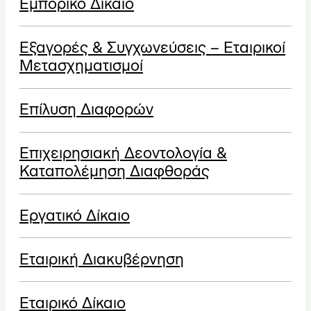
Εμπορικό Δίκαιο
Εξαγορές & Συγχωνεύσεις – Εταιρικοί
Μετασχηματισμοί
Επίλυση Διαφορών
Επιχειρησιακή Δεοντολογία &
Καταπολέμηση Διαφθοράς
Εργατικό Δίκαιο
Εταιρική Διακυβέρνηση
Εταιρικό Δίκαιο