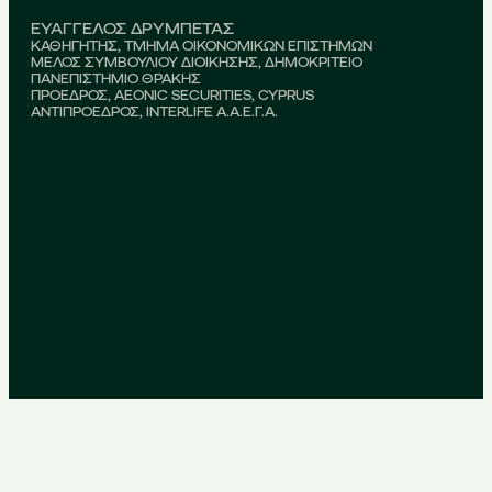
ΕΥΑΓΓΕΛΟΣ ΔΡΥΜΠΕΤΑΣ
ΚΑΘΗΓΗΤΗΣ, ΤΜΗΜΑ ΟΙΚΟΝΟΜΙΚΩΝ ΕΠΙΣΤΗΜΩΝ
ΜΕΛΟΣ ΣΥΜΒΟΥΛΙΟΥ ΔΙΟΙΚΗΣΗΣ, ΔΗΜΟΚΡΙΤΕΙΟ
ΠΑΝΕΠΙΣΤΗΜΙΟ ΘΡΑΚΗΣ
ΠΡΟΕΔΡΟΣ, AEONIC SECURITIES, CYPRUS
ΑΝΤΙΠΡΟΕΔΡΟΣ, INTERLIFE Α.Α.Ε.Γ.Α.