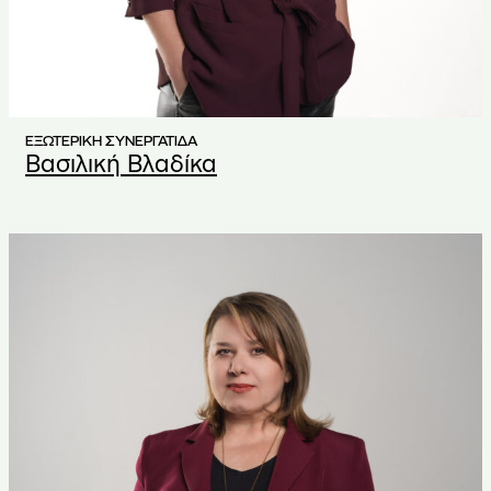
ΕΞΩΤΕΡΙΚΗ ΣΥΝΕΡΓΑΤΙΔΑ
Bασιλική Βλαδίκα