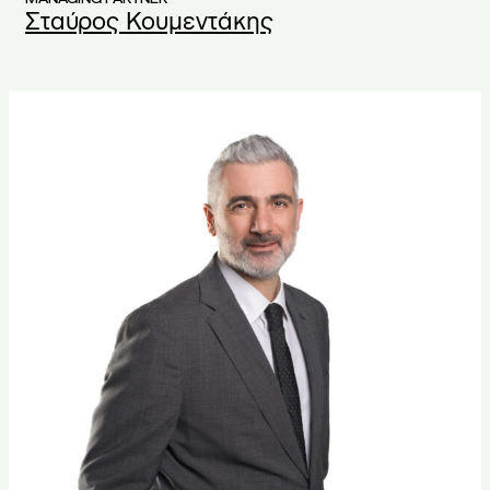
Σταύρος Κουμεντάκης