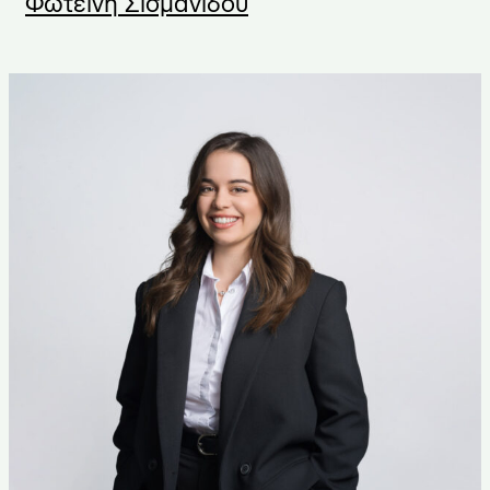
Φωτεινή Σισμανίδου