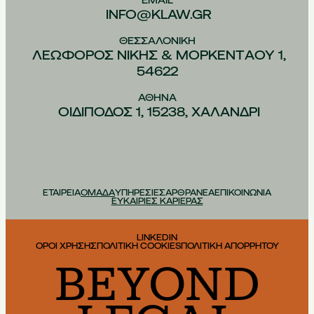
EMAIL
INFO@KLAW.GR
ΘΕΣΣΑΛΟΝIΚΗ
ΛΕΩΦOΡΟΣ ΝIΚΗΣ & ΜΟΡΚΕΝΤAΟΥ 1,
54622
ΑΘHΝΑ
ΟΙΔIΠΟΔΟΣ 1, 15238, ΧΑΛAΝΔΡΙ
ΕΤΑΙΡΕΙΑ
ΟΜΑΔΑ
ΥΠΗΡΕΣΙΕΣ
ΑΡΘΡΑ
ΝΕΑ
ΕΠΙΚΟΙΝΩΝΙΑ
ΕΥΚΑΙΡΙΕΣ ΚΑΡΙΕΡΑΣ
LINKEDIN
ΟΡΟΙ ΧΡΗΣΗΣ
ΠΟΛΙΤΙΚΗ COOKIES
ΠΟΛΙΤΙΚΗ ΑΠΟΡΡΗΤΟΥ
BEYOND