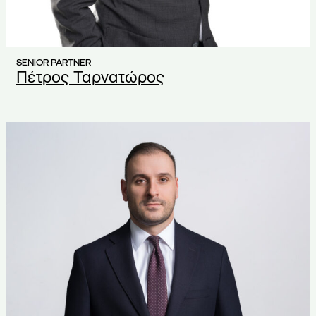
SENIOR PARTNER
Πέτρος Ταρνατώρος