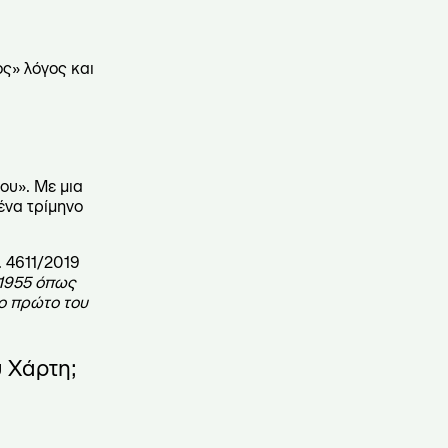
ος» λόγος και
ου». Με μια
ένα τρίμηνο
. 4611/2019
8/1955 όπως
ο πρώτο του
ύ Χάρτη;