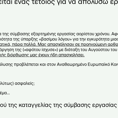
είται ένας τέτοιος για να απολύσω 
λία της σύμβασης εξαρτημένης εργασίας αορίστου χρόνου. Αφ
ότητα της ύπαρξης «βασίμου λόγου» για την εγκυρότητα μιας
ματικά, πάρα πολλά. Μας απασχόλησαν σε προηγούμενη αρθρ
άργηση της («αφότου ίσχυσε») με διάταξη του Αυγούστου του
κής διόρθωσης μας έχουν ήδη απασχολήσει.
όλυσης προβλέπεται και στον Αναθεωρημένο Ευρωπαϊκό Κοι
ολύτως) ασφαλείς;
θέμα…
μού της καταγγελίας της σύμβασης εργασίας