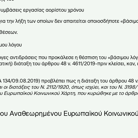
συμβάσεις εργασίας αορίστου χρόνου
ια την λήξη των οποίων δεν απαιτείται οποιοσδήποτε «βάσιμ
αθέσεων.
μου λόγου
γες αντιδράσεις που προκάλεσε η θέσπιση του «βάσιμου λόγ
ική) διάταξη του άρθρου 48 ν. 4611/2019-πριν κλείσει, καν, 
 Α 134/09.08.2019) προβλέπει πως η διάταξη του άρθρου 48 ν
ι οι διατάξεις του Ν. 2112/1920, όπως ισχύει, και του Ν. 319
ου Ευρωπαϊκού Κοινωνικού Χάρτη, που κυρώθηκε με το άρθρ
 24 του Αναθεωρημένου Ευρωπαϊκού Κοινωνικο