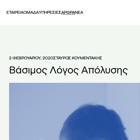
ΕΤΑΙΡΕΙΑ
ΟΜΑΔΑ
ΥΠΗΡΕΣΙΕΣ
ΑΡΘΡΑ
ΝΕΑ
2 ΦΕΒΡΟΥΑΡΙΟΥ, 2020
ΣΤΑΥΡΟΣ ΚΟΥΜΕΝΤΑΚΗΣ
Βάσιμος Λόγος Απόλυσης