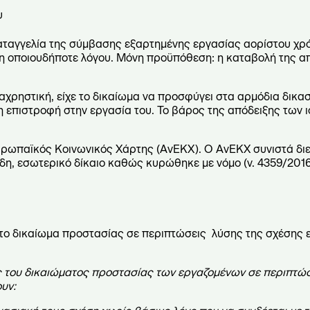
υ
καταγγελία της σύμβασης εξαρτημένης εργασίας αορίστου χρ
ση οποιουδήποτε λόγου. Μόνη προϋπόθεση: η καταβολή της 
ρηστική, είχε το δικαίωμα να προσφύγει στα αρμόδια δικασ
η επιστροφή στην εργασία του. Το βάρος της απόδειξης των 
ρωπαϊκός Κοινωνικός Χάρτης (ΑνΕΚΧ). Ο ΑνΕΚΧ συνιστά δι
η, εσωτερικό δίκαιο καθώς κυρώθηκε με νόμο (ν. 4359/2016).
 το δικαίωμα προστασίας σε περιπτώσεις λύσης της σχέσης ε
 του δικαιώματος προστασίας των εργαζομένων σε περιπτώσ
υν: