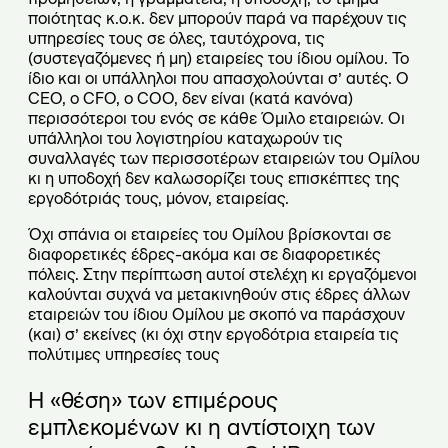
ποιότητας κ.ο.κ. δεν μπορούν παρά να παρέχουν τις
υπηρεσίες τους σε όλες, ταυτόχρονα, τις
(συστεγαζόμενες ή μη) εταιρείες του ίδιου ομίλου. Το
ίδιο και οι υπάλληλοι που απασχολούνται σ’ αυτές. Ο
CEO, o CFO, o COO, δεν είναι (κατά κανόνα)
περισσότεροι του ενός σε κάθε Όμιλο εταιρειών. Οι
υπάλληλοι του λογιστηρίου καταχωρούν τις
συναλλαγές των περισσοτέρων εταιρειών του Ομίλου
κι η υποδοχή δεν καλωσορίζει τους επισκέπτες της
εργοδότριάς τους, μόνον, εταιρείας.
Όχι σπάνια οι εταιρείες του Ομίλου βρίσκονται σε
διαφορετικές έδρες-ακόμα και σε διαφορετικές
πόλεις. Στην περίπτωση αυτοί στελέχη κι εργαζόμενοι
καλούνται συχνά να μετακινηθούν στις έδρες άλλων
εταιρειών του ίδιου Ομίλου με σκοπό να παράσχουν
(και) σ’ εκείνες (κι όχι στην εργοδότρια εταιρεία τις
πολύτιμες υπηρεσίες τους
Η «θέση» των επιμέρους
εμπλεκομένων κι η αντίστοιχη των