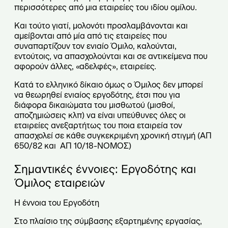
περισσότερες από μια εταιρείες του ιδίου ομίλου.
Και τούτο γιατί, μολονότι προσλαμβάνονται και
αμείβονται από μία από τις εταιρείες που
συναπαρτίζουν τον ενιαίο Όμιλο, καλούνται,
εντούτοις, να απασχολούνται και σε αντικείμενα που
αφορούν άλλες, «αδελφές», εταιρείες.
Κατά το ελληνικό δίκαιο όμως ο Όμιλος δεν μπορεί
να θεωρηθεί ενιαίος εργοδότης, έτσι που για
διάφορα δικαιώματα του μισθωτού (μισθοί,
αποζημιώσεις κλπ) να είναι υπεύθυνες όλες οι
εταιρείες ανεξαρτήτως του ποια εταιρεία τον
απασχολεί σε κάθε συγκεκριμένη χρονική στιγμή (ΑΠ
650/82 και ΑΠ 10/18-ΝΟΜΟΣ)
Σημαντικές έννοιες: Εργοδότης και
Όμιλος εταιρειών
Η έννοια του Εργοδότη
Στο πλαίσιο της σύμβασης εξαρτημένης εργασίας,