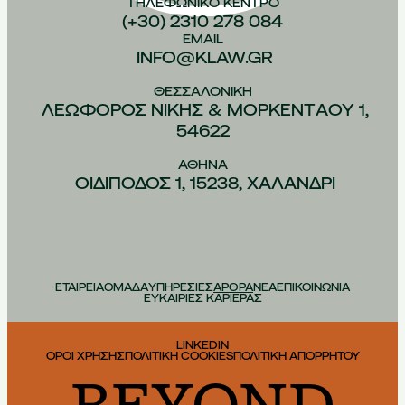
ΤΗΛΕΦΩΝΙΚO ΚEΝΤΡΟ
(+30) 2310 278 084
EMAIL
INFO@KLAW.GR
ΘΕΣΣΑΛΟΝIΚΗ
ΛΕΩΦOΡΟΣ ΝIΚΗΣ & ΜΟΡΚΕΝΤAΟΥ 1,
54622
ΑΘHΝΑ
ΟΙΔIΠΟΔΟΣ 1, 15238, ΧΑΛAΝΔΡΙ
ΕΤΑΙΡΕΙΑ
ΟΜΑΔΑ
ΥΠΗΡΕΣΙΕΣ
ΑΡΘΡΑ
ΝΕΑ
ΕΠΙΚΟΙΝΩΝΙΑ
ΕΥΚΑΙΡΙΕΣ ΚΑΡΙΕΡΑΣ
LINKEDIN
ΟΡΟΙ ΧΡΗΣΗΣ
ΠΟΛΙΤΙΚΗ COOKIES
ΠΟΛΙΤΙΚΗ ΑΠΟΡΡΗΤΟΥ
BEYOND