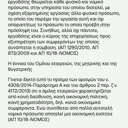
εργοδότης θεωρείται κάθε φυσικό και νομικό
πρόσωπο, στην υπηρεσία του οποίου διατελεί, με
σχέση εξαρτημένης εργασίας άλλο φυσικό πρόσωπο,
το οποίο του παρέχει την εργασία αυτή και όχι
απαραιτήτως το πρόσωπο το οποίο προέβη στην
πρόσληψή του. Συνήθως, αλλά όχι πάντοτε,
εργοδότης είναι ο κύριος της επιχειρήσεως προς
εξυπηρέτηση των συμφερόντων της οποίας
συνάπτεται η σύμβαση. (ΑΠ 1290/2010, ΑΠ
873/2009 και ΑΠ 10/18-ΝΟΜΟΣ)
Η έννοια του Ομίλου εταιρειών, της μητρικής και της
θυγατρικής
Γίνεται δεκτό (υπό το πρίσμα των ορισμών του ν.
4308/2014-Παράρτημα Α και του άρθρου 2 περ. ζ ν.
4172/2013) ότι ο όμιλος εταιρειών χαρακτηρίζεται
από κοινή διεύθυνση, κοινή οικονομική πολιτική,
κοινή χρηματοδότηση, δηλ. κοινά οικονομικά
συμφέροντα. Ενώ συντίθεται από πολλά αυτοτελή
νομικά πρόσωπα αποτελεί μια οικονομική ενότητα
(ΑΠ 10/18-ΝΟΜΟΣ)