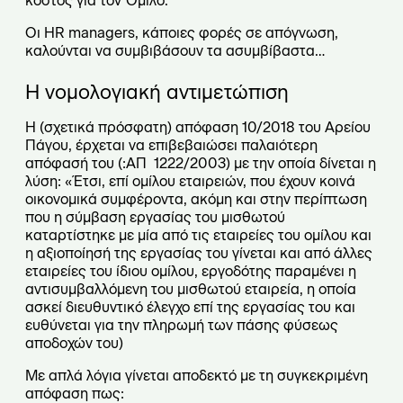
κόστος για τον Όμιλο.
Οι HR managers, κάποιες φορές σε απόγνωση,
καλούνται να συμβιβάσουν τα ασυμβίβαστα…
Η νομολογιακή αντιμετώπιση
Η (σχετικά πρόσφατη) απόφαση 10/2018 του Αρείου
Πάγου, έρχεται να επιβεβαιώσει παλαιότερη
απόφασή του (:ΑΠ 1222/2003) με την οποία δίνεται η
λύση: «Έτσι, επί ομίλου εταιρειών, που έχουν κοινά
οικονομικά συμφέροντα, ακόμη και στην περίπτωση
που η σύμβαση εργασίας του μισθωτού
καταρτίστηκε με μία από τις εταιρείες του ομίλου και
η αξιοποίησή της εργασίας του γίνεται και από άλλες
εταιρείες του ίδιου ομίλου, εργοδότης παραμένει η
αντισυμβαλλόμενη του μισθωτού εταιρεία, η οποία
ασκεί διευθυντικό έλεγχο επί της εργασίας του και
ευθύνεται για την πληρωμή των πάσης φύσεως
αποδοχών του)
Με απλά λόγια γίνεται αποδεκτό με τη συγκεκριμένη
απόφαση πως: