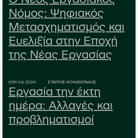
Νόμος: Ψηφιακός
Μετασχηματισμός και
Ευελιξία στην Εποχή
της Νέας Εργασίας
ΙΟΥΛ 04, 2024
ΣΤΑΥΡΟΣ ΚΟΥΜΕΝΤΑΚΗΣ
Εργασία την έκτη
ημέρα: Αλλαγές και
προβληματισμοί