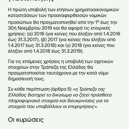
Η πρώτη υποβολή των ετήσιων χρηματοοικονομικών
καταστάσεων των προαναφερθεισών νομικών
η
προσώπων θα πραγματοποιηθεί από την 1
έως την
30ή Νοεμβρίου 2019 και θα αφορά τις εταιρικές
χρήσεις: (α) 2016 (για κείνες που έληξαν από 1.4.2016
έως 31.3.2017), (β) 2017 (για κείνες που έληξαν από
1.4.2017 έως 31.3.2018) και (γ) 2018 (για κείνες που
έληξαν από 1.4.2018 έως 31.3.2019).
Για τις επόμενες χρήσεις η υποβολή των σχετικών
στοιχείων στην Τράπεζα της Ελλάδος θα
πραγματοποιείται ταυτόχρονα με την κατά νόμο
δημοσίευσή τους.
Σε κάθε περίπτωση (άρθρο 5)
«η Τράπεζα της
Ελλάδος διατηρεί το δικαίωμα να ζητεί πρόσθετα
πληροφοριακά στοιχεία και διευκρινίσεις για τα
στοιχεία που υποβάλλουν οι επιχειρήσεις».
Οι κυρώσεις