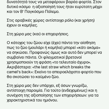
δυνατότητά τους να μεταφέρουν βαρέα φορτία. Στον
δυτικό κόσμο η αξιοποίησή τους ήταν ευρύτατη μέχρι
και τον Β’ Παγκόσμιο Πόλεμο.
Στις αραβικές χώρες αντίστοιχο ρόλο (και χρήση)
έχουν οι καμήλες.
Στη χώρα μας (και) οι επιχειρήσεις.
Ο κάτοχος του ζώου είχε (έχει) πάντα την αίσθηση
πως το ζώο (μουλάρι ή καμήλα) μπορεί «κάτι ακόμα»
να σηκώσει. Προφανώς όμως και αυτό δεν μπορεί να
συμβαίνει πάντα. Οι φλεγματικοί βρετανοί
χρησιμοποιούν τη φράση «το τελευταίο άχυρο».
Ακριβέστερα: «the last straw which breaks the
camel’s back»: Εκείνο το απειροελάχιστο φορτίο που
θα σκοτώσει το καϋμένο ζώο.
Στη χώρα μας δεν υπάρχει, εξ όσων γνωρίζω,
αντίστοιχη παροιμία. Για τούτο (ενδεχομένως) και η
συνέχιση της αξιοποίησης των επιχειρήσεων: για τα
χαρακτηριστικά του ημιόνου.