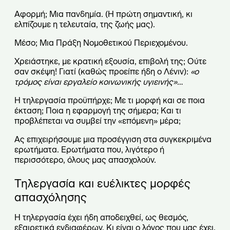
Αφορμή; Μια πανδημία. (Η πρώτη σημαντική, κι
ελπίζουμε η τελευταία, της ζωής μας).
Μέσο; Μια Πράξη Νομοθετικού Περιεχομένου.
Χρειάστηκε, με κρατική εξουσία, επιβολή της; Ούτε
σαν σκέψη! Γιατί (καθώς προείπε ήδη ο Λένιν):
«ο
τρόμος είναι εργαλείο κοινωνικής υγιεινής»
…
Η τηλεργασία προϋπήρχε; Με τι μορφή και σε ποια
έκταση; Ποια η εφαρμογή της σήμερα; Και τι
προβλέπεται να συμβεί την «επόμενη» μέρα;
Ας επιχειρήσουμε μια προσέγγιση στα συγκεκριμένα
ερωτήματα. Ερωτήματα που, λιγότερο ή
περισσότερο, όλους μας απασχολούν.
Τηλεργασία και ευέλικτες μορφές
απασχόλησης
Η τηλεργασία έχει ήδη αποδειχθεί, ως θεσμός,
εξαιρετικά ενδιαφέρων. Κι είναι ο λόγος που μας έχει,