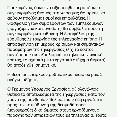
Προκειμένου, όμως, να αξιοποιηθεί περαιτέρω ο
συγκεκριμένος θεσμός στη χώρα μας θα πρέπει να
αρθούν προβληματισμοί και επιφυλάξεις. Η
διασφάλιση των συμφερόντων των εμπλεκομένων
(:εργαζόμενου και εργοδότη) θα συμβάλει προς τη
συγκεκριμένη κατεύθυνση. Η διασφάλιση της
εύρυθμης λειτουργίας της τηλεργασίας επίσης. Η
αποσαφήνιση επιμέρους κρίσιμων και σημαντικών
παραμέτρων της τηλεργασίας (λ.χ. το κόστος
συντήρησης του εξοπλισμού, το τηλεπικοινωνιακό
κόστος, τα σχετικά με το εργατικό ατύχημα θέματα)
θα αποδειχθεί σημαντική.
Η θέσπιση επαρκούς ρυθμιστικού πλαισίου μοιάζει
ανάγκη αδήριτη.
Ο Γερμανός Υπουργός Εργασίας, αξιολογώντας
θετικά τα αποτελέσματα της τηλεργασίας κατά τον
χρόνο της πανδημίας, δήλωσε πως ήδη εργάζεται
προς την κατεύθυνση της θεσμοθέτησης
(μονομερούς) δικαιώματος στους εργαζόμενους
παροχής των υπηρεσιών τους με τηλεργασία. Τούτο,