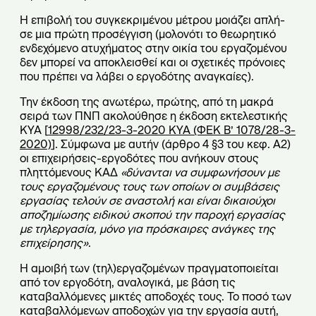
Η επιβολή του συγκεκριμένου μέτρου μοιάζει απλή-
σε μια πρώτη προσέγγιση (μολονότι το θεωρητικό
ενδεχόμενο ατυχήματος στην οικία του εργαζομένου
δεν μπορεί να αποκλεισθεί και οι σχετικές πρόνοιες
που πρέπει να λάβει ο εργοδότης αναγκαίες).
Την έκδοση της ανωτέρω, πρώτης, από τη μακρά
σειρά των ΠΝΠ ακολούθησε η έκδοση εκτελεστικής
ΚΥΑ [
12998/232/23-3-2020 ΚΥΑ (ΦΕΚ Β’ 1078/28-3-
2020)
]. Σύμφωνα με αυτήν (άρθρο 4 §3 του κεφ. Α2)
οι επιχειρήσεις-εργοδότες που ανήκουν στους
πληττόμενους ΚΑΔ
«δύνανται να συμφωνήσουν με
τους εργαζομένους τους των οποίων οι συμβάσεις
εργασίας τελούν σε αναστολή και είναι δικαιούχοι
αποζημίωσης ειδικού σκοπού την παροχή εργασίας
με τηλεργασία, μόνο για πρόσκαιρες ανάγκες της
επιχείρησης»
.
Η αμοιβή των (τηλ)εργαζομένων πραγματοποιείται
από τον εργοδότη, αναλογικά, με βάση τις
καταβαλλόμενες μικτές αποδοχές τους. Το ποσό των
καταβαλλόμενων αποδοχών για την εργασία αυτή,