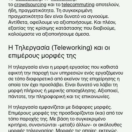
το
crowdsourcing
και το
telecommuting
αποτελούν,
ήδη, πραγματικότητα. Τη συγκεκριμένη
πραγματικότητα δεν είναι δυνατό να αγνοούμε.
Αντίθετα, οφείλουμε να αξιοποιήσουμε. Και πλέον,
εξαιτίας της κρίσιμης κατάστασης που διαβιούμε,
καλούμαστε να αξιοποιήσουμε άμεσα.
Η Τηλεργασία (Teleworking) και οι
επιμέρους μορφές της
Η τηλεργασία είναι η μορφή εργασίας που καθιστά
εφικτή την παροχή των υπηρεσιών ενός εργαζόμενου
σε τόπο διαφορετικό από εκείνον της επιχείρησης η
οποία τον έχει προσλάβει. Είναι δυνατό να λάβει τη
μορφή πλήρους ή μερικής απασχόλησης. Αξιοποιεί,
πάντοτε, την πληροφορική και τις επικοινωνίες.
Η τηλεργασία εμφανίζεται με διάφορες μορφές.
Επιμέρους μορφές της προσδιορίζονται (και) από τον
τόπο παροχής της. Με βάση το συγκεκριμένο
κριτήριο, συναντώνται -μεταξύ άλλων- οι ακόλουθες
μορφές τηλεργασίας. Μορφές τις οποίες, εκτενώς,