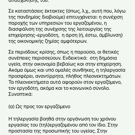
απασχόλησής του.
Σε καταστάσεις έκτακτες (όπως, λ.χ., αυτή που, λόγω
της πανδημίας διαβιούμε) επιτυγχάνεται: η συνέχιση
παροχής των υπηρεσιών του εργαζομένου, η
διασφάλιση της συνέχισης της λειτουργίας της
επιχείρησης-εργοδότη, η άρση (ή, έστω, άμβλυνση)
της οικονομικής ζημίας αμφότερων.
Σε περιόδους κρίσης, όπως η παρούσα, οι θετικές
συνέπειες περισσεύουν. Ενδεικτικά: στη δημόσια
υγεία, στην οικονομία βεβαίως και στην επιχείρηση.
Ακόμα όμως και υπό ομαλές συνθήκες, η τηλεργασία
προσφέρει, αναντίρρητα, πλήθος πλεονεκτημάτων.
Τα πλεονεκτήματα αυτά αφορούν στον εργαζόμενο,
τον εργοδότη, ακόμα και το κοινωνικό σύνολο.
Συνοπτικά:
(
α) Ως προς τον εργαζόμενο
Η τηλεργασία βοηθά στην οργάνωση του χρόνου
εργασίας του (τηλ)εργαζομένου από τον ίδιο. Στην
προστασία της προσωπικής του υγείας. Στην