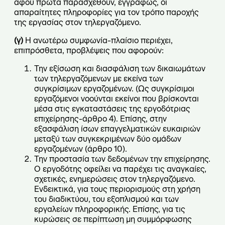
αφού πρώτα παρασχεθούν, εγγράφως, οι
απαραίτητες πληροφορίες για τον τρόπο παροχής
της εργασίας στον τηλεργαζόμενο.
(γ)
Η ανωτέρω συμφωνία-πλαίσιο περιέχει,
επιπρόσθετα, προβλέψεις που αφορούν:
Την εξίσωση και διασφάλιση των δικαιωμάτων
των τηλεργαζόμενων με εκείνα των
συγκρίσιμων εργαζομένων. (Ως συγκρίσιμοι
εργαζόμενοι νοούνται εκείνοι που βρίσκονται
μέσα στις εγκαταστάσεις της εργοδότριας
επιχείρησης-άρθρο 4). Επίσης, στην
εξασφάλιση ίσων επαγγελματικών ευκαιριών
μεταξύ των συγκεκριμένων δύο ομάδων
εργαζομένων (άρθρο 10).
Την προστασία των δεδομένων την επιχείρησης.
Ο εργοδότης οφείλει να παρέχει τις αναγκαίες,
σχετικές, ενημερώσεις στον τηλεργαζόμενο.
Ενδεικτικά, για τους περιορισμούς στη χρήση
του διαδικτύου, του εξοπλισμού και των
εργαλείων πληροφορικής. Επίσης, για τις
κυρώσεις σε περίπτωση μη συμμόρφωσης