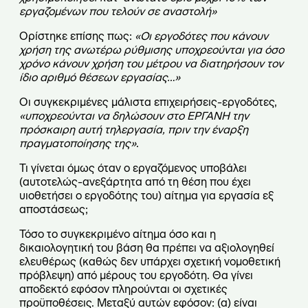
εργαζομένων που τελούν σε αναστολή»
Ορίστηκε επίσης πως:
«Οι εργοδότες που κάνουν
χρήση της ανωτέρω ρύθμισης υποχρεούνται για όσο
χρόνο κάνουν χρήση του μέτρου να διατηρήσουν τον
ίδιο αριθμό θέσεων εργασίας…»
Οι συγκεκριμένες μάλιστα επιχειρήσεις-εργοδότες,
«υποχρεούνται να δηλώσουν στο ΕΡΓΑΝΗ την
πρόσκαιρη αυτή τηλεργασία, πριν την έναρξη
πραγματοποίησης της»
.
Τι γίνεται όμως όταν ο εργαζόμενος υποβάλει
(αυτοτελώς-ανεξάρτητα από τη θέση που έχει
υιοθετήσει ο εργοδότης του) αίτημα για εργασία εξ
αποστάσεως;
Τόσο το συγκεκριμένο αίτημα όσο και η
δικαιολογητική του βάση θα πρέπει να αξιολογηθεί
ελευθέρως (καθώς δεν υπάρχει σχετική νομοθετική
πρόβλεψη) από μέρους του εργοδότη. Θα γίνει
αποδεκτό εφόσον πληρούνται οι σχετικές
προϋποθέσεις. Μεταξύ αυτών εφόσον: (α) είναι