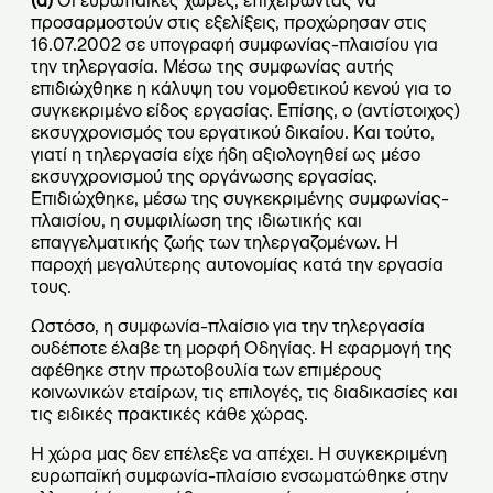
(α)
Οι ευρωπαϊκές χώρες, επιχειρώντας να
προσαρμοστούν στις εξελίξεις, προχώρησαν στις
16.07.2002 σε υπογραφή συμφωνίας-πλαισίου για
την τηλεργασία. Μέσω της συμφωνίας αυτής
επιδιώχθηκε η κάλυψη του νομοθετικού κενού για το
συγκεκριμένο είδος εργασίας. Επίσης, ο (αντίστοιχος)
εκσυγχρονισμός του εργατικού δικαίου. Και τούτο,
γιατί η τηλεργασία είχε ήδη αξιολογηθεί ως μέσο
εκσυγχρονισμού της οργάνωσης εργασίας.
Επιδιώχθηκε, μέσω της συγκεκριμένης συμφωνίας-
πλαισίου, η συμφιλίωση της ιδιωτικής και
επαγγελματικής ζωής των τηλεργαζομένων. Η
παροχή μεγαλύτερης αυτονομίας κατά την εργασία
τους.
Ωστόσο, η συμφωνία-πλαίσιο για την τηλεργασία
ουδέποτε έλαβε τη μορφή Οδηγίας. Η εφαρμογή της
αφέθηκε στην πρωτοβουλία των επιμέρους
κοινωνικών εταίρων, τις επιλογές, τις διαδικασίες και
τις ειδικές πρακτικές κάθε χώρας.
Η χώρα μας δεν επέλεξε να απέχει. Η συγκεκριμένη
ευρωπαϊκή συμφωνία-πλαίσιο ενσωματώθηκε στην