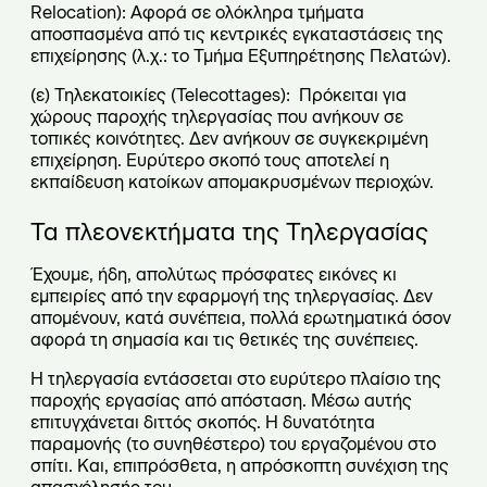
Relocation): Αφορά σε ολόκληρα τμήματα
αποσπασμένα από τις κεντρικές εγκαταστάσεις της
επιχείρησης (λ.χ.: το Τμήμα Εξυπηρέτησης Πελατών).
(ε) Τηλεκατοικίες (Telecottages): Πρόκειται για
χώρους παροχής τηλεργασίας που ανήκουν σε
τοπικές κοινότητες. Δεν ανήκουν σε συγκεκριμένη
επιχείρηση. Ευρύτερο σκοπό τους αποτελεί η
εκπαίδευση κατοίκων απομακρυσμένων περιοχών.
Τα πλεονεκτήματα της Τηλεργασίας
Έχουμε, ήδη, απολύτως πρόσφατες εικόνες κι
εμπειρίες από την εφαρμογή της τηλεργασίας. Δεν
απομένουν, κατά συνέπεια, πολλά ερωτηματικά όσον
αφορά τη σημασία και τις θετικές της συνέπειες.
Η τηλεργασία εντάσσεται στο ευρύτερο πλαίσιο της
παροχής εργασίας από απόσταση. Μέσω αυτής
επιτυγχάνεται διττός σκοπός. Η δυνατότητα
παραμονής (το συνηθέστερο) του εργαζομένου στο
σπίτι. Και, επιπρόσθετα, η απρόσκοπτη συνέχιση της