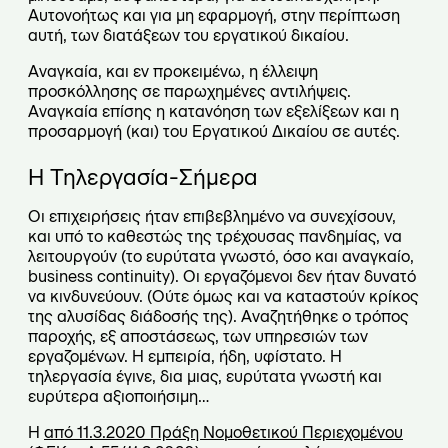
Αυτονοήτως και για μη εφαρμογή, στην περίπτωση
αυτή, των διατάξεων του εργατικού δικαίου.
Αναγκαία, και εν προκειμένω, η έλλειψη
προσκόλλησης σε παρωχημένες αντιλήψεις.
Αναγκαία επίσης η κατανόηση των εξελίξεων και η
προσαρμογή (και) του Εργατικού Δικαίου σε αυτές.
Η Τηλεργασία-Σήμερα
Οι επιχειρήσεις ήταν επιβεβλημένο να συνεχίσουν,
και υπό το καθεστώς της τρέχουσας πανδημίας, να
λειτουργούν (το ευρύτατα γνωστό, όσο και αναγκαίο,
business continuity). Οι εργαζόμενοι δεν ήταν δυνατό
να κινδυνεύουν. (Ούτε όμως και να καταστούν κρίκος
της αλυσίδας διάδοσής της). Αναζητήθηκε ο τρόπος
παροχής, εξ αποστάσεως, των υπηρεσιών των
εργαζομένων. Η εμπειρία, ήδη, υφίστατο. Η
τηλεργασία έγινε, δια μιας, ευρύτατα γνωστή και
ευρύτερα αξιοποιήσιμη…
Η
από 11.3.2020 Πράξη Νομοθετικού Περιεχομένου