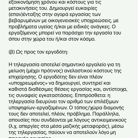
εξοικονόμηση χρόνου και κόστους για τις
μετακινήσεις του. Δημιουργεί ευκαιρίες
(επαν)ένταξης στην αγορά εργασίας των
βεβαρυμένων με οικογενειακές υποχρεώσεις, με
προβλήματα υγείας ή/και με ειδικές ανάγκες. Ο
εργαζόμενος μπορεί να παράσχει την εργασία του
όπου στην χώρα του ή/και στον κόσμο.
(
β) Ως προς τον εργοδότη:
Η τηλεργασία αποτελεί σημαντικό εργαλείο για τη
μείωση (μέχρι πρότινος) ανελαστικού κόστους της
επιχείρησης. Ο εργοδότης δεν είναι πλέον
«υποχρεωμένος» να δημιουργεί, συντηρεί και
καθιστά διαθέσιμες θέσεις εργασίας και, αντίστοιχα,
τις συναφείς εγκαταστάσεις. Επιπρόσθετα: η
τηλεργασία διευρύνει τον αριθμό των επιλέξιμων
υποψηφίων-εργαζομένων. Ο τόπος/χώρα διαμονής
τους δεν αποτελεί, πλέον, πρόβλημα. Παράλληλα,
απουσίες που συνδέονται με λόγους αντικειμενικούς
(λ.χ. απεργίες στα μέσα μαζικής μεταφοράς), μέσω
της τηλεργασίας, παύουν να αποτελούν λόγο μη