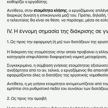
καθορίζει ο εργοδότης.
Αντίθετα, στην
ετοιμότητα κλήσης
, ο εργαζόμενος επιλέγ
διαρκώς δυνατή η επικοινωνία μαζί του. Πρέπει, δηλαδή,
ο τελευταίος θα είναι σε θέση να παράσχει, μέσα σε εύλο
IV
. Η έννομη σημασία της διάκρισης σε γν
1. Ως προς την εφαρμογή (ή μη) των διατάξεων της εργα
Η διάκριση της ετοιμότητας στην οποία προβαίνει η ελλην
κατηγορία επιφυλάσσει διαφορετική νομική μεταχείριση.
Συγκεκριμένα, η σύμβαση γνήσιας ετοιμότητας εξισώνετα
ανεξάρτητα από το αν, τελικά, ο εργαζόμενος θα απαιτηθ
εφαρμόζονται όλες οι διατάξεις της εργατικής νομοθεσία
Αντίθετα, η μη γνήσια ετοιμότητα αντιμετωπίζεται από τη
εμπίπτει στο ρυθμιστικό πεδίο του συνόλου των διατάξεω
2. Ως προς την αμοιβή