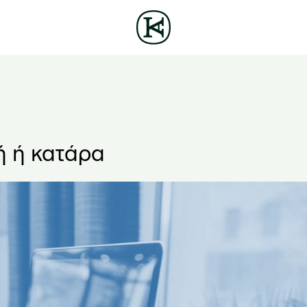
ή ή κατάρα