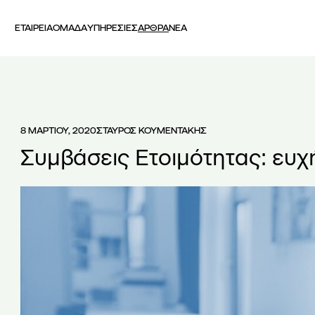
ΕΤΑΙΡΕΙΑ
ΟΜΑΔΑ
ΥΠΗΡΕΣΙΕΣ
ΑΡΘΡΑ
ΝΕΑ
8 ΜΑΡΤΙΟΥ, 2020
ΣΤΑΥΡΟΣ ΚΟΥΜΕΝΤΑΚΗΣ
Συμβάσεις Ετοιμότητας: ευχ