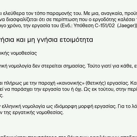
ει ελεύθερα τον τόπο παραμονής του. Με μια, αναγκαία, προϋ
 να διασφαλίζεται ότι σε περίπτωση που ο εργοδότης καλέσει 
γο χρόνο, την εργασία του (Ενδ.: Υπόθεση C-151/02 (Jaeger))
ήσια και μη γνήσια ετοιμότητα
τικής νομοθεσίας
ική νομολογία δεν στερείται σημασίας. Τούτο γιατί για κάθε, 
ι πλήρως με την παροχή «κανονικής» (θετικής) εργασίας. Κα
εί να παράσχει την εργασία του ή όχι. Ως εκ τούτου, στην πε
ς.
ν ελληνική νομολογία ως ιδιόμορφη μορφή εργασίας. Για το λ
ν της εργατικής νομοθεσίας.