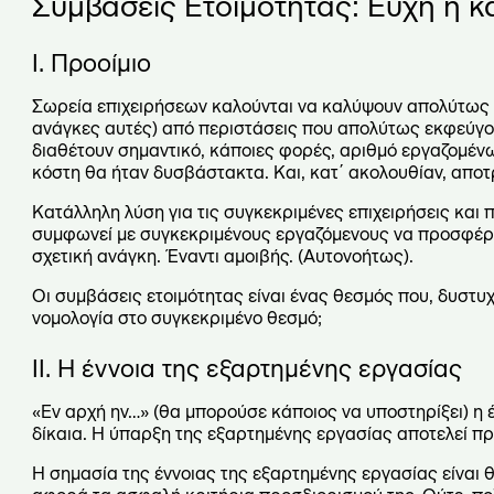
Συμβάσεις Ετοιμότητας:
Ευχή ή κ
I
. Προοίμιο
Σωρεία επιχειρήσεων καλούνται να καλύψουν απολύτως 
ανάγκες αυτές) από περιστάσεις που απολύτως εκφεύγου
διαθέτουν σημαντικό, κάποιες φορές, αριθμό εργαζομένω
κόστη θα ήταν δυσβάστακτα. Και, κατ΄ ακολουθίαν, αποτ
Κατάλληλη λύση για τις συγκεκριμένες επιχειρήσεις και 
συμφωνεί με συγκεκριμένους εργαζόμενους να προσφέρου
σχετική ανάγκη. Έναντι αμοιβής. (Αυτονοήτως).
Οι συμβάσεις ετοιμότητας είναι ένας θεσμός που, δυστυχώ
νομολογία στο συγκεκριμένο θεσμό;
ΙΙ. Η έννοια της εξαρτημένης εργασίας
«Εν αρχή ην…» (θα μπορούσε κάποιος να υποστηρίξει) η 
δίκαια. Η ύπαρξη της εξαρτημένης εργασίας αποτελεί π
Η σημασία της έννοιας της εξαρτημένης εργασίας είναι