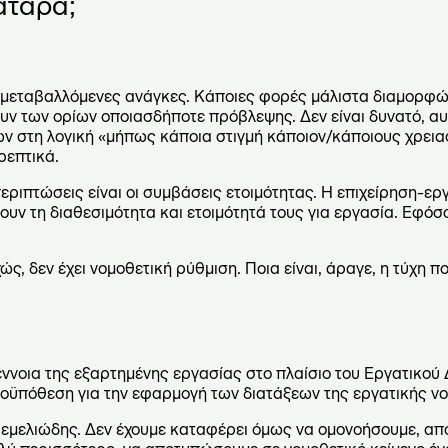
ατάρα;
μεταβαλλόμενες ανάγκες. Κάποιες φορές μάλιστα διαμορφών
ν των ορίων οποιασδήποτε πρόβλεψης. Δεν είναι δυνατό, αυ
ν στη λογική «μήπως κάποια στιγμή κάποιον/κάποιους χρεια
ρεπτικά.
περιπτώσεις είναι οι συμβάσεις ετοιμότητας. Η επιχείρηση-ε
ν τη διαθεσιμότητα και ετοιμότητά τους για εργασία. Εφόσ
ς, δεν έχει νομοθετική ρύθμιση. Ποια είναι, άραγε, η τύχη π
έννοια της εξαρτημένης εργασίας στο πλαίσιο του Εργατικού 
ροϋπόθεση για την εφαρμογή των διατάξεων της εργατικής ν
 θεμελιώδης. Δεν έχουμε καταφέρει όμως να ομονοήσουμε, απ