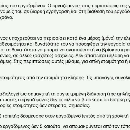
ρίας του εργαζομένου. Ο εργαζόμενος, στις περιπτώσεις της 
δυνάμεις του σε διαρκή εγρήγορση και στη διάθεση του εργοδό
χρόνο.
ενος υποχρεούται να περιορίσει κατά ένα μέρος (μόνο) την ε
αθεσιμότητα και δυνατότητά του να προσφέρει την εργασία 
ηλα, τη δυνατότητα να μπορεί να αναπαύεται ή να βρίσκεται μ
μένως, σε άλλες (άσχετες) ασχολίες. Δεν απαιτείται δηλαδή να
μεις. Στις περιπτώσεις αυτές μιλάμε, για απλή ετοιμότητα ή 
 ετοιμότητας από την ετοιμότητα κλήσης. Τις υπαγάγει, συνολι
ξιολογεί ως σημαντική τη συγκεκριμένη διάκριση (της απλής
ιπτώσεις, ο εργαζόμενος δεν οφείλει να βρίσκεται σε διαρκή 
ρίες ετοιμότητας δεν στερείται σημασίας.
ι) τοπικής δέσμευσης στον εργαζόμενο (εκτός από τη χρονική 
 ο εργαζόμενος δεν δικαιούται να απομακρύνεται από τον τόπ