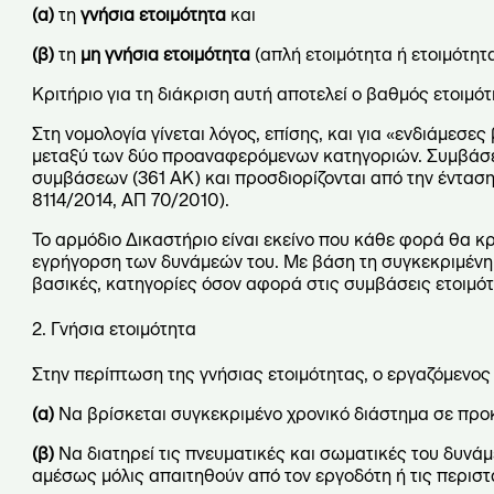
(α)
τη
γνήσια
ετοιμότητα
και
(β)
τη
μη γνήσια ετοιμότητα
(απλή ετοιμότητα ή ετοιμότητ
Κριτήριο για τη διάκριση αυτή αποτελεί ο βαθμός ετοιμό
Στη νομολογία γίνεται λόγος, επίσης, και για «ενδιάμεσε
μεταξύ των δύο προαναφερόμενων κατηγοριών. Συμβάσει
συμβάσεων (361 ΑΚ) και προσδιορίζονται από την ένταση
8114/2014, ΑΠ 70/2010).
Το αρμόδιο Δικαστήριο είναι εκείνο που κάθε φορά θα κρ
εγρήγορση των δυνάμεών του. Με βάση τη συγκεκριμένη 
βασικές, κατηγορίες όσον αφορά στις συμβάσεις ετοιμότ
2. Γνήσια ετοιμότητα
Στην περίπτωση της γνήσιας ετοιμότητας, ο εργαζόμενος 
(α)
Να βρίσκεται συγκεκριμένο χρονικό διάστημα σε προκ
(β)
Να διατηρεί τις πνευματικές και σωματικές του δυνάμε
αμέσως μόλις απαιτηθούν από τον εργοδότη ή τις περιστ