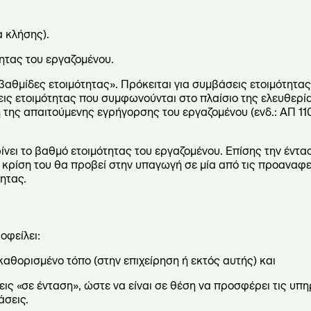
α κλήσης).
τητας του εργαζομένου.
ς βαθμίδες ετοιμότητας». Πρόκειται για συμβάσεις ετοιμότητας
ς ετοιμότητας που συμφωνούνται στο πλαίσιο της ελευθερί
 της απαιτούμενης εγρήγορσης του εργαζομένου (ενδ.: ΑΠ 11
ίνει το βαθμό ετοιμότητας του εργαζομένου. Επίσης την έντ
κρίση του θα προβεί στην υπαγωγή σε μία από τις προαναφε
ητας.
οφείλει:
αθορισμένο τόπο (στην επιχείρηση ή εκτός αυτής) και
ις «σε ένταση», ώστε να είναι σε θέση να προσφέρει τις υπη
άσεις.