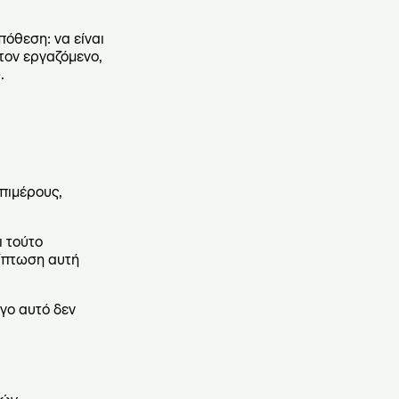
πόθεση: να είναι
τον εργαζόμενο,
.
επιμέρους,
ι τούτο
ρίπτωση αυτή
όγο αυτό δεν