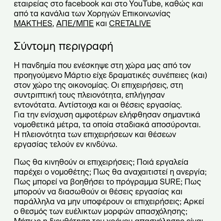
εταιρείας στο facebook και στο YouTube, καθώς και
από τα κανάλια των Χορηγών Επικοινωνίας
MAKTHES
,
ΑΠΕ/ΜΠΕ
και
CRETALIVE
Σύντομη περιγραφή
Η πανδημία που ενέσκηψε στη χώρα μας από τον
προηγούμενο Μάρτιο είχε δραματικές συνέπειες (και)
στον χώρο της οικονομίας. Οι επιχειρήσεις, στη
συντριπτική τους πλειονότητα, επλήγησαν
εντονότατα. Αντίστοιχα και οι θέσεις εργασίας.
Για την ενίσχυση αμφοτέρων ελήφθησαν σημαντικά
νομοθετικά μέτρα, τα οποία σταδιακά αποσύρονται.
H πλειονότητα των επιχειρήσεων και θέσεων
εργασίας τελούν εν κινδύνω.
Πως θα κινηθούν οι επιχειρήσεις; Ποιά εργαλεία
παρέχει ο νομοθέτης; Πως θα αναχαιτιστεί η ανεργία;
Πως μπορεί να βοηθήσει το πρόγραμμα SURE; Πως
μπορούν να διασωθούν οι θέσεις εργασίας και
παράλληλα να μην υποφέρουν οι επιχειρήσεις; Αρκεί
ο θεσμός των ευέλικτων μορφών απασχόλησης;