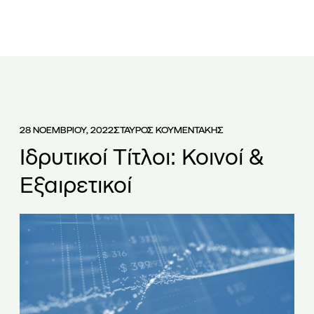
ΕΤΑΙΡΕΙΑ
ΟΜΑΔΑ
ΥΠΗΡΕΣΙΕΣ
ΑΡΘΡΑ
ΝΕΑ
28 ΝΟΕΜΒΡΙΟΥ, 2022
ΣΤΑΥΡΟΣ ΚΟΥΜΕΝΤΑΚΗΣ
Ιδρυτικοί Τίτλοι: Κοινοί &
Εξαιρετικοί