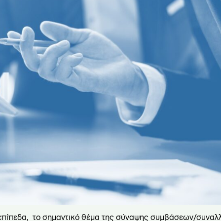
επίπεδα, το σημαντικό θέμα της σύναψης συμβάσεων/συνα