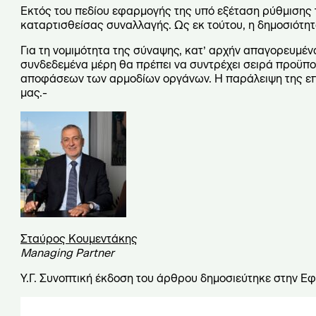
Εκτός του πεδίου εφαρμογής της υπό εξέταση ρύθμισης τ
καταρτισθείσας συναλλαγής. Ως εκ τούτου, η δημοσιότητ
Για τη νομιμότητα της σύναψης, κατ’ αρχήν απαγορευμέ
συνδεδεμένα μέρη θα πρέπει να συντρέχει σειρά προϋποθ
αποφάσεων των αρμοδίων οργάνων. Η παράλειψη της επι
μας.-
Σταύρος Κουμεντάκης
Managing Partner
Υ.Γ. Συνοπτική έκδοση του άρθρου δημοσιεύτηκε στην Ε