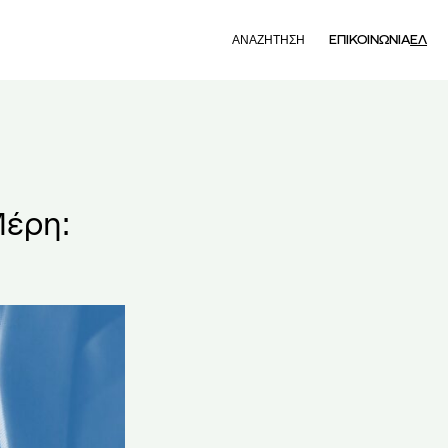
Search
ΕΠΙΚΟΙΝΩΝΙΑ
ΕΛ
Μέρη: