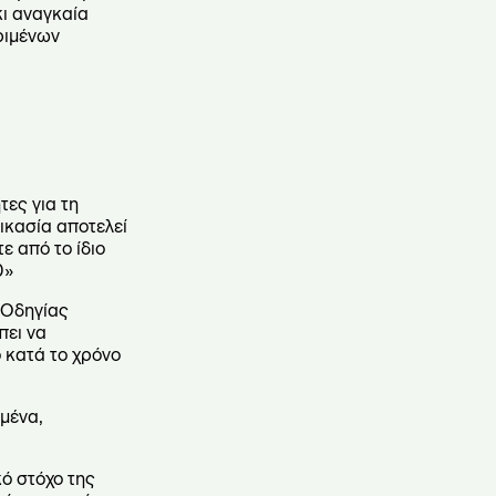
κι αναγκαία
ριμένων
τες για τη
ικασία αποτελεί
ε από το ίδιο
0»
 Οδηγίας
πει να
 κατά το χρόνο
μένα,
ό στόχο της