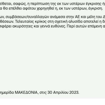
ίθεται, σαφώς, η περίπτωση της εκ των υστέρων έγκρισης ή
α θα επέλθει αφότου χορηγηθεί η, εκ των υστέρων, έγκριση.
νων, συμβάσεων/συναλλαγών ανάμεσα στην ΑΕ και μέλη του Δ
έσεων. Τελευταίος κρίκος στη σχετική αλυσίδα αποτελεί η 
φέρει ακυρότητες και γεννά ευθύνες. Περί αυτών επόμενη
φημερίδα ΜΑΚΕΔΟΝΙΑ, στις 30 Απριλίου 2023.