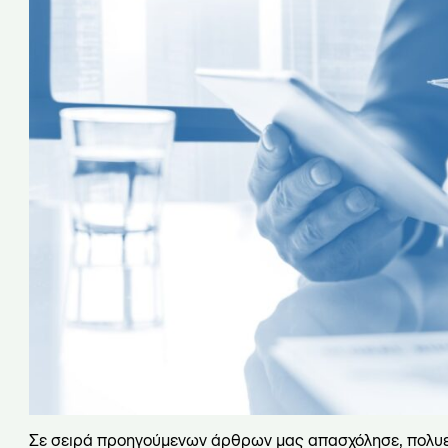
Σε σειρά προηγούμενων άρθρων μας απασχόλησε, πολυ