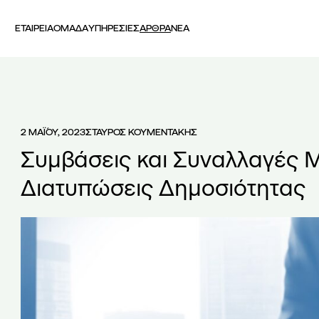
ΕΤΑΙΡΕΙΑ
ΟΜΑΔΑ
ΥΠΗΡΕΣΙΕΣ
ΑΡΘΡΑ
ΝΕΑ
2 ΜΑΪ́ΟΥ, 2023
ΣΤΑΥΡΟΣ ΚΟΥΜΕΝΤΑΚΗΣ
Συμβάσεις και Συναλλαγές 
Διατυπώσεις Δημοσιότητας