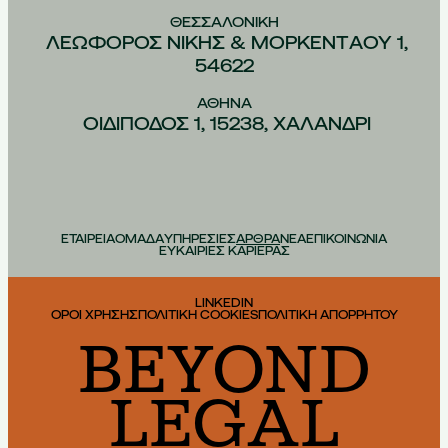
ΘΕΣΣΑΛΟΝIΚΗ
ΛΕΩΦOΡΟΣ ΝIΚΗΣ & ΜΟΡΚΕΝΤAΟΥ 1,
54622
ΑΘHΝΑ
ΟΙΔIΠΟΔΟΣ 1, 15238, ΧΑΛAΝΔΡΙ
ΕΤΑΙΡΕΙΑ
ΟΜΑΔΑ
ΥΠΗΡΕΣΙΕΣ
ΑΡΘΡΑ
ΝΕΑ
ΕΠΙΚΟΙΝΩΝΙΑ
ΕΥΚΑΙΡΙΕΣ ΚΑΡΙΕΡΑΣ
LINKEDIN
ΟΡΟΙ ΧΡΗΣΗΣ
ΠΟΛΙΤΙΚΗ COOKIES
ΠΟΛΙΤΙΚΗ ΑΠΟΡΡΗΤΟΥ
BEYOND
LEGAL