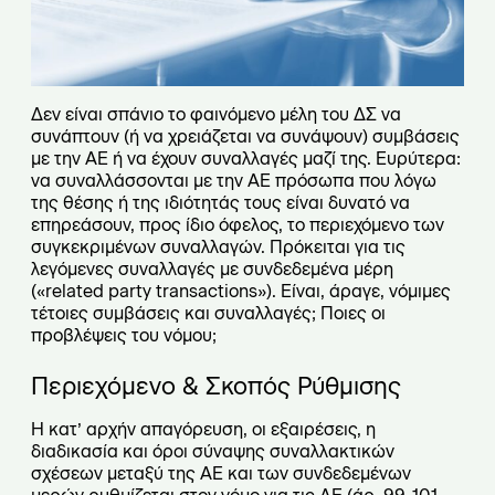
Δεν είναι σπάνιο το φαινόμενο μέλη του ΔΣ να
συνάπτουν (ή να χρειάζεται να συνάψουν) συμβάσεις
με την ΑΕ ή να έχουν συναλλαγές μαζί της. Ευρύτερα:
να συναλλάσσονται με την ΑΕ πρόσωπα που λόγω
της θέσης ή της ιδιότητάς τους είναι δυνατό να
επηρεάσουν, προς ίδιο όφελος, το περιεχόμενο των
συγκεκριμένων συναλλαγών. Πρόκειται για τις
λεγόμενες συναλλαγές με συνδεδεμένα μέρη
(«related party transactions»). Είναι, άραγε, νόμιμες
τέτοιες συμβάσεις και συναλλαγές; Ποιες οι
προβλέψεις του νόμου;
Περιεχόμενο & Σκοπός Ρύθμισης
Η κατ’ αρχήν απαγόρευση, οι εξαιρέσεις, η
διαδικασία και όροι σύναψης συναλλακτικών
σχέσεων μεταξύ της ΑΕ και των συνδεδεμένων