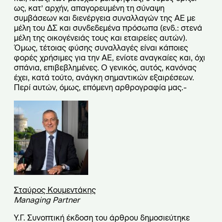
ως, κατ’ αρχήν, απαγορευμένη τη σύναψη
συμβάσεων και διενέργεια συναλλαγών της ΑΕ με
μέλη του ΔΣ και συνδεδεμένα πρόσωπα (ενδ.: στενά
μέλη της οικογένειάς τους και εταιρείες αυτών).
Όμως, τέτοιας φύσης συναλλαγές είναι κάποιες
φορές χρήσιμες για την ΑΕ, ενίοτε αναγκαίες και, όχι
σπάνια, επιβεβλημένες. Ο γενικός, αυτός, κανόνας
έχει, κατά τούτο, ανάγκη σημαντικών εξαιρέσεων.
Περί αυτών, όμως, επόμενη αρθρογραφία μας.-
Σταύρος Κουμεντάκης
Managing Partner
Υ.Γ. Συνοπτική έκδοση του άρθρου δημοσιεύτηκε