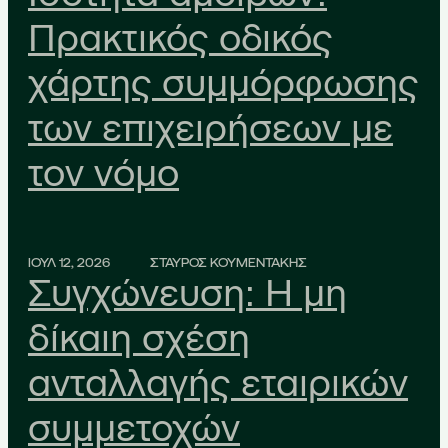
Πρακτικός οδικός
χάρτης συμμόρφωσης
των επιχειρήσεων με
τον νόμο
ΙΟΥΛ 12, 2026
ΣΤΑΥΡΟΣ ΚΟΥΜΕΝΤΑΚΗΣ
Συγχώνευση: Η μη
δίκαιη σχέση
ανταλλαγής εταιρικών
συμμετοχών