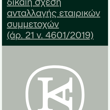
δίκαιη σχέση
ανταλλαγής εταιρικών
συμμετοχών
(άρ. 21 ν. 4601/2019)