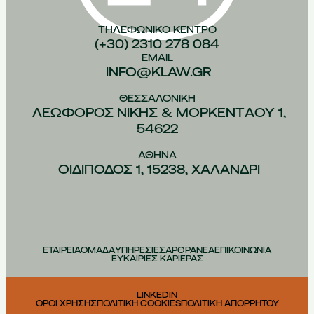
ΤΗΛΕΦΩΝΙΚO ΚEΝΤΡΟ
(+30) 2310 278 084
EMAIL
INFO@KLAW.GR
ΘΕΣΣΑΛΟΝIΚΗ
ΛΕΩΦOΡΟΣ ΝIΚΗΣ & ΜΟΡΚΕΝΤAΟΥ 1,
54622
ΑΘHΝΑ
ΟΙΔIΠΟΔΟΣ 1, 15238, ΧΑΛAΝΔΡΙ
ΕΤΑΙΡΕΙΑ
ΟΜΑΔΑ
ΥΠΗΡΕΣΙΕΣ
ΑΡΘΡΑ
ΝΕΑ
ΕΠΙΚΟΙΝΩΝΙΑ
ΕΥΚΑΙΡΙΕΣ ΚΑΡΙΕΡΑΣ
LINKEDIN
ΟΡΟΙ ΧΡΗΣΗΣ
ΠΟΛΙΤΙΚΗ COOKIES
ΠΟΛΙΤΙΚΗ ΑΠΟΡΡΗΤΟΥ