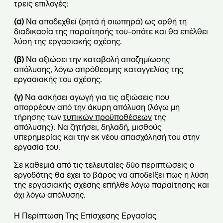
τρεις επιλογές:
(α)
Να αποδεχθεί (ρητά ή σιωπηρά) ως ορθή τη
διαδικασία της παραίτησής του-οπότε και θα επέλθει
λύση της εργασιακής σχέσης.
(β)
Να αξιώσει την καταβολή αποζημίωσης
απόλυσης, λόγω απρόθεσμης καταγγελίας της
εργασιακής του σχέσης.
(γ)
Να ασκήσει αγωγή για τις αξιώσεις που
απορρέουν από την άκυρη απόλυση (λόγω μη
τήρησης των
τυπικών προϋποθέσεων
της
απόλυσης). Να ζητήσει, δηλαδή, μισθούς
υπερημερίας και την εκ νέου απασχόλησή του στην
εργασία του.
Σε καθεμιά από τις τελευταίες δύο περιπτώσεις ο
εργοδότης θα έχει το βάρος να αποδείξει πως η λύση
της εργασιακής σχέσης επήλθε λόγω παραίτησης και
όχι λόγω απόλυσης.
Η Περίπτωση Της Επίσχεσης Εργασίας