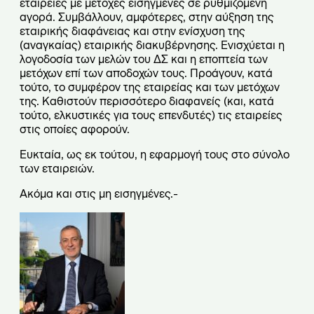
εταιρείες με μετοχές εισηγμένες σε ρυθμιζόμενη
αγορά. Συμβάλλουν, αμφότερες, στην αύξηση της
εταιρικής διαφάνειας και στην ενίσχυση της
(αναγκαίας) εταιρικής διακυβέρνησης. Ενισχύεται η
λογοδοσία των μελών του ΔΣ και η εποπτεία των
μετόχων επί των αποδοχών τους. Προάγουν, κατά
τούτο, το συμφέρον της εταιρείας και των μετόχων
της. Καθιστούν περισσότερο διαφανείς (και, κατά
τούτο, ελκυστικές για τους επενδυτές) τις εταιρείες
στις οποίες αφορούν.
Ευκταία, ως εκ τούτου, η εφαρμογή τους στο σύνολο
των εταιρειών.
Ακόμα και στις μη εισηγμένες.-