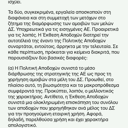
ισχύει.
Τα δύο, συγκεκριμένα, εργαλεία αποσκοπούν στη
διαφάνεια και στη συμμετοχή των μετόχων στο
ζήτημα της διαμόρφωσης των αμοιβών των μελών
ΔΣ. Υποχρεωτικά για τις εισηγμένες ΑΕ. Προαιρετικά
για τις λοιπές. Η Έκθεση Αποδοχών διατηρεί την
αυτοτέλειά της έναντι της Πολιτικής Αποδοχών
συναρτάται, εντούτοις, άρρηκτα με την τελευταία. Σε
κάθε περίπτωση, πρόκειται για κείμενα διακριτά, που
παρουσιάζουν δύο βασικές διαφορές:
(α) Η Πολιτική Αποδοχών συνιστά το μέσο
διάρθρωσης της στρατηγικής της ΑΕ ως προς τη
χορήγηση αμοιβών στα μέλη του ΔΣ. Προωθεί, στο
πλαίσιο αυτό, τη βιωσιμότητα και τα μακροπρόθεσμα
συμφέροντά της. Προκύπτει, λοιπόν, ο μελλοντικός
της χαρακτήρας. Αντίθετα, η Έκθεση Αποδοχών
συνιστά μια ολοκληρωμένη επισκόπηση του συνόλου
των αποδοχών που χορηγήθηκαν ανά μέλος του ΔΣ
για την προηγούμενη εταιρική χρήση. Αφορά,
δηλαδή, παρελθούσα χρήση και έχει χαρακτήρα
απολογιστικό.