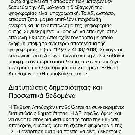
Τούτο σημαίνει ότι η απόφαση των μετόχων δεν
δεσμεύει την ΑΕ, μολονότι η διεξαγωγή της
ψηφοφορίας είναι υποχρεωτική. Το ΔΣ, ωστόσο,
επιφορτίζεται με μια επιπλέον υποχρέωση
αναφορικά με το αποτέλεσμα της ψηφοφορίας
αυτής. Συγκεκριμένα, «…οφείλει να επεξηγεί στην
επόμενη Έκθεση Αποδοχών τον τρόπο με οποίο
ελήφθη υπόψη το ανωτέρω αποτέλεσμα της
ψηφοφορίας…» (άρ. 112 §3 ν. 4548/2018). Συνάγεται,
επομένως, ότι η ΑΕ είναι δυνατό να μη λάβει καθόλου
υπόψη το ανωτέρω αποτέλεσμα, αρκεί να επεξηγεί
τον τρόπο που λειτούργησε στην επόμενη Έκθεση
Αποδοχών που θα υποβάλλει στη ΓΣ.
Διατυπώσεις δημοσιότητας και
Προσωπικά δεδομένα
Η Έκθεση Αποδοχών υποβάλλεται σε συγκεκριμένες
διατυπώσεις δημοσιότητας. Η ΑΕ, οφείλει όμως και
να αναρτά στον διαδικτυακό της τόπο την Έκθεση
Αποδοχών, αμέσως μετά τη σχετική ψηφοφορία της
ΓΣ. Η ανάρτηση αυτή θα πρέπει να είναι δεκαετούς