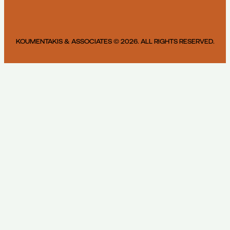
KOUMENTAKIS & ASSOCIATES © 2026. ALL RIGHTS RESERVED.