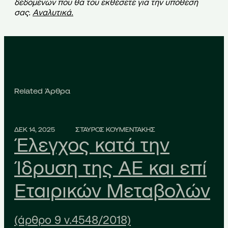
δεδομένων που θα του εκθέσετε για την υπόθεσή
σας.
Αναλυτικά
.
Related Άρθρα
ΔΕΚ 14, 2025
ΣΤΑΥΡΟΣ ΚΟΥΜΕΝΤΑΚΗΣ
Έλεγχος κατά την
Ίδρυση της ΑΕ και επί
Εταιρικών Μεταβολών
(άρθρο 9 ν.4548/2018)