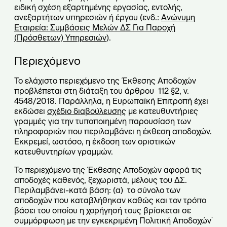
ειδική σχέση εξαρτημένης εργασίας, εντολής,
ανεξαρτήτων υπηρεσιών ή έργου (ενδ.:
Ανώνυμη
Εταιρεία: Συμβάσεις Μελών ΔΣ Για Παροχή
(Πρόσθετων) Υπηρεσιών
).
Περιεχόμενο
Το ελάχιστο περιεχόμενο της Έκθεσης Αποδοχών
προβλέπεται στη διάταξη του άρθρου 112 §2, ν.
4548/2018. Παράλληλα, η Ευρωπαϊκή Επιτροπή έχει
εκδώσει
σχέδιο διαβούλευσης
με κατευθυντήριες
γραμμές για την τυποποιημένη παρουσίαση των
πληροφοριών που περιλαμβάνει η έκθεση αποδοχών.
Εκκρεμεί, ωστόσο, η έκδοση των οριστικών
κατευθυντηρίων γραμμών.
Το περιεχόμενο της Έκθεσης Αποδοχών αφορά τις
αποδοχές καθενός, ξεχωριστά, μέλους του ΔΣ.
Περιλαμβάνει-κατά βάση: (α) το σύνολο των
αποδοχών που καταβλήθηκαν καθώς και τον τρόπο
βάσει του οποίου η χορήγησή τους βρίσκεται σε
συμμόρφωση με την εγκεκριμένη Πολιτική Αποδοχών˙