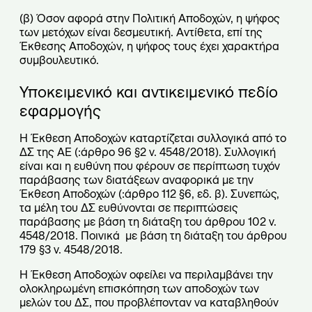
(β) Όσον αφορά στην Πολιτική Αποδοχών, η ψήφος
των μετόχων είναι δεσμευτική. Αντίθετα, επί της
Έκθεσης Αποδοχών, η ψήφος τους έχει χαρακτήρα
συμβουλευτικό.
Υποκειμενικό και αντικειμενικό πεδίο
εφαρμογής
Η Έκθεση Αποδοχών καταρτίζεται συλλογικά από το
ΔΣ της ΑΕ (:άρθρο 96 §2 ν. 4548/2018). Συλλογική
είναι και η ευθύνη που φέρουν σε περίπτωση τυχόν
παράβασης των διατάξεων αναφορικά με την
Έκθεση Αποδοχών (:άρθρο 112 §6, εδ. β). Συνεπώς,
τα μέλη του ΔΣ ευθύνονται σε περιπτώσεις
παράβασης με βάση τη διάταξη του άρθρου 102 ν.
4548/2018. Ποινικά με βάση τη διάταξη του άρθρου
179 §3 ν. 4548/2018.
Η Έκθεση Αποδοχών οφείλει να περιλαμβάνει την
ολοκληρωμένη επισκόπηση των αποδοχών των
μελών του ΔΣ, που προβλέπονταν να καταβληθούν