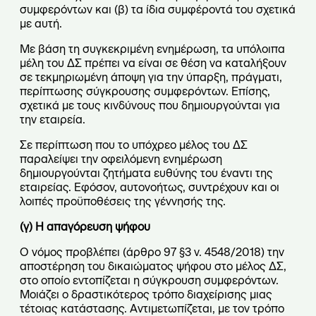
συμφερόντων και (β) τα ίδια συμφέροντά του σχετικά
με αυτή.
Με βάση τη συγκεκριμένη ενημέρωση, τα υπόλοιπα
μέλη του ΔΣ πρέπει να είναι σε θέση να καταλήξουν
σε τεκμηριωμένη άποψη για την ύπαρξη, πράγματι,
περίπτωσης σύγκρουσης συμφερόντων. Επίσης,
σχετικά με τους κινδύνους που δημιουργούνται για
την εταιρεία.
Σε περίπτωση που το υπόχρεο μέλος του ΔΣ
παραλείψει την οφειλόμενη ενημέρωση
δημιουργούνται ζητήματα ευθύνης του έναντι της
εταιρείας. Εφόσον, αυτονοήτως, συντρέχουν και οι
λοιπές προϋποθέσεις της γέννησής της.
(γ) Η απαγόρευση ψήφου
Ο νόμος προβλέπει (άρθρο 97 §3 ν. 4548/2018) την
αποστέρηση του δικαιώματος ψήφου στο μέλος ΔΣ,
στο οποίο εντοπίζεται η σύγκρουση συμφερόντων.
Μοιάζει ο δραστικότερος τρόπο διαχείρισης μιας
τέτοιας κατάστασης. Αντιμετωπίζεται, με τον τρόπο