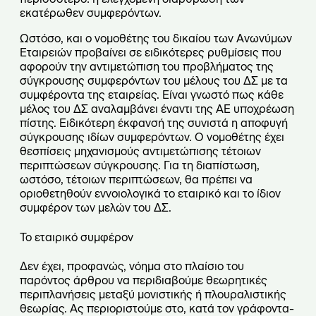
εκατέρωθεν συμφερόντων.
Ωστόσο, και ο νομοθέτης του δικαίου των Ανωνύμων
Εταιρειών προβαίνει σε ειδικότερες ρυθμίσεις που
αφορούν την αντιμετώπιση του προβλήματος της
σύγκρουσης συμφερόντων του μέλους του ΔΣ με τα
συμφέροντα της εταιρείας. Είναι γνωστό πως κάθε
μέλος του ΔΣ αναλαμβάνει έναντι της ΑΕ υποχρέωση
πίστης. Ειδικότερη έκφανσή της συνιστά η αποφυγή
σύγκρουσης ιδίων συμφερόντων. Ο νομοθέτης έχει
θεσπίσεις μηχανισμούς αντιμετώπισης τέτοιων
περιπτώσεων σύγκρουσης. Για τη διαπίστωση,
ωστόσο, τέτοιων περιπτώσεων, θα πρέπει να
οριοθετηθούν εννοιολογικά το εταιρικό και το ίδιον
συμφέρον των μελών του ΔΣ.
Το εταιρικό συμφέρον
Δεν έχει, προφανώς, νόημα στο πλαίσιο του
παρόντος άρθρου να περιδιαβούμε θεωρητικές
περιπλανήσεις μεταξύ μονιστικής ή πλουραλιστικής
θεωρίας. Ας περιοριστούμε στο, κατά τον γράφοντα-