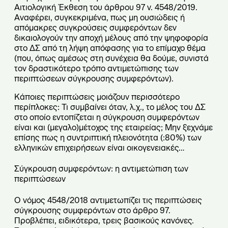
Αιτιολογική Έκθεση του άρθρου 97 ν. 4548/2019.
Αναφέρει, συγκεκριμένα, πως μη ουσιώδεις ή
απόμακρες συγκρούσεις συμφερόντων δεν
δικαιολογούν την αποχή μέλους από την ψηφοφορία
στο ΔΣ από τη λήψη απόφασης για το επίμαχο θέμα
(που, όπως αμέσως στη συνέχεια θα δούμε, συνιστά
τον δραστικότερο τρόπο αντιμετώπισης των
περιπτώσεων σύγκρουσης συμφερόντων).
Κάποιες περιπτώσεις μοιάζουν περισσότερο
περίπλοκες: Τι συμβαίνει όταν, λ.χ., το μέλος του ΔΣ
στο οποίο εντοπίζεται η σύγκρουση συμφερόντων
είναι και (μεγαλο)μέτοχος της εταιρείας; Μην ξεχνάμε
επίσης πως η συντριπτική πλειονότητα (:80%) των
ελληνικών επιχειρήσεων είναι οικογενειακές…
Σύγκρουση συμφερόντων: η αντιμετώπιση των
περιπτώσεων
Ο νόμος 4548/2018 αντιμετωπίζει τις περιπτώσεις
σύγκρουσης συμφερόντων στο άρθρο 97.
Προβλέπει, ειδικότερα, τρεις βασικούς κανόνες.