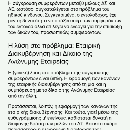
Η σύγκρουση συμφερόντων μεταξύ μέλους ΔΣ και
ΑΕ, ωστόσο, συγκαταλέγεται στο πρόβλημα του
ηθικού κινδύνου. Συγκεκριμένα, ο εντολοδόχος, έχει
μεν τη δυνατότητα να πράξει υπέρ των συμφερόντων
του εντολέα αλλά επιλέγει να ενεργεί για την επιδίωξη
των δικών του, προσωπικών, συμφερόντων.
Η λύση στο πρόβλημα: Εταιρική
Διακυβέρνηση και Δίκαιο της
Ανώνυμης Εταιρείας
Η (γενική) λύση στο πρόβλημα της σύγκρουσης
συμφερόντων είναι διπλή. Η εφαρμογή των κανόνων
της εταιρικής διακυβέρνησης από τη μια και η
συμπόρευση με το δίκαιο της Ανώνυμης Εταιρείας
από την άλλη.
Προτάσσεται, λοιπόν, η εφαρμογή των κανόνων της
εταιρικής διακυβέρνησης. Και τούτο, γιατί μέσω της
ευθυγράμμισης μ’ εκείνους, καθίσταται δυνατή η
διαφανής δράση των μελών του ΔΣ. Και κάτι ακόμα
περισσότερο: η ελεγχόμενη διάρθρωση των