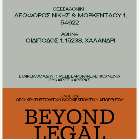
ΘΕΣΣΑΛΟΝIΚΗ
ΛΕΩΦOΡΟΣ ΝIΚΗΣ & ΜΟΡΚΕΝΤAΟΥ 1,
54622
ΑΘHΝΑ
ΟΙΔIΠΟΔΟΣ 1, 15238, ΧΑΛAΝΔΡΙ
ΕΤΑΙΡΕΙΑ
ΟΜΑΔΑ
ΥΠΗΡΕΣΙΕΣ
ΑΡΘΡΑ
ΝΕΑ
ΕΠΙΚΟΙΝΩΝΙΑ
ΕΥΚΑΙΡΙΕΣ ΚΑΡΙΕΡΑΣ
LINKEDIN
ΟΡΟΙ ΧΡΗΣΗΣ
ΠΟΛΙΤΙΚΗ COOKIES
ΠΟΛΙΤΙΚΗ ΑΠΟΡΡΗΤΟΥ
BEYOND
LEGAL