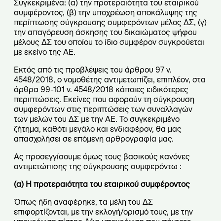
Συγκεκριμένα: (α) την προτεραιότητα του εταιρικού
συμφέροντος, (β) την υποχρέωση αποκάλυψης της
περίπτωσης σύγκρουσης συμφερόντων μέλος ΔΣ, (γ)
την απαγόρευση άσκησης του δικαιώματος ψήφου
μέλους ΔΣ του οποίου το ίδιο συμφέρον συγκρούεται
με εκείνο της ΑΕ.
Εκτός από τις προβλέψεις του άρθρου 97 ν.
4548/2018, ο νομοθέτης αντιμετωπίζει, επιπλέον, στα
άρθρα 99-101 ν. 4548/2018 κάποιες ειδικότερες
περιπτώσεις. Εκείνες που αφορούν τη σύγκρουση
συμφερόντων στις περιπτώσεις των συναλλαγών
των μελών του ΔΣ με την ΑΕ. Το συγκεκριμένο
ζήτημα, καθότι μεγάλο και ενδιαφέρον, θα μας
απασχολήσει σε επόμενη αρθρογραφία μας.
Ας προσεγγίσουμε όμως τους βασικούς κανόνες
αντιμετώπισης της σύγκρουσης συμφερόντω :
(α) Η προτεραιότητα του εταιρικού συμφέροντος
Όπως ήδη αναφέρηκε, τα μέλη του ΔΣ
επιφορτίζονται, με την εκλογή/ορισμό τους, με την