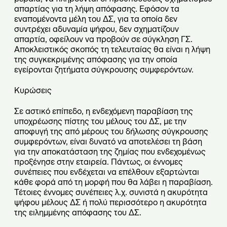
απαρτίας για τη λήψη απόφασης. Εφόσον τα
εναπομένοντα μέλη του ΔΣ, για τα οποία δεν
συντρέχει αδυναμία ψήφου, δεν σχηματίζουν
απαρτία, οφείλουν να προβούν σε σύγκληση ΓΣ.
Αποκλειστικός σκοπός τη τελευταίας θα είναι η λήψη
της συγκεκριμένης απόφασης για την οποία
εγείρονται ζητήματα σύγκρουσης συμφερόντων.
Κυρώσεις
Σε αστικό επίπεδο, η ενδεχόμενη παραβίαση της
υποχρέωσης πίστης του μέλους του ΔΣ, με την
αποφυγή της από μέρους του δήλωσης σύγκρουσης
συμφερόντων, είναι δυνατό να αποτελέσει τη βάση
για την αποκατάσταση της ζημίας που ενδεχομένως
προξένησε στην εταιρεία. Πάντως, οι έννομες
συνέπειες που ενδέχεται να επέλθουν εξαρτώνται
κάθε φορά από τη μορφή που θα λάβει η παραβίαση.
Τέτοιες έννομες συνέπειες λ.χ. συνιστά η ακυρότητα
ψήφου μέλους ΔΣ ή πολύ περισσότερο η ακυρότητα
της ειλημμένης απόφασης του ΔΣ.