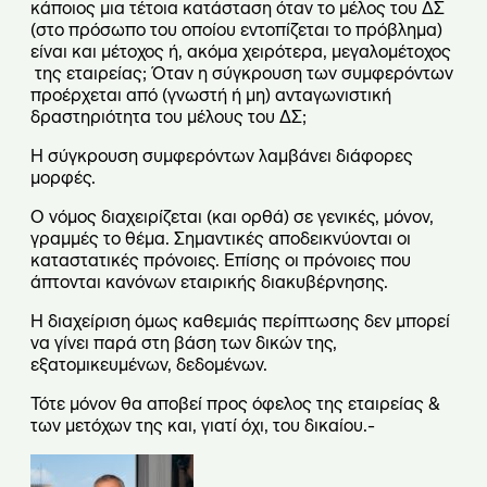
κάποιος μια τέτοια κατάσταση όταν το μέλος του ΔΣ
(στο πρόσωπο του οποίου εντοπίζεται το πρόβλημα)
είναι και μέτοχος ή, ακόμα χειρότερα, μεγαλομέτοχος
της εταιρείας; Όταν η σύγκρουση των συμφερόντων
προέρχεται από (γνωστή ή μη) ανταγωνιστική
δραστηριότητα του μέλους του ΔΣ;
Η σύγκρουση συμφερόντων λαμβάνει διάφορες
μορφές.
Ο νόμος διαχειρίζεται (και ορθά) σε γενικές, μόνον,
γραμμές το θέμα. Σημαντικές αποδεικνύονται οι
καταστατικές πρόνοιες. Επίσης οι πρόνοιες που
άπτονται κανόνων εταιρικής διακυβέρνησης.
Η διαχείριση όμως καθεμιάς περίπτωσης δεν μπορεί
να γίνει παρά στη βάση των δικών της,
εξατομικευμένων, δεδομένων.
Τότε μόνον θα αποβεί προς όφελος της εταιρείας &
των μετόχων της και, γιατί όχι, του δικαίου.-