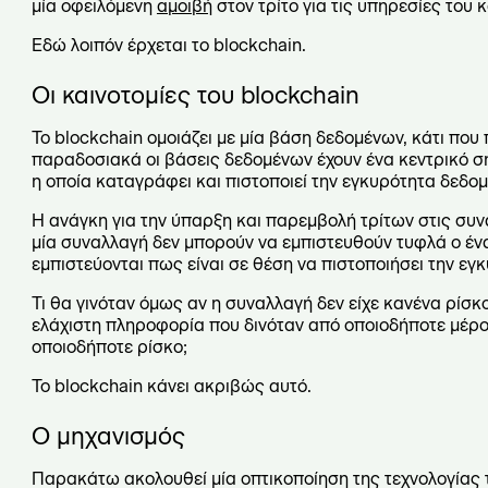
μία οφειλόμενη
αμοιβή
στον τρίτο για τις υπηρεσίες του κα
Εδώ λοιπόν έρχεται το blockchain.
Οι καινοτομίες του
blockchain
Το blockchain ομοιάζει με μία βάση δεδομένων, κάτι που 
παραδοσιακά οι βάσεις δεδομένων έχουν ένα κεντρικό σ
η οποία καταγράφει και πιστοποιεί την εγκυρότητα δεδομέ
Η ανάγκη για την ύπαρξη και παρεμβολή τρίτων στις συν
μία συναλλαγή δεν μπορούν να εμπιστευθούν τυφλά ο ένας
εμπιστεύονται πως είναι σε θέση να πιστοποιήσει την ε
Τι θα γινόταν όμως αν η συναλλαγή δεν είχε κανένα ρίσκ
ελάχιστη πληροφορία που δινόταν από οποιοδήποτε μέρο
οποιοδήποτε ρίσκο;
Το blockchain κάνει ακριβώς αυτό.
Ο μηχανισμός
Παρακάτω ακολουθεί μία οπτικοποίηση της τεχνολογίας 