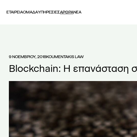
ΕΤΑΙΡΕΙΑ
ΟΜΑΔΑ
ΥΠΗΡΕΣΙΕΣ
ΑΡΘΡΑ
ΝΕΑ
9 ΝΟΕΜΒΡΙΟΥ, 2018
KOUMENTAKIS LAW
Blockchain: Η επανάσταση 