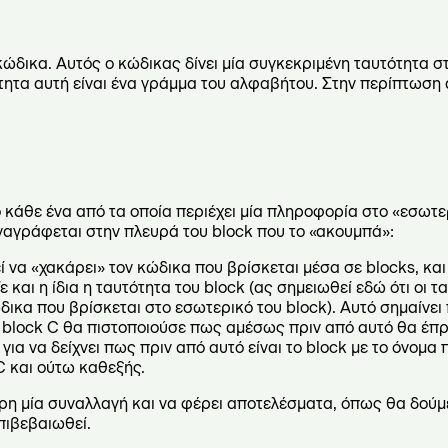
ώδικα. Αυτός ο κώδικας δίνει μία συγκεκριμένη ταυτότητα στ
τητα αυτή είναι ένα γράμμα του αλφαβήτου. Στην περίπτωση α
το κάθε ένα από τα οποία περιέχει μία πληροφορία στο «εσωτε
αναγράφεται στην πλευρά του block που το «ακουμπά»:
ί να «χακάρει» τον κώδικα που βρίσκεται μέσα σε blocks, και 
και η ίδια η ταυτότητα του block (ας σημειωθεί εδώ ότι οι τ
ικα που βρίσκεται στο εσωτερικό του block). Αυτό σημαίνει
το block C θα πιστοποιούσε πως αμέσως πριν από αυτό θα έπρ
 για να δείχνει πως πριν από αυτό είναι το block με το όνομ
C και ούτω καθεξής.
γκυρη μία συναλλαγή και να φέρει αποτελέσματα, όπως θα δού
πιβεβαιωθεί.