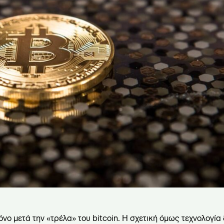
νο μετά την «τρέλα» του bitcoin. Η σχετική όμως τεχνολογία δ