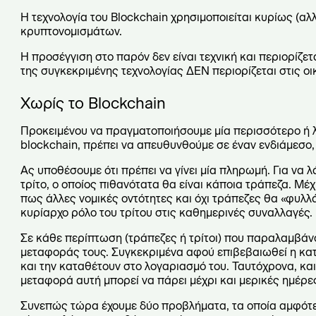
Η τεχνολογία του Blockchain χρησιμοποιείται κυρίως (αλλ
κρυπτονομισμάτων.
Η προσέγγιση στο παρόν δεν είναι τεχνική και περιορίζε
της συγκεκριμένης τεχνολογίας ΔΕΝ περιορίζεται στις ο
Χωρίς το Blockchain
Προκειμένου να πραγματοποιήσουμε μία περισσότερο ή λ
blockchain, πρέπει να απευθυνθούμε σε έναν ενδιάμεσο,
Ας υποθέσουμε ότι πρέπει να γίνει μία πληρωμή. Για να 
τρίτο, ο οποίος πιθανότατα θα είναι κάποια τράπεζα. Μ
πως άλλες νομικές οντότητες και όχι τράπεζες θα «φυλλά
κυρίαρχο ρόλο του τρίτου στις καθημερινές συναλλαγές.
Σε κάθε περίπτωση (τράπεζες ή τρίτοι) που παραλαμβάν
μεταφοράς τους. Συγκεκριμένα αφού επιβεβαιωθεί η κα
και την καταθέτουν στο λογαριασμό του. Ταυτόχρονα, και
μεταφορά αυτή μπορεί να πάρει μέχρι και μερικές ημέρε
Συνεπώς τώρα έχουμε δύο προβλήματα, τα οποία αμφότερ