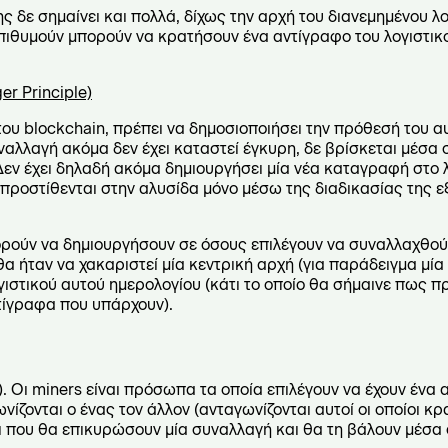
ς δε σημαίνει και πολλά, δίχως την αρχή του διανεμημένου λο
 επιθυμούν μπορούν να κρατήσουν ένα αντίγραφο του λογιστικ
ger
Principle)
ου blockchain, πρέπει να δημοσιοποιήσει την πρόθεσή του αυ
ναλλαγή ακόμα δεν έχει καταστεί έγκυρη, δε βρίσκεται μέσα
Δεν έχει δηλαδή ακόμα δημιουργήσει μία νέα καταγραφή στο 
ι προστίθενται στην αλυσίδα μόνο μέσω της διαδικασίας της 
ρούν να δημιουργήσουν σε όσους επιλέγουν να συναλλαχθο
θα ήταν να χακαριστεί μία κεντρική αρχή (για παράδειγμα μία
ογιστικού αυτού ημερολογίου (κάτι το οποίο θα σήμαινε πως π
ντίγραφα που υπάρχουν).
). Οι miners είναι πρόσωπα τα οποία επιλέγουν να έχουν ένα 
νίζονται ο ένας τον άλλον (ανταγωνίζονται αυτοί οι οποίοι κ
τοι που θα επικυρώσουν μία συναλλαγή και θα τη βάλουν μέσα