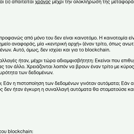
ι (ii) απαιτείται
χρόνος
μέχρι την ολοκλήρωση της μεταφορά
προφανώς από μόνο του δεν είναι καινοτόμο. Η καινοτομία είν
ημείο αναφοράς, μία «κεντρική αρχή» (έναν τρίτο, όπως αν
νων. Αυτό, όμως, δεν ισχύει και για το blockchain.
αλλαγές ήταν, μέχρι τώρα αδιαμφισβήτητη: Εκείνοι που επιθ
 τον άλλο. Χρειάζονται λοιπόν να βρουν έναν τρίτο με κύρος
γκυρότητα των δεδομένων.
ο; Εάν η πιστοποίηση των δεδομένων γινόταν αυτόματα; Εάν α
ς δεν ήταν έγκυρη η συναλλαγή αυτόματα θα σταματούσε κα
του blockchain: