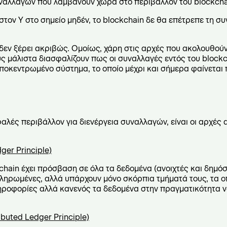
υναλλαγών που λαμβάνουν χώρα στο περιβάλλον του blockcha
τον Y στο σημείο μηδέν, το blockchain δε θα επέτρεπε τη συ
 δεν ξέρει ακριβώς. Ομοίως, χάρη στις αρχές που ακολουθούν,
ς μάλιστα διασφαλίζουν πως οι συναλλαγές εντός του blockc
ποκεντρωμένο σύστημα, το οποίο μέχρι και σήμερα φαίνεται
φαλές περιβάλλον για διενέργεια συναλλαγών, είναι οι αρχές 
dger
Principle)
chain έχει πρόσβαση σε όλα τα δεδομένα (ανοιχτές και δημόσ
ληρωμένες, αλλά υπάρχουν μόνο σκόρπια τμήματά τους, τα 
ληροφορίες αλλά κανενός τα δεδομένα στην πραγματικότητα να
ributed
Ledger
Principle)