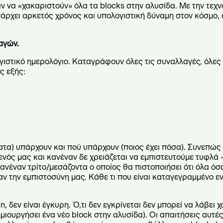
να «χακαριστούν» όλα τα blocks στην αλυσίδα. Με την τεχνο
υπάρχει αρκετός χρόνος και υπολογιστική δύναμη στον κόσμο,
αγών.
γιστικό ημερολόγιο. Καταγράφουν όλες τις συναλλαγές, όλες 
ς εξής:
ατα) υπάρχουν και πού υπάρχουν (ποιος έχει πόσα). Συνεπώς 
μενός μας και κανέναν δε χρειάζεται να εμπιστευτούμε τυφλά
ανέναν τρίτο/μεσάζοντα ο οποίος θα πιστοποιήσει ότι όλα όσ
αν την εμπιστοσύνη μας. Κάθε τι που είναι καταγεγραμμένο ε
 δεν είναι έγκυρη. Ό,τι δεν εγκρίνεται δεν μπορεί να λάβει 
μιουργήσει ένα νέο block στην αλυσίδα). Οι απαιτήσεις αυτέ