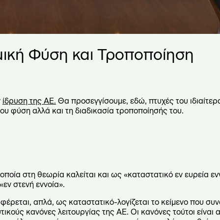
μική Φύση και Τροποποίηση
ν
ίδρυση της ΑΕ.
Θα προσεγγίσουμε, εδώ, πτυχές του ιδιαίτερ
 του φύση αλλά και τη διαδικασία τροποποίησής του.
οποία στη θεωρία καλείται και ως «καταστατικό εν ευρεία εν
«εν στενή εννοία».
φέρεται, απλά, ως καταστατικό-λογίζεται το κείμενο που συ
κούς κανόνες λειτουργίας της ΑΕ. Οι κανόνες τούτοι είναι αν