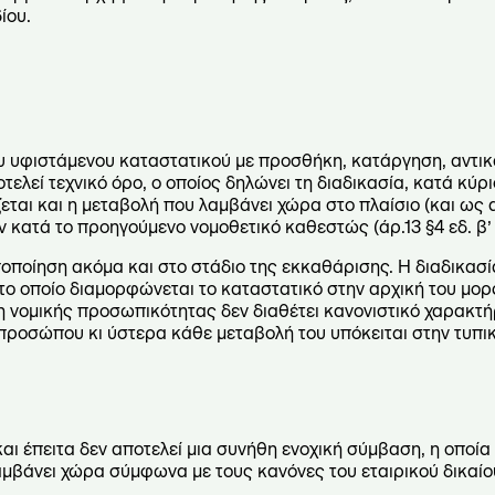
ίου.
ου υφιστάμενου καταστατικού με προσθήκη, κατάργηση, αντι
ελεί τεχνικό όρο, ο οποίος δηλώνει τη διαδικασία, κατά κύρι
ται και η μεταβολή που λαμβάνει χώρα στο πλαίσιο (και ως
κατά το προηγούμενο νομοθετικό καθεστώς (άρ.13 §4 εδ. β’ κ
ποποίηση ακόμα και στο στάδιο της εκκαθάρισης. Η διαδικασί
 το οποίο διαμορφώνεται το καταστατικό στην αρχική του μορ
ήση νομικής προσωπικότητας δεν διαθέτει κανονιστικό χαρακτ
προσώπου κι ύστερα κάθε μεταβολή του υπόκειται στην τυπικ
ι έπειτα δεν αποτελεί μια συνήθη ενοχική σύμβαση, η οποία 
μβάνει χώρα σύμφωνα με τους κανόνες του εταιρικού δικαίου