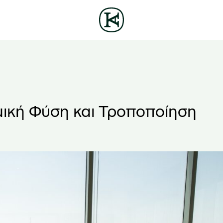
μική Φύση και Τροποποίηση