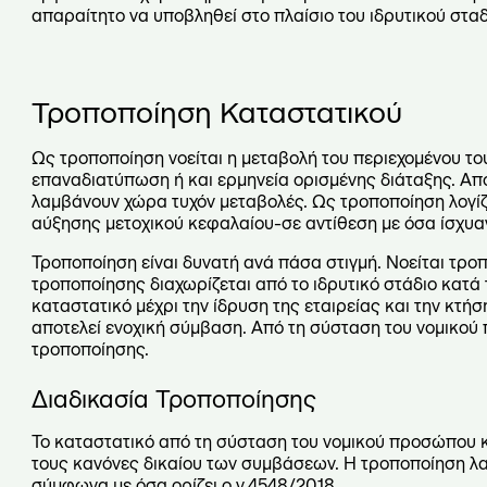
απαραίτητο να υποβληθεί στο πλαίσιο του ιδρυτικού σταδ
Τροποποίηση Καταστατικού
Ως τροποποίηση νοείται η μεταβολή του περιεχομένου τ
επαναδιατύπωση ή και ερμηνεία ορισμένης διάταξης. Αποτ
λαμβάνουν χώρα τυχόν μεταβολές. Ως τροποποίηση λογίζε
αύξησης μετοχικού κεφαλαίου-σε αντίθεση με όσα ίσχυαν 
Τροποποίηση είναι δυνατή ανά πάσα στιγμή. Νοείται τρο
τροποποίησης διαχωρίζεται από το ιδρυτικό στάδιο κατά
καταστατικό μέχρι την ίδρυση της εταιρείας και την κτ
αποτελεί ενοχική σύμβαση. Από τη σύσταση του νομικού 
τροποποίησης.
Διαδικασία Τροποποίησης
Το καταστατικό από τη σύσταση του νομικού προσώπου κα
τους κανόνες δικαίου των συμβάσεων. Η τροποποίηση λα
σύμφωνα με όσα ορίζει ο ν.4548/2018.