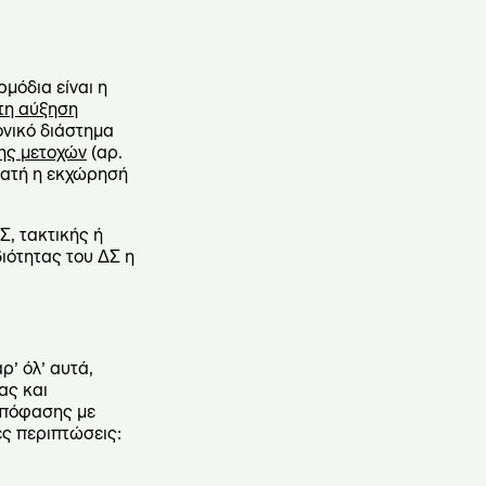
μόδια είναι η
τη αύξηση
ονικό διάστημα
ης μετοχών
(αρ.
υνατή η εκχώρησή
Σ, τακτικής ή
διότητας του ΔΣ η
αρ’ όλ’ αυτά,
ας και
 απόφασης με
ες περιπτώσεις: