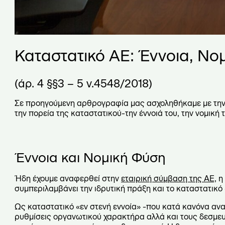
Καταστατικό ΑΕ: Έννοια, Νο
(άρ. 4 §§3 – 5 ν.4548/2018)
Σε προηγούμενη αρθρογραφία μας ασχοληθήκαμε με τη
την πορεία της καταστατικού-την έννοιά του, την νομική
Έννοια και Νομική Φύση
Ήδη έχουμε αναφερθεί στην
εταιρική σύμβαση της ΑΕ,
η 
συμπεριλαμβάνει την ιδρυτική πράξη και το καταστατικό 
Ως καταστατικό «εν στενή εννοία» -που κατά κανόνα ανα
ρυθμίσεις οργανωτικού χαρακτήρα αλλά και τους δεσμευτι