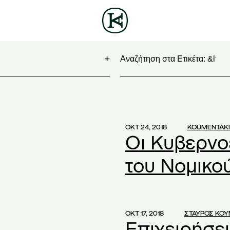
Αναζητηση
)
)
ΟΚΤ 24, 2018
KOUMENTAKI
Οι Κυβερνο
)
Virtual Business 2017
(1)
του Νομικο
ategy
(1)
ΟΚΤ 17, 2018
ΣΤΑΥΡΟΣ ΚΟ
(1)
Επιχειρήσε