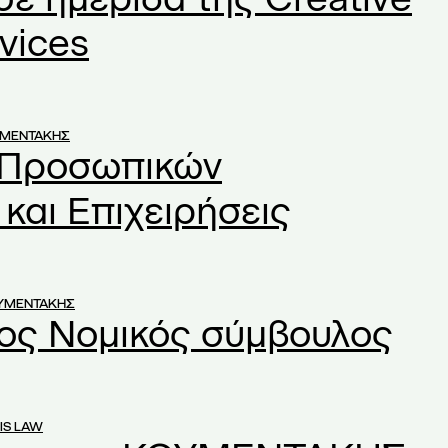
vices
ΥΜΕΝΤΑΚΗΣ
 Προσωπικών
και Επιχειρήσεις
ΟΥΜΕΝΤΑΚΗΣ
ος Νομικός σύμβουλος
IS LAW