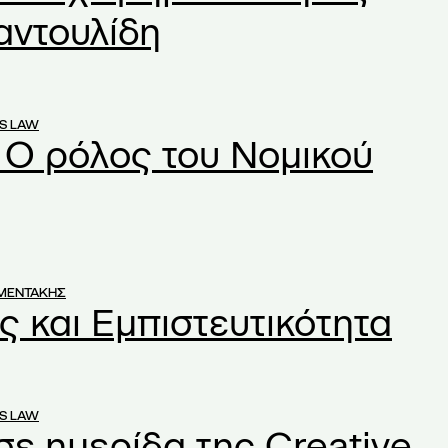
αντουλίδη
S LAW
: Ο ρόλος του Νομικού
ΜΕΝΤΑΚΗΣ
ς και Εμπιστευτικότητα
S LAW
σε ημερίδα της Creative