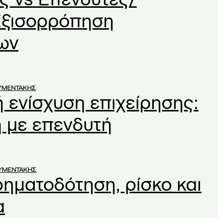
Εξισορρόπηση
ων
ΥΜΕΝΤΑΚΗΣ
 ενίσχυση επιχείρησης:
 με επενδυτή
ΟΥΜΕΝΤΑΚΗΣ
ρηματοδότηση, ρίσκο και
α