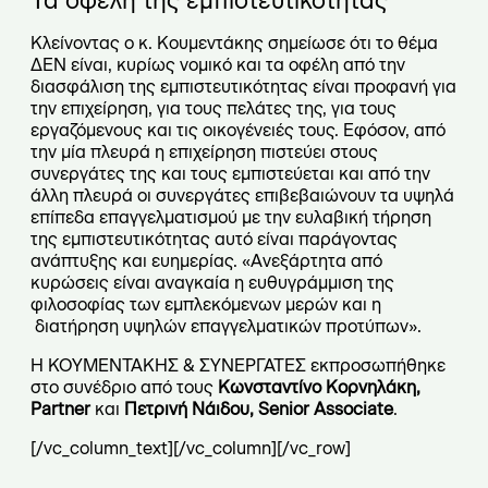
Τα οφέλη της εμπιστευτικότητας
Κλείνοντας ο κ. Κουμεντάκης σημείωσε ότι το θέμα
ΔΕΝ είναι, κυρίως νομικό και τα οφέλη από την
διασφάλιση της εμπιστευτικότητας είναι προφανή για
την επιχείρηση, για τους πελάτες της, για τους
εργαζόμενους και τις οικογένειές τους. Εφόσον, από
την μία πλευρά η επιχείρηση πιστεύει στους
συνεργάτες της και τους εμπιστεύεται και από την
άλλη πλευρά οι συνεργάτες επιβεβαιώνουν τα υψηλά
επίπεδα επαγγελματισμού με την ευλαβική τήρηση
της εμπιστευτικότητας αυτό είναι παράγοντας
ανάπτυξης και ευημερίας. «Ανεξάρτητα από
κυρώσεις είναι αναγκαία η ευθυγράμμιση της
φιλοσοφίας των εμπλεκόμενων μερών και η
διατήρηση υψηλών επαγγελματικών προτύπων».
Η ΚΟΥΜΕΝΤΑΚΗΣ & ΣΥΝΕΡΓΑΤΕΣ εκπροσωπήθηκε
στο συνέδριο από τους
Κωνσταντίνο Κορνηλάκη,
Partner
και
Πετρινή Νάιδου,
Senior
Associate
.
[/vc_column_text][/vc_column][/vc_row]