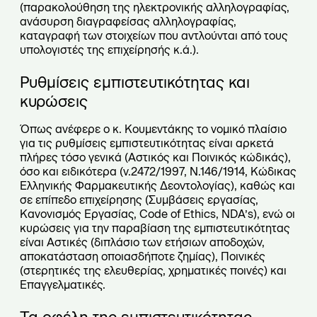
(παρακολούθηση της ηλεκτρονικής αλληλογραφίας,
ανάσυρση διαγραφείσας αλληλογραφίας,
καταγραφή των στοιχείων που αντλούνται από τους
υπολογιστές της επιχείρησής κ.ά.).
Ρυθμίσεις εμπιστευτικότητας και
κυρώσεις
Όπως ανέφερε ο κ. Κουμεντάκης το νομικό πλαίσιο
για τις ρυθμίσεις εμπιστευτικότητας είναι αρκετά
πλήρες τόσο γενικά (Αστικός και Ποινικός κώδικάς),
όσο και ειδικότερα (ν.2472/1997, Ν.146/1914, Κώδικας
Ελληνικής Φαρμακευτικής Δεοντολογίας), καθώς και
σε επίπεδο επιχείρησης (Συμβάσεις εργασίας,
Κανονισμός Εργασίας, Code of Ethics, NDA’s), ενώ οι
κυρώσεις για την παραβίαση της εμπιστευτικότητας
είναι Αστικές (διπλάσιο των ετήσιων αποδοχών,
αποκατάσταση οποιασδήποτε ζημίας), Ποινικές
(στερητικές της ελευθερίας, χρηματικές ποινές) και
Επαγγελματικές.