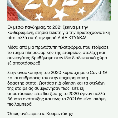
Εν μέσω πανδημίας, το 2021 ξεκινά με την
καθιερωμένη, ετήσια τελετή για την πρωτοχρονιάτικη
πίτα, αλλά αυτή την φορά ΔΙΑΔΙΚΤΥΑΚΑ!
Μέσα από μια πρωτότυπη πλατφόρμα, που ετοίμασε
το τμήμα πληροφορικής της εταιρείας, στελέχη και
συνεργάτες βρεθήκαμε στον ίδιο διαδικτυακό χώρο
εξ αποστάσεως!!
Στην ανασκόπηση του 2020 κυριάρχησε ο Covid-19
και οι επιδράσεις του στην επιχειρηματική
δραστηριότητα. Ωστόσο η Διοίκηση και τα στελέχη
της εταιρείας συμφώνησαν πως, είτε εξ
αποστάσεως, είτε δια ζώσης το 2020 έγιναν πολλά
βήματα ανάπτυξης και πως το 2021 θα είναι ακόμη
πιο λαμπερό!
Όπως ανέφερε ο κ. Κουμεντάκης: