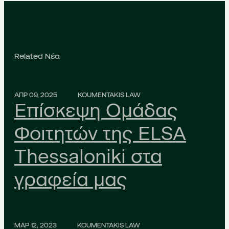
Related Νέα
ΑΠΡ 09, 2025
KOUMENTAKIS LAW
Επίσκεψη Ομάδας
Φοιτητών της ELSA
Thessaloniki στα
γραφεία μας
ΜΑΡ 12, 2023
KOUMENTAKIS LAW