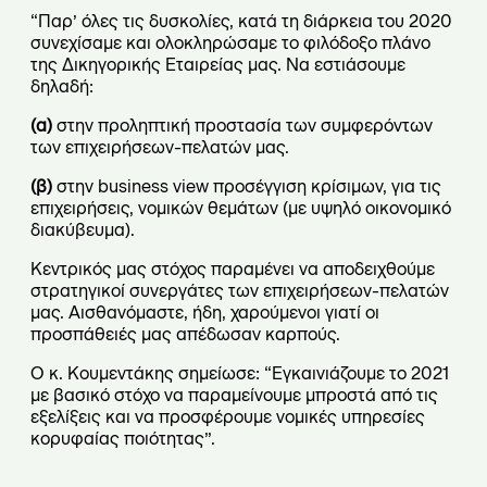
“Παρ’ όλες τις δυσκολίες, κατά τη διάρκεια του 2020
συνεχίσαμε και ολοκληρώσαμε το φιλόδοξο πλάνο
της Δικηγορικής Εταιρείας μας. Να εστιάσουμε
δηλαδή:
(α)
στην προληπτική προστασία των συμφερόντων
των επιχειρήσεων-πελατών μας.
(β)
στην business view προσέγγιση κρίσιμων, για τις
επιχειρήσεις, νομικών θεμάτων (με υψηλό οικονομικό
διακύβευμα).
Κεντρικός μας στόχος παραμένει να αποδειχθούμε
στρατηγικοί συνεργάτες των επιχειρήσεων-πελατών
μας. Αισθανόμαστε, ήδη, χαρούμενοι γιατί οι
προσπάθειές μας απέδωσαν καρπούς.
Ο κ. Κουμεντάκης σημείωσε: “Εγκαινιάζουμε το 2021
με βασικό στόχο να παραμείνουμε μπροστά από τις
εξελίξεις και να προσφέρουμε νομικές υπηρεσίες
κορυφαίας ποιότητας”.