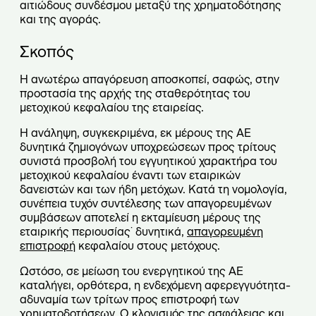
αιτιώδους συνδέσμου μεταξύ της χρηματοδότησης
και της αγοράς.
Σκοπός
Η ανωτέρω απαγόρευση αποσκοπεί, σαφώς, στην
προστασία της αρχής της σταθερότητας του
μετοχικού κεφαλαίου της εταιρείας.
Η ανάληψη, συγκεκριμένα, εκ μέρους της ΑΕ
δυνητικά ζημιογόνων υποχρεώσεων προς τρίτους
συνιστά προσβολή του εγγυητικού χαρακτήρα του
μετοχικού κεφαλαίου έναντι των εταιρικών
δανειστών και των ήδη μετόχων. Κατά τη νομολογία,
συνέπεια τυχόν συντέλεσης των απαγορευμένων
συμβάσεων αποτελεί η εκταμίευση μέρους της
εταιρικής περιουσίας˙ δυνητικά,
απαγορευμένη
επιστροφή
κεφαλαίου στους μετόχους.
Ωστόσο, σε μείωση του ενεργητικού της ΑΕ
καταλήγει, ορθότερα, η ενδεχόμενη αφερεγγυότητα-
αδυναμία των τρίτων προς επιστροφή των
χρηματοδοτήσεων. Ο κλονισμός της ασφάλειας και