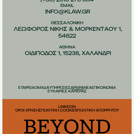
EMAIL
INFO@KLAW.GR
ΘΕΣΣΑΛΟΝIΚΗ
ΛΕΩΦOΡΟΣ ΝIΚΗΣ & ΜΟΡΚΕΝΤAΟΥ 1,
54622
ΑΘHΝΑ
ΟΙΔIΠΟΔΟΣ 1, 15238, ΧΑΛAΝΔΡΙ
ΕΤΑΙΡΕΙΑ
ΟΜΑΔΑ
ΥΠΗΡΕΣΙΕΣ
ΑΡΘΡΑ
ΝΕΑ
ΕΠΙΚΟΙΝΩΝΙΑ
ΕΥΚΑΙΡΙΕΣ ΚΑΡΙΕΡΑΣ
LINKEDIN
ΟΡΟΙ ΧΡΗΣΗΣ
ΠΟΛΙΤΙΚΗ COOKIES
ΠΟΛΙΤΙΚΗ ΑΠΟΡΡΗΤΟΥ
BEYOND