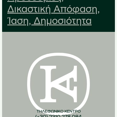
Δικαστική Απόφαση,
Ίαση, Δημοσιότητα
ΤΗΛΕΦΩΝΙΚO ΚEΝΤΡΟ
(+30) 2310 278 084