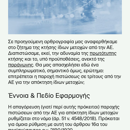
Σε προηγούμενη αρθρογραφία μας αναφερθήκαμε
στο ζήτημα της κτήσης ίδιων μετοχών από την ΑΕ.
Διαπιστώσαμε, εκεί, την αδυναμία της
πρωτότυπης
κτήσης και το, υπό προϋποθέσεις, ανεκτό της
παράγωγης
. Θα μας απασχολήσει εδώ ένα
συμπληρωματικό, σημαντικό όμως, ερώτημα:
επιτρέπεται η παροχή πιστώσεως σε τρίτους από την
ΑΕ για την απόκτηση ίδιων μετοχών;
Έννοια & Πεδίο Εφαρμογής
Η απαγόρευση (γιατί περί αυτής πρόκειται) παροχής
πιστώσεων από την ΑΕ για απόκτηση ίδιων μετοχών
ρυθμίζεται στο νόμο (άρ. 51 ν. 4548/2018). Πρόκειται
για όμοια ρύθμιση με αυτή του άρθρου 16α του