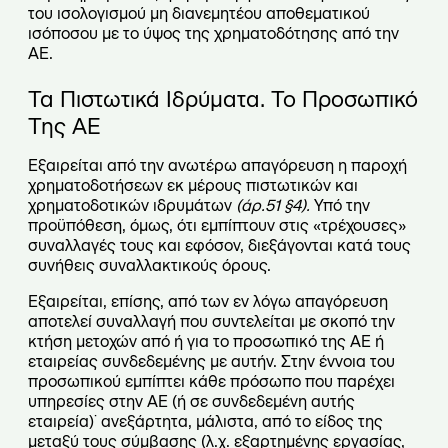
του ισολογισμού μη διανεμητέου αποθεματικού
ισόποσου με το ύψος της χρηματοδότησης από την
ΑΕ.
Τα Πιστωτικά Ιδρύματα. Το Προσωπικό
Της ΑΕ
Εξαιρείται από την ανωτέρω απαγόρευση η παροχή
χρηματοδοτήσεων εκ μέρους πιστωτικών και
χρηματοδοτικών ιδρυμάτων
(άρ.51 §4).
Υπό την
προϋπόθεση, όμως, ότι εμπίπτουν στις «τρέχουσες»
συναλλαγές τους και εφόσον, διεξάγονται κατά τους
συνήθεις συναλλακτικούς όρους.
Εξαιρείται, επίσης, από των εν λόγω απαγόρευση
αποτελεί συναλλαγή που συντελείται με σκοπό την
κτήση μετοχών από ή για το προσωπικό της ΑΕ ή
εταιρείας συνδεδεμένης με αυτήν. Στην έννοια του
προσωπικού εμπίπτει κάθε πρόσωπο που παρέχει
υπηρεσίες στην ΑΕ (ή σε συνδεδεμένη αυτής
εταιρεία)˙ ανεξάρτητα, μάλιστα, από το είδος της
μεταξύ τους σύμβασης (λ.χ. εξαρτημένης εργασίας,