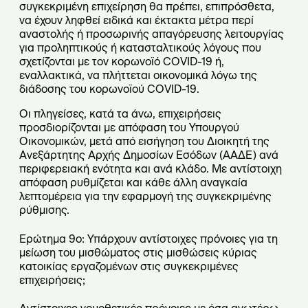
συγκεκριμένη επιχείρηση θα πρέπει, επιπρόσθετα,
να έχουν ληφθεί ειδικά και έκτακτα μέτρα περί
αναστολής ή προσωρινής απαγόρευσης λειτουργίας
για προληπτικούς ή κατασταλτικούς λόγους που
σχετίζονται με τον κορωνοϊό COVID-19 ή,
εναλλακτικά, να πλήττεται οικονομικά λόγω της
διάδοσης του κορωνοϊού COVID-19.
Οι πληγείσες, κατά τα άνω, επιχειρήσεις
προσδιορίζονται με απόφαση του Υπουργού
Οικονομικών, μετά από εισήγηση του Διοικητή της
Ανεξάρτητης Αρχής Δημοσίων Εσόδων (ΑΑΔΕ) ανά
περιφερειακή ενότητα και ανά κλάδο. Με αντίστοιχη
απόφαση ρυθμίζεται και κάθε άλλη αναγκαία
λεπτομέρεια για την εφαρμογή της συγκεκριμένης
ρύθμισης.
Ερώτημα 9ο: Υπάρχουν αντίστοιχες πρόνοιες για τη
μείωση του μισθώματος στις μισθώσεις κύριας
κατοικίας εργαζομένων στις συγκεκριμένες
επιχειρήσεις;