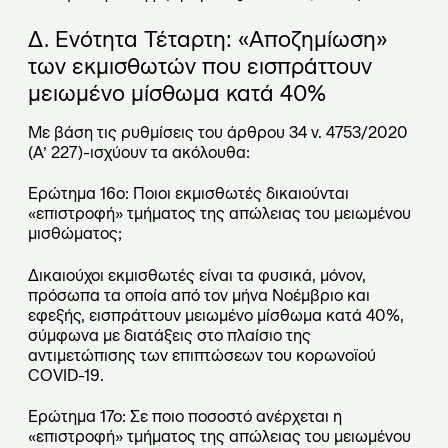
Δ. Ενότητα Τέταρτη: «Αποζημίωση»
των εκμισθωτών που εισπράττουν
μειωμένο μίσθωμα κατά 40%
Με βάση τις ρυθμίσεις του άρθρου 34 ν. 4753/2020
(Α’ 227)-ισχύουν τα ακόλουθα:
Ερώτημα 16ο: Ποιοι εκμισθωτές δικαιούνται
«επιστροφή» τμήματος της απώλειας του μειωμένου
μισθώματος;
Δικαιούχοι εκμισθωτές είναι τα φυσικά, μόνον,
πρόσωπα τα οποία από τον μήνα Νοέμβριο και
εφεξής, εισπράττουν μειωμένο μίσθωμα κατά 40%,
σύμφωνα με διατάξεις στο πλαίσιο της
αντιμετώπισης των επιπτώσεων του κορωνοϊού
COVID-19.
Ερώτημα 17ο: Σε ποιο ποσοστό ανέρχεται η
«επιστροφή» τμήματος της απώλειας του μειωμένου