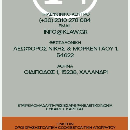
ΤΗΛΕΦΩΝΙΚO ΚEΝΤΡΟ
(+30) 2310 278 084
EMAIL
INFO@KLAW.GR
ΘΕΣΣΑΛΟΝIΚΗ
ΛΕΩΦOΡΟΣ ΝIΚΗΣ & ΜΟΡΚΕΝΤAΟΥ 1,
54622
ΑΘHΝΑ
ΟΙΔIΠΟΔΟΣ 1, 15238, ΧΑΛAΝΔΡΙ
ΕΤΑΙΡΕΙΑ
ΟΜΑΔΑ
ΥΠΗΡΕΣΙΕΣ
ΑΡΘΡΑ
ΝΕΑ
ΕΠΙΚΟΙΝΩΝΙΑ
ΕΥΚΑΙΡΙΕΣ ΚΑΡΙΕΡΑΣ
LINKEDIN
ΟΡΟΙ ΧΡΗΣΗΣ
ΠΟΛΙΤΙΚΗ COOKIES
ΠΟΛΙΤΙΚΗ ΑΠΟΡΡΗΤΟΥ