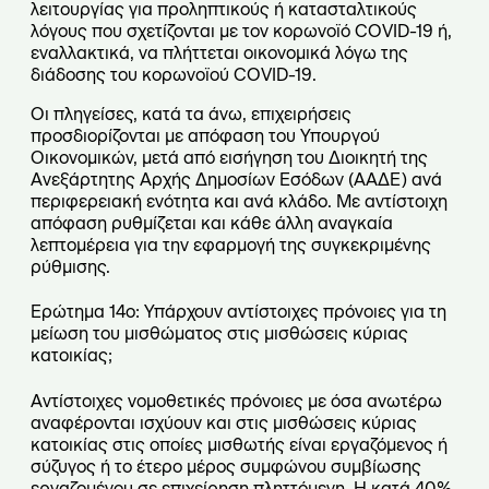
λειτουργίας για προληπτικούς ή κατασταλτικούς
λόγους που σχετίζονται με τον κορωνοϊό COVID-19 ή,
εναλλακτικά, να πλήττεται οικονομικά λόγω της
διάδοσης του κορωνοϊού COVID-19.
Οι πληγείσες, κατά τα άνω, επιχειρήσεις
προσδιορίζονται με απόφαση του Υπουργού
Οικονομικών, μετά από εισήγηση του Διοικητή της
Ανεξάρτητης Αρχής Δημοσίων Εσόδων (ΑΑΔΕ) ανά
περιφερειακή ενότητα και ανά κλάδο. Με αντίστοιχη
απόφαση ρυθμίζεται και κάθε άλλη αναγκαία
λεπτομέρεια για την εφαρμογή της συγκεκριμένης
ρύθμισης.
Ερώτημα 14ο: Υπάρχουν αντίστοιχες πρόνοιες για τη
μείωση του μισθώματος στις μισθώσεις κύριας
κατοικίας;
Αντίστοιχες νομοθετικές πρόνοιες με όσα ανωτέρω
αναφέρονται ισχύουν και στις μισθώσεις κύριας
κατοικίας στις οποίες μισθωτής είναι εργαζόμενος ή
σύζυγος ή το έτερο μέρος συμφώνου συμβίωσης
εργαζομένου σε επιχείρηση πληττόμενη. Η κατά 40%