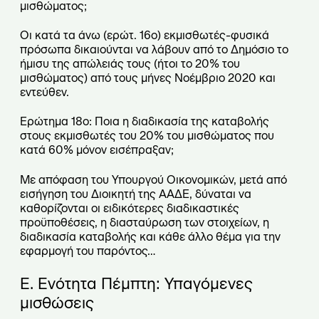
μισθώματος;
Οι κατά τα άνω (ερώτ. 16ο) εκμισθωτές-φυσικά
πρόσωπα δικαιούνται να λάβουν από το Δημόσιο το
ήμισυ της απώλειάς τους (ήτοι το 20% του
μισθώματος) από τους μήνες Νοέμβριο 2020 και
εντεύθεν.
Ερώτημα 18ο: Ποια η διαδικασία της καταβολής
στους εκμισθωτές του 20% του μισθώματος που
κατά 60% μόνον εισέπραξαν;
Με απόφαση του Υπουργού Οικονομικών, μετά από
εισήγηση του Διοικητή της ΑΑΔΕ, δύναται να
καθορίζονται οι ειδικότερες διαδικαστικές
προϋποθέσεις, η διασταύρωση των στοιχείων, η
διαδικασία καταβολής και κάθε άλλο θέμα για την
εφαρμογή του παρόντος…
Ε. Ενότητα Πέμπτη: Υπαγόμενες
μισθώσεις