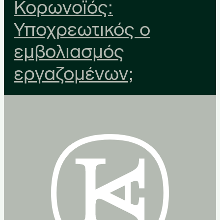
Κορωνοϊός:
Υποχρεωτικός ο
εμβολιασμός
εργαζομένων;