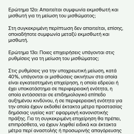
Ερώτημα 12ο: Απαιτείται συμφωνία εκμισθωτή και
μισθωτή για τη μείωση του μισθώματος;
Στη συγκεκριμένη περίπτωση δεν απαιτείται, επίσης,
οποιαδήποτε συμφωνία μεταξύ εκμισθωτή και
μισθωτή.
Ερώτημα 13ο: Ποιες επιχειρήσεις υπάγονται στις
ρυθμίσεις για τη μείωση του μισθώματος;
Στις ρυθμίσεις για την υποχρεωτική μείωση, κατά
40%, υπάγονται οι μισθώσεις ακινήτων στα οποία
είναι εγκατεστημένη επιχείρηση, η οποία εδρεύει ή
έχει υποκατάστημα σε περιφερειακή ενότητα, η
οποία εντάσσεται σε επιδημιολογικό επίπεδο
αυξημένου κινδύνου, ή σε περιφερειακή ενότητα για
την οποία έχουν εκδοθεί έκτακτα μέτρα προστασίας
δημόσιας υγείας κατ’ εφαρμογή κανονιστικής
πράξης. Για τη συγκεκριμένη επιχείρηση θα πρέπει,
επιπρόσθετα, να έχουν ληφθεί ειδικά και έκτακτα
μέτρα περί αναστολής ή προσωρινής απαγόρευσης