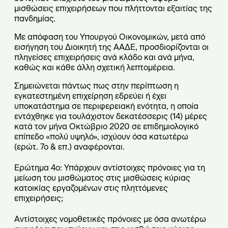
μισθώσεις επιχειρήσεων που πλήττονται εξαιτίας της
πανδημίας.
Με απόφαση του Υπουργού Οικονομικών, μετά από
εισήγηση του Διοικητή της ΑΑΔΕ, προσδιορίζονται οι
πληγείσες επιχειρήσεις ανά κλάδο και ανά μήνα,
καθώς και κάθε άλλη σχετική λεπτομέρεια.
Σημειώνεται πάντως πως στην περίπτωση η
εγκατεστημένη επιχείρηση εδρεύει ή έχει
υποκατάστημα σε περιφερειακή ενότητα, η οποία
εντάχθηκε για τουλάχιστον δεκατέσσερις (14) μέρες
κατά τον μήνα Οκτώβριο 2020 σε επιδημιολογικό
επίπεδο «πολύ υψηλό», ισχύουν όσα κατωτέρω
(ερώτ. 7ο & επ.) αναφέρονται.
Ερώτημα 4ο: Υπάρχουν αντίστοιχες πρόνοιες για τη
μείωση του μισθώματος στις μισθώσεις κύριας
κατοικίας εργαζομένων στις πληττόμενες
επιχειρήσεις;
Αντίστοιχες νομοθετικές πρόνοιες με όσα ανωτέρω