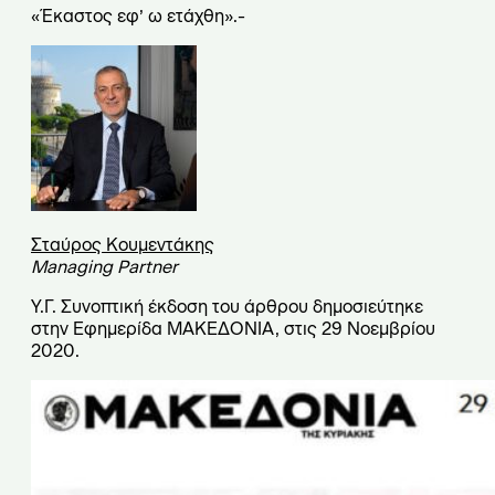
«Έκαστος εφ’ ω ετάχθη».-
Σταύρος Κουμεντάκης
Managing Partner
Υ.Γ. Συνοπτική έκδοση του άρθρου δημοσιεύτηκε
στην Εφημερίδα ΜΑΚΕΔΟΝΙΑ, στις 29 Νοεμβρίου
2020.