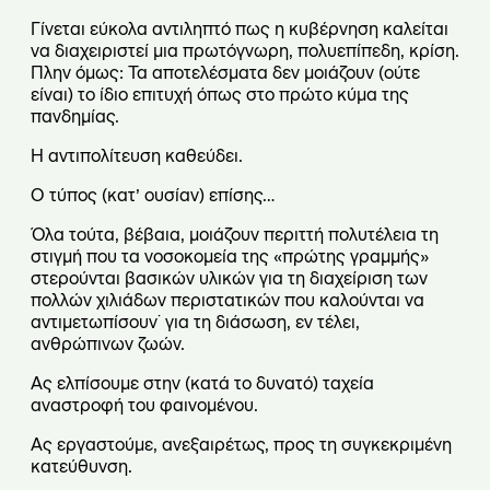
Γίνεται εύκολα αντιληπτό πως η κυβέρνηση καλείται
να διαχειριστεί μια πρωτόγνωρη, πολυεπίπεδη, κρίση.
Πλην όμως: Τα αποτελέσματα δεν μοιάζουν (ούτε
είναι) το ίδιο επιτυχή όπως στο πρώτο κύμα της
πανδημίας.
Η αντιπολίτευση καθεύδει.
Ο τύπος (κατ’ ουσίαν) επίσης…
Όλα τούτα, βέβαια, μοιάζουν περιττή πολυτέλεια τη
στιγμή που τα νοσοκομεία της «πρώτης γραμμής»
στερούνται βασικών υλικών για τη διαχείριση των
πολλών χιλιάδων περιστατικών που καλούνται να
αντιμετωπίσουν˙ για τη διάσωση, εν τέλει,
ανθρώπινων ζωών.
Ας ελπίσουμε στην (κατά το δυνατό) ταχεία
αναστροφή του φαινομένου.
Ας εργαστούμε, ανεξαιρέτως, προς τη συγκεκριμένη
κατεύθυνση.