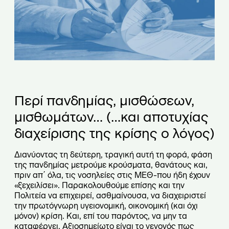
Περί πανδημίας, μισθώσεων,
μισθωμάτων… (…και αποτυχίας
διαχείρισης της κρίσης ο λόγος)
Διανύοντας τη δεύτερη, τραγική αυτή τη φορά, φάση
της πανδημίας μετρούμε κρούσματα, θανάτους και,
πριν απ΄ όλα, τις νοσηλείες στις ΜΕΘ-που ήδη έχουν
«ξεχειλίσει». Παρακολουθούμε επίσης και την
Πολιτεία να επιχειρεί, ασθμαίνουσα, να διαχειριστεί
την πρωτόγνωρη υγειονομική, οικονομική (και όχι
μόνον) κρίση. Και, επί του παρόντος, να μην τα
καταφέρνει. Αξιοσημείωτο είναι το γεγονός πως