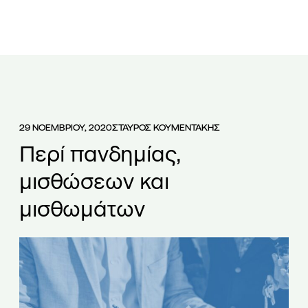
ΕΤΑΙΡΕΙΑ
ΟΜΑΔΑ
ΥΠΗΡΕΣΙΕΣ
ΑΡΘΡΑ
ΝΕΑ
29 ΝΟΕΜΒΡΙΟΥ, 2020
ΣΤΑΥΡΟΣ ΚΟΥΜΕΝΤΑΚΗΣ
Περί πανδημίας,
μισθώσεων και
μισθωμάτων