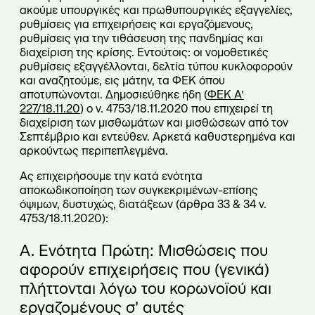
ακούμε υπουργικές και πρωθυπουργικές εξαγγελίες,
ρυθμίσεις για επιχειρήσεις και εργαζόμενους,
ρυθμίσεις για την τιθάσευση της πανδημίας και
διαχείριση της κρίσης. Εντούτοις: οι νομοθετικές
ρυθμίσεις εξαγγέλλονται, δελτία τύπου κυκλοφορούν
και αναζητούμε, εις μάτην, τα ΦΕΚ όπου
αποτυπώνονται. Δημοσιεύθηκε ήδη (
ΦΕΚ Α’
227/18.11.20
) ο ν. 4753/18.11.2020 που επιχειρεί τη
διαχείριση των μισθωμάτων και μισθώσεων από τον
Σεπτέμβριο και εντεύθεν. Αρκετά καθυστερημένα και
αρκούντως περιπεπλεγμένα.
Ας επιχειρήσουμε την κατά ενότητα
αποκωδικοποίηση των συγκεκριμένων-επίσης
όψιμων, δυστυχώς, διατάξεων (άρθρα 33 & 34 ν.
4753/18.11.2020):
Α. Ενότητα Πρώτη: Μισθώσεις που
αφορούν επιχειρήσεις που (γενικά)
πλήττονται λόγω του κορωνοϊού και
εργαζομένους σ’ αυτές