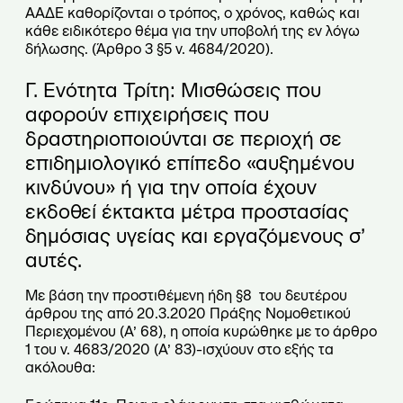
ΑΑΔΕ καθορίζονται ο τρόπος, ο χρόνος, καθώς και
κάθε ειδικότερο θέμα για την υποβολή της εν λόγω
δήλωσης. (Άρθρο 3 §5 ν. 4684/2020).
Γ. Ενότητα Τρίτη: Μισθώσεις που
αφορούν επιχειρήσεις που
δραστηριοποιούνται σε περιοχή σε
επιδημιολογικό επίπεδο «αυξημένου
κινδύνου» ή για την οποία έχουν
εκδοθεί έκτακτα μέτρα προστασίας
δημόσιας υγείας και εργαζόμενους σ’
αυτές.
Με βάση την προστιθέμενη ήδη §8 του δευτέρου
άρθρου της από 20.3.2020 Πράξης Νομοθετικού
Περιεχομένου (Α’ 68), η οποία κυρώθηκε με το άρθρο
1 του ν. 4683/2020 (Α’ 83)-ισχύουν στο εξής τα
ακόλουθα: