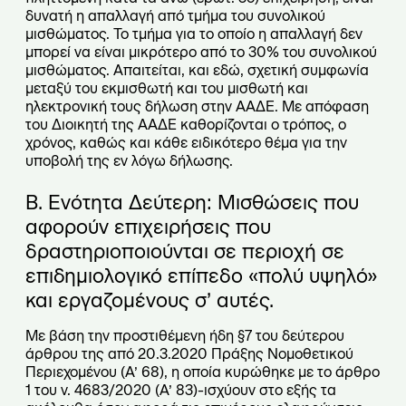
δυνατή η απαλλαγή από τμήμα του συνολικού
μισθώματος. Το τμήμα για το οποίο η απαλλαγή δεν
μπορεί να είναι μικρότερο από το 30% του συνολικού
μισθώματος. Απαιτείται, και εδώ, σχετική συμφωνία
μεταξύ του εκμισθωτή και του μισθωτή και
ηλεκτρονική τους δήλωση στην ΑΑΔΕ. Με απόφαση
του Διοικητή της ΑΑΔΕ καθορίζονται ο τρόπος, ο
χρόνος, καθώς και κάθε ειδικότερο θέμα για την
υποβολή της εν λόγω δήλωσης.
Β. Ενότητα Δεύτερη: Μισθώσεις που
αφορούν επιχειρήσεις που
δραστηριοποιούνται σε περιοχή σε
επιδημιολογικό επίπεδο «πολύ υψηλό»
και εργαζομένους σ’ αυτές.
Με βάση την προστιθέμενη ήδη §7 του δεύτερου
άρθρου της από 20.3.2020 Πράξης Νομοθετικού
Περιεχομένου (Α’ 68), η οποία κυρώθηκε με το άρθρο
1 του ν. 4683/2020 (Α’ 83)-ισχύουν στο εξής τα