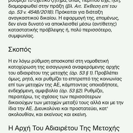
ρυθμίζει το σχετικό ζήτημα, όπως περίπου είχε, ήδη,
διαμορφωθεί στην πράξη
(βλ. Αιτ. Έκθεση επί του
άρ. 53 ν. 4548/2018).
Πρόκειται για διάταξη
αναγκαστικού δικαίου. Η εφαρμογή της, επομένως,
δεν είναι δυνατό να αποκλεισθεί μέσω (αντίθετης)
καταστατικής πρόβλεψης ή, πολύ περισσότερο,
συμφωνίας.
Σκοπός
Η εν λόγω ρύθμιση αποσκοπεί στη νομοθετική
κατοχύρωση της εισαγωγικά αναφερόμενης αρχής
του αδιαιρέτου της μετοχής
(άρ. 53 § 1)
. Προβλέπει
όμως, ρητά, και ρυθμίζει το επιτρεπτό της κοινωνίας
επί των μετοχών της ΑΕ, κάμπτοντας οποιαδήποτε,
ενδεχόμενη, αμφιβολία
(άρ. 53 §2).
Ρυθμίζει,
περαιτέρω, τις σχέσεις των περισσότερων
δικαιούχων των μετοχών μεταξύ τους αλλά και με την
ίδια την ΑΕ. Διευκολύνει και προστατεύει, κατ’
ακολουθίαν, και εκείνους και εκείνη.
Η Αρχή Του Αδιαιρέτου Της Μετοχής