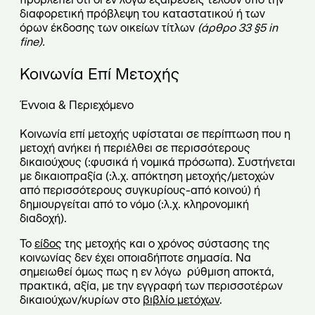
διαφορετική πρόβλεψη του καταστατικού ή των
όρων έκδοσης των οικείων τίτλων
(άρθρο 33 §5 in
fine).
Κοινωνία Επί Μετοχής
Έννοια & Περιεχόμενο
Κοινωνία επί μετοχής υφίσταται σε περίπτωση που η
μετοχή ανήκει ή περιέλθει σε περισσότερους
δικαιούχους (:φυσικά ή νομικά πρόσωπα). Συστήνεται
με δικαιοπραξία (:λ.χ. απόκτηση μετοχής/μετοχών
από περισσότερους συγκυρίους-από κοινού) ή
δημιουργείται από το νόμο (:λ.χ. κληρονομική
διαδοχή).
Το
είδος
της μετοχής και ο χρόνος σύστασης της
κοινωνίας δεν έχει οποιαδήποτε σημασία. Να
σημειωθεί όμως πως η εν λόγω ρύθμιση αποκτά,
πρακτικά, αξία, με την εγγραφή των περισσοτέρων
δικαιούχων/κυρίων στο
βιβλίο μετόχων
.