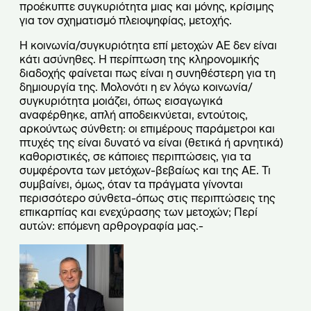
προέκυπτε συγκυριότητα μιας και μόνης, κρίσιμης
για τον σχηματισμό πλειοψηφίας, μετοχής.
Η κοινωνία/συγκυριότητα επί μετοχών ΑΕ δεν είναι
κάτι ασύνηθες. Η περίπτωση της κληρονομικής
διαδοχής φαίνεται πως είναι η συνηθέστερη για τη
δημιουργία της. Μολονότι η εν λόγω κοινωνία/
συγκυριότητα μοιάζει, όπως εισαγωγικά
αναφέρθηκε, απλή αποδεικνύεται, εντούτοις,
αρκούντως σύνθετη: οι επιμέρους παράμετροι και
πτυχές της είναι δυνατό να είναι (θετικά ή αρνητικά)
καθοριστικές, σε κάποιες περιπτώσεις, για τα
συμφέροντα των μετόχων-βεβαίως και της ΑΕ. Τι
συμβαίνει, όμως, όταν τα πράγματα γίνονται
περισσότερο σύνθετα-όπως στις περιπτώσεις της
επικαρπίας και ενεχύρασης των μετοχών; Περί
αυτών: επόμενη αρθρογραφία μας.-