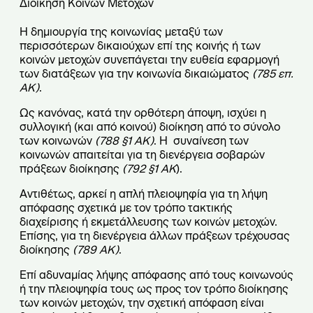
Διοίκηση Κοινών Μετοχών
Η δημιουργία της κοινωνίας μεταξύ των
περισσότερων δικαιούχων επί της κοινής ή των
κοινών μετοχών συνεπάγεται την ευθεία εφαρμογή
των διατάξεων για την κοινωνία δικαιώματος
(785 επ.
ΑΚ)
.
Ως κανόνας, κατά την ορθότερη άποψη, ισχύει η
συλλογική (και από κοινού) διοίκηση από το σύνολο
των κοινωνών
(788 §1 ΑΚ)
. Η συναίνεση των
κοινωνών απαιτείται για τη διενέργεια σοβαρών
πράξεων διοίκησης
(792 §1 ΑΚ
).
Αντιθέτως, αρκεί η απλή πλειοψηφία για τη λήψη
απόφασης σχετικά με τον τρόπο τακτικής
διαχείρισης ή εκμετάλλευσης των κοινών μετοχών.
Επίσης, για τη διενέργεια άλλων πράξεων τρέχουσας
διοίκησης
(789 ΑΚ)
.
Επί αδυναμίας λήψης απόφασης από τους κοινωνούς
ή την πλειοψηφία τους ως προς τον τρόπο διοίκησης
των κοινών μετοχών, την σχετική απόφαση είναι