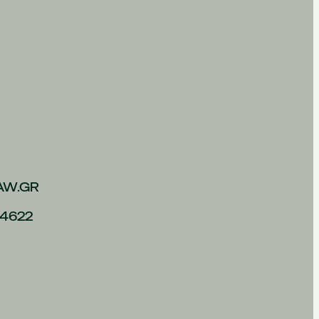
AW.GR
4622