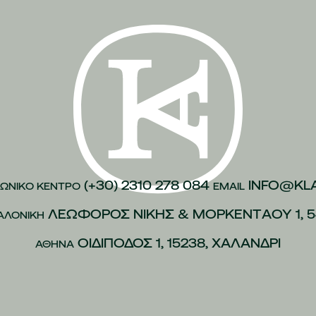
(+30) 2310 278 084
INFO@KL
ΩΝΙΚO ΚEΝΤΡΟ
EMAIL
ΛΕΩΦOΡΟΣ ΝIΚΗΣ & ΜΟΡΚΕΝΤAΟΥ 1, 5
ΑΛΟΝIΚΗ
ΟΙΔIΠΟΔΟΣ 1, 15238, ΧΑΛAΝΔΡΙ
ΑΘHΝΑ