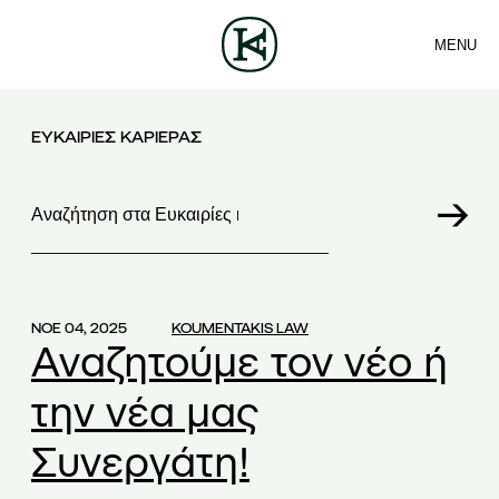
MENU
ΕΤΑΙΡΕΙΑ
ΕΠΙΚΟΙΝΩΝΙΑ
ΟΜΑΔΑ
ΕΛ
ΥΠΗΡΕΣΙΕΣ
ΑΡΘΡΑ
ΝΕΑ
ΕΥΚΑΙΡΙΕΣ ΚΑΡΙΕΡΑΣ
Αναζητηση
ΝΟΕ 04, 2025
KOUMENTAKIS LAW
Αναζητούμε τον νέο ή
την νέα μας
Συνεργάτη!