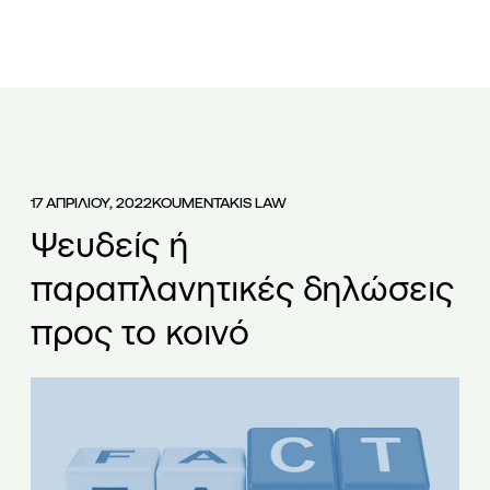
ΕΤΑΙΡΕΙΑ
ΟΜΑΔΑ
ΥΠΗΡΕΣΙΕΣ
ΑΡΘΡΑ
ΝΕΑ
17 ΑΠΡΙΛΙΟΥ, 2022
KOUMENTAKIS LAW
Ψευδείς ή
παραπλανητικές δηλώσεις
προς το κοινό