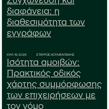
Συγχώνευση και
διαφάνεια: η
διαθεσιμότητα των
εγγράφων
ΙΟΥΛ 19, 2026
ΣΤΑΥΡΟΣ ΚΟΥΜΕΝΤΑΚΗΣ
Ισότητα αμοιβών:
Πρακτικός οδικός
χάρτης συμμόρφωσης
των επιχειρήσεων με
τον νόμο