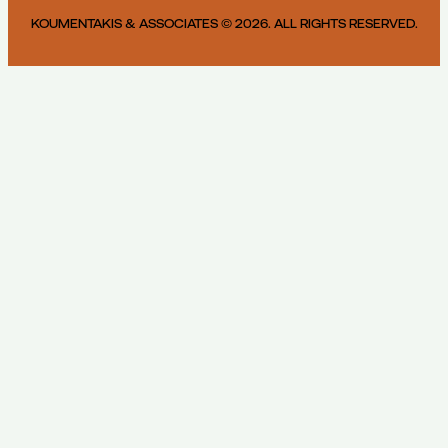
KOUMENTAKIS & ASSOCIATES © 2026. ALL RIGHTS RESERVED.