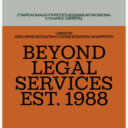
ΕΤΑΙΡΕΙΑ
ΟΜΑΔΑ
ΥΠΗΡΕΣΙΕΣ
ΑΡΘΡΑ
ΝΕΑ
ΕΠΙΚΟΙΝΩΝΙΑ
ΕΥΚΑΙΡΙΕΣ ΚΑΡΙΕΡΑΣ
LINKEDIN
ΟΡΟΙ ΧΡΗΣΗΣ
ΠΟΛΙΤΙΚΗ COOKIES
ΠΟΛΙΤΙΚΗ ΑΠΟΡΡΗΤΟΥ
BEYOND
LEGAL
SERVICES
EST. 1988