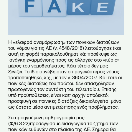
Η «ελαφρά αναμόρφωση» των ποινικών διατάξεων
του νόμου για τις ΑΕ (ν. 4548/2018) λειτούργησε (και
αυτή τη φορά) παρακολουθηματικά: προέκυψε ως
ανάγκη εναρμόνισης προς τις αλλαγές στο «κύριο»
μέρος του νομοθετήματος. Κάτι τέτοιο δεν μας
ξενίζει. Το ίδιο συνέβη όταν ο προγενέστερος νόμος
τροποποιήθηκε, λ.χ., με τον ν. 3604/2007. Και τότε οι
ποινικές διατάξεις του πρώτου δεν απασχόλησαν
πρωτογενώς τον συντάκτη του τελευταίου. Επίσης,
υπό προϋποθέσεις, είναι κατ’ αρχήν αποδεκτό:
προσφυγή σε ποινικές διατάξεις δικαιολογείται μόνο
ως ύστατο μέσο αντιμετώπισης ενός προβλήματος.
Σε προηγούμενη αρθρογραφία μας
(Φ/6.3.22)προσεγγίσαμε εισαγωγικά το ζήτημα των
ποινικών ευθυνών στο πλαίσιο της ΑΕ. Σήμερα θα