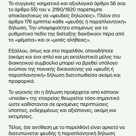
Το συγγενές νοηματικά και αξιολογικά άρθρο 56 (και
το άρθρο 55) του ν. 2190/1920 παρέπεμπε
αποκλειστικώς σε «ψευδείς δηλώσεις». Πλέον στο
άρθρο 176 εμπίπτει κάθε «ψευδής ή παραπλανητική»
δήλωση. Την υποψηφιότητα επομένως για το
ρυθμιστικό πεδίο της διάταξης διεκδικούν πέρα από
τα «ψέματα» και οι «μισές αλήθειες».
Εξάλλου, όπως και στο παρελθόν, οποιοδήποτε
(ακόμη και ένα απλό και μη εκτελεστικό) μέλος του
διοικητικού συμβούλιο μπορεί να βρεθεί υπόλογο
ενώπιον της ποινικής δικαιοσύνης για «ψευδή ή
παραπλανητική» δήλωση διατυπωθείσα ακόμη και
προφορικά.
Το γεγονός ότι η δήλωση προέρχεται από κάποιον
«insider» της εταιρείας θεωρείται τόσο σημαντικό
ώστε καθίστανται σε ορισμένες περιπτώσεις
ύποπτες, ενδεχομένως και αξιόποινες, ακόμη και
εκτιμήσεις.
Τέλος, (σε αντίθεση με το παρελθόν) είναι αρκετό να
διατυπώνεται ψευδής ή παραπλανητική δήλωση