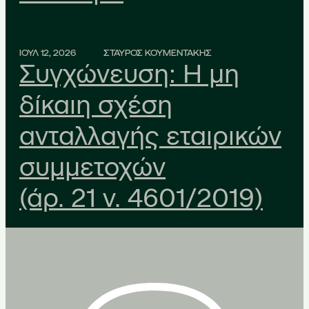
ΙΟΥΛ 12, 2026
ΣΤΑΥΡΟΣ ΚΟΥΜΕΝΤΑΚΗΣ
Συγχώνευση: Η μη
δίκαιη σχέση
ανταλλαγής εταιρικών
συμμετοχών
(άρ. 21 ν. 4601/2019)