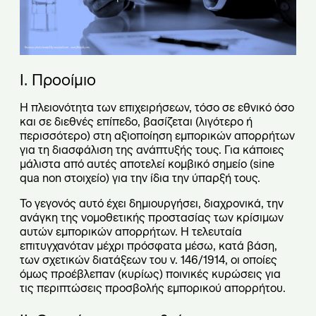
Ι. Προοίμιο
Η πλειονότητα των επιχειρήσεων, τόσο σε εθνικό όσο
και σε διεθνές επίπεδο, βασίζεται (λιγότερο ή
περισσότερο) στη αξιοποίηση εμπορικών απορρήτων
για τη διασφάλιση της ανάπτυξής τους. Για κάποιες
μάλιστα από αυτές αποτελεί κομβικό σημείο (sine
qua non στοιχείο) για την ίδια την ύπαρξή τους.
Το γεγονός αυτό έχει δημιουργήσει, διαχρονικά, την
ανάγκη της νομοθετικής προστασίας των κρίσιμων
αυτών εμπορικών απορρήτων. Η τελευταία
επιτυγχανόταν μέχρι πρόσφατα μέσω, κατά βάση,
των σχετικών διατάξεων του ν. 146/1914, οι οποίες
όμως προέβλεπαν (κυρίως) ποινικές κυρώσεις για
τις περιπτώσεις προσβολής εμπορικού απορρήτου.