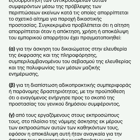
εξισορρόπηση των αντικρουόμενων αυτών
συμφερόντων μέσω της πρόβλεψης των
περιπτώσεων εκείνων κατά τις οποίες απορρίπτεται
το σχετικό αίτημα για παροχή δικαστικής
προστασίας. Συγκεκριμένα προβλέπεται ότι η αίτηση
απορρίπτεται όταν η απόκτηση, χρήση ή αποκάλυψη
του εμπορικού απορρήτου έχει πραγματοποιηθεί:
(α)
για την άσκηση του δικαιώματος στην ελευθερία
της έκφρασης και της πληροφόρησης,
συμπεριλαμβανομένου του σεβασμού της ελευθερίας
και της πολυφωνίας των μέσων μαζικής
ενημέρωσης,
(β)
για τη διαπίστωση αδικοπρακτικής συμπεριφοράς
ή παράνομης δραστηριότητας, με την προϋπόθεση
ότι ο εναγόμενος ενήργησε προς το σκοπό της
προστασίας του γενικού δημόσιου συμφέροντος,
(γ)
από τους εργαζόμενους στους εκπροσώπους
τους, στο πλαίσιο της νόμιμης άσκησης εκ μέρους
των εκπροσώπων αυτών των καθηκόντων τους,
εφόσον η αποκάλυψη αυτή ήταν αναγκαία για την