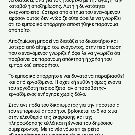
να διατάξει, αντί για το ζητούμενο με την αγωγή, την
καταβολή αποζημίωσης. Αυτή η δυνατότητα
ενεργοποιείται ύστερα από αίτημα του εναγόμενου
εφόσον αυτός δεν γνώριζε ούτε όφειλε να γνωρίζει
ότι το εμπορικό απόρρητο αποκτήθηκε παράνομα
από τρίτο.
Αποζημίωση μπορεί να διατάξει το δικαστήριο και
ύστερα από αίτημα του ενάγοντος, στην περίπτωση
που ο εναγόμενος γνώριζε ή όφειλε να γνωρίζει ότι
προβαίνει σε παράνομη απόκτηση ή χρήση του
εμπορικού απορρήτου.
Το εμπορικό απόρρητο είναι δυνατό να παραβιασθεί
και από εργαζόμενο. Η σχετική ευθύνη όμως έναντι
του εργοδότη περιορίζεται αν ο παραβάτης-
εργαζόμενος ενήργησε χωρίς δόλο.
Στον αντίποδα του δικαιώματος για την προστασία
του εμπορικού απορρήτου βρίσκεται το δικαίωμα
στην ελευθερία της έκφρασης και της
πληροφόρησης αλλά και η έννοια του δημόσιου
συμφέροντος. Με το νέο νόμο επιχειρείται