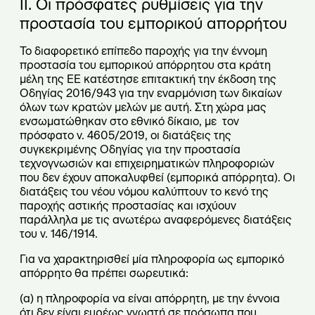
ΙΙ. Οι πρόσφατες ρυθμίσεις για την
προστασία του εμπορικού απορρήτου
Το διαφορετικό επίπεδο παροχής για την έννομη
προστασία του εμπορικού απόρρητου στα κράτη
μέλη της ΕΕ κατέστησε επιτακτική την έκδοση της
Οδηγίας 2016/943 για την εναρμόνιση των δικαίων
όλων των κρατών μελών με αυτή. Στη χώρα μας
ενσωματώθηκαν στο εθνικό δίκαιο, με τον
πρόσφατο ν. 4605/2019, οι διατάξεις της
συγκεκριμένης Οδηγίας για την προστασία
τεχνογνωσιών και επιχειρηματικών πληροφοριών
που δεν έχουν αποκαλυφθεί (εμπορικά απόρρητα). Οι
διατάξεις του νέου νόμου καλύπτουν το κενό της
παροχής αστικής προστασίας και ισχύουν
παράλληλα με τις ανωτέρω αναφερόμενες διατάξεις
του ν. 146/1914.
Για να χαρακτηρισθεί μία πληροφορία ως εμπορικό
απόρρητο θα πρέπει σωρευτικά:
(α) η πληροφορία να είναι απόρρητη, με την έννοια
ότι δεν είναι ευρέως γνωστή σε πρόσωπα που