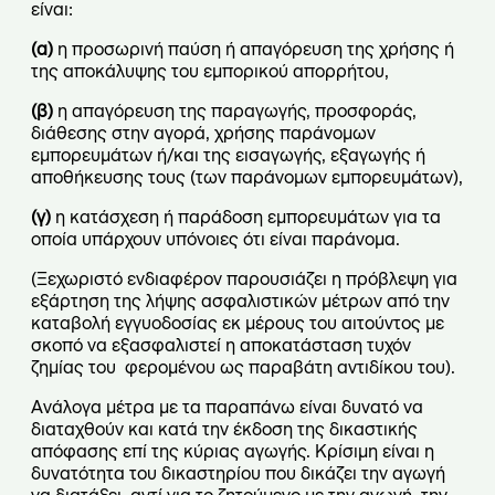
είναι:
(α)
η προσωρινή παύση ή απαγόρευση της χρήσης ή
της αποκάλυψης του εμπορικού απορρήτου,
(β)
η απαγόρευση της παραγωγής, προσφοράς,
διάθεσης στην αγορά, χρήσης παράνομων
εμπορευμάτων ή/και της εισαγωγής, εξαγωγής ή
αποθήκευσης τους (των παράνομων εμπορευμάτων),
(γ)
η κατάσχεση ή παράδοση εμπορευμάτων για τα
οποία υπάρχουν υπόνοιες ότι είναι παράνομα.
(Ξεχωριστό ενδιαφέρον παρουσιάζει η πρόβλεψη για
εξάρτηση της λήψης ασφαλιστικών μέτρων από την
καταβολή εγγυοδοσίας εκ μέρους του αιτούντος με
σκοπό να εξασφαλιστεί η αποκατάσταση τυχόν
ζημίας του φερομένου ως παραβάτη αντιδίκου του).
Ανάλογα μέτρα με τα παραπάνω είναι δυνατό να
διαταχθούν και κατά την έκδοση της δικαστικής
απόφασης επί της κύριας αγωγής. Κρίσιμη είναι η
δυνατότητα του δικαστηρίου που δικάζει την αγωγή