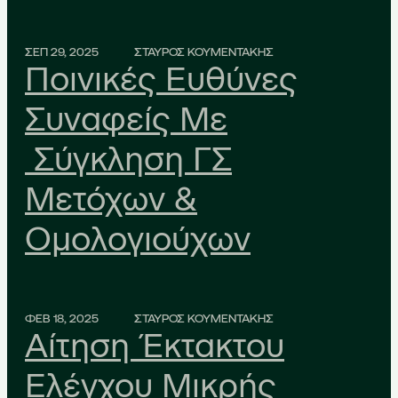
ΣΕΠ 29, 2025
ΣΤΑΥΡΟΣ ΚΟΥΜΕΝΤΑΚΗΣ
Ποινικές Ευθύνες
Συναφείς Με
Σύγκληση ΓΣ
Μετόχων &
Ομολογιούχων
ΦΕΒ 18, 2025
ΣΤΑΥΡΟΣ ΚΟΥΜΕΝΤΑΚΗΣ
Αίτηση Έκτακτου
Ελέγχου Μικρής