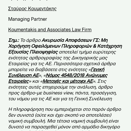
Σταύρος Κουμεντάκης
Managing Partner
Koumentakis and Associates Law Firm
Σημ.:
Το άρθρο
Ακυρωσία Αποφάσεων ΓΣ: Μη
Χορήγηση Οφειλόμενων Πληροφοριών & Κατάχρηση
Εξουσίας Πλειοψηφίας
αποτελεί τμήμα ευρύτερης
ενότητας αρθρογραφίας της Δικηγορικής μας
Εταιρείας για τις ΑΕ. Περισσότερα σχετικά άρθρα
μπορείτε να διαβάσετε στις ενότητες «
Γενική
Συνέλευση ΑΕ
», «
Νόμος 4548/2018 Ανώνυμες
Εταιρείες
» και «
Μετοχές και μέτοχοι ΑΕ
». Στις
ενότητες αυτές επιχειρούμε την ανάλυση, άρθρο
προς άρθρο-με business view, πάντα, προσέγγιση,
του νόμου για τις ΑΕ και για τη Γενική Συνέλευση
Η πληροφόρηση που εμπεριέχεται στο παρόν άρθρο
δεν συνιστά (ούτε και έχει σκοπό να αποτελέσει)
νομική συμβουλή. Μια τέτοια νομική συμβουλή είναι
δυνατό να παρασχεθεί μόνον από αρμόδιο δικηγόρο