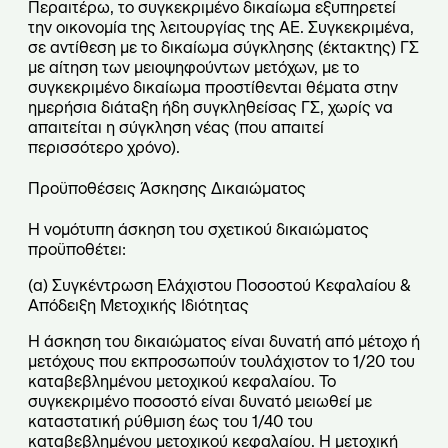
Περαιτέρω, το συγκεκριμένο δικαίωμα εξυπηρετεί
την οικονομία της λειτουργίας της ΑΕ. Συγκεκριμένα,
σε αντίθεση με το δικαίωμα σύγκλησης (έκτακτης) ΓΣ
με αίτηση των μειοψηφούντων μετόχων, με το
συγκεκριμένο δικαίωμα προστίθενται θέματα στην
ημερήσια διάταξη ήδη συγκληθείσας ΓΣ, χωρίς να
απαιτείται η σύγκληση νέας (που απαιτεί
περισσότερο χρόνο).
Προϋποθέσεις Άσκησης Δικαιώματος
Η νομότυπη άσκηση του σχετικού δικαιώματος
προϋποθέτει:
(α) Συγκέντρωση Ελάχιστου Ποσοστού Κεφαλαίου &
Απόδειξη Μετοχικής Ιδιότητας
Η άσκηση του δικαιώματος είναι δυνατή από μέτοχο ή
μετόχους που εκπροσωπούν τουλάχιστον το 1/20 του
καταβεβλημένου μετοχικού κεφαλαίου. Το
συγκεκριμένο ποσοστό είναι δυνατό μειωθεί με
καταστατική ρύθμιση έως του 1/40 του
καταβεβλημένου μετοχικού κεφαλαίου.
Η μετοχική