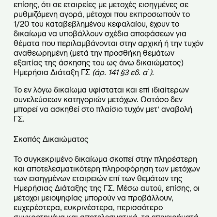
επίσης, ότι σε εταιρείες με μετοχές εισηγμένες σε
ρυθμιζόμενη αγορά, μέτοχοι που εκπροσωπούν το
1/20 του καταβεβλημένου κεφαλαίου, έχουν το
δικαίωμα να υποβάλλουν σχέδια αποφάσεων για
θέματα που περιλαμβάνονται στην αρχική ή την τυχόν
αναθεωρημένη (μετά την προσθήκη θεμάτων
εξαιτίας της άσκησης του ως άνω δικαιώματος)
Ημερήσια Διάταξη ΓΣ
(άρ. 141
§
3 εδ. α΄)
.
Το εν λόγω δικαίωμα υφίσταται και επί ιδιαίτερων
συνελεύσεων κατηγοριών μετόχων. Ωστόσο δεν
μπορεί να ασκηθεί στο πλαίσιο τυχόν μετ’ αναβολή
ΓΣ.
Σκοπός Δικαιώματος
Το συγκεκριμένο δικαίωμα σκοπεί στην πληρέστερη
και αποτελεσματικότερη πληροφόρηση των μετόχων
των εισηγμένων εταιρειών επί των θεμάτων της
Ημερήσιας Διάταξης της ΓΣ. Μέσω αυτού, επίσης, οι
μέτοχοι μειοψηφίας μπορούν να προβάλλουν,
ευχερέστερα, ευκρινέστερα, περισσότερο