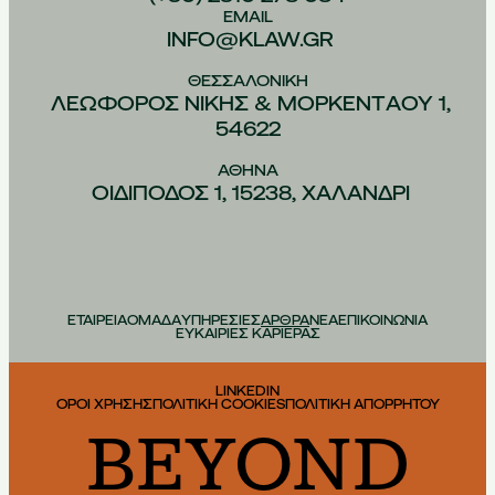
EMAIL
INFO@KLAW.GR
ΘΕΣΣΑΛΟΝIΚΗ
ΛΕΩΦOΡΟΣ ΝIΚΗΣ & ΜΟΡΚΕΝΤAΟΥ 1,
54622
ΑΘHΝΑ
ΟΙΔIΠΟΔΟΣ 1, 15238, ΧΑΛAΝΔΡΙ
ΕΤΑΙΡΕΙΑ
ΟΜΑΔΑ
ΥΠΗΡΕΣΙΕΣ
ΑΡΘΡΑ
ΝΕΑ
ΕΠΙΚΟΙΝΩΝΙΑ
ΕΥΚΑΙΡΙΕΣ ΚΑΡΙΕΡΑΣ
LINKEDIN
ΟΡΟΙ ΧΡΗΣΗΣ
ΠΟΛΙΤΙΚΗ COOKIES
ΠΟΛΙΤΙΚΗ ΑΠΟΡΡΗΤΟΥ
BEYOND