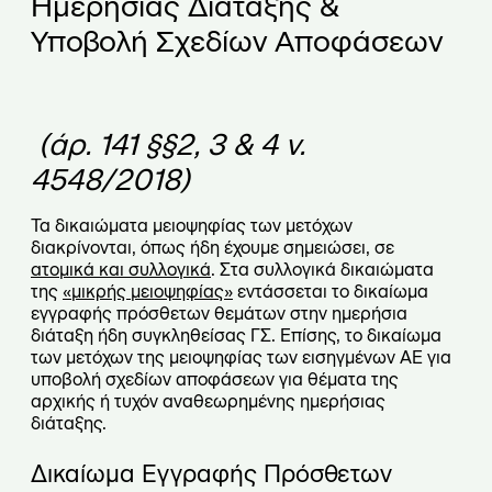
Ημερήσιας Διάταξης &
Υποβολή Σχεδίων Αποφάσεων
(άρ. 141 §§2, 3 & 4 ν.
4548/2018)
Τα δικαιώματα μειοψηφίας των μετόχων
διακρίνονται, όπως ήδη έχουμε σημειώσει, σε
ατομικά και συλλογικά
. Στα συλλογικά δικαιώματα
της
«μικρής μειοψηφίας»
εντάσσεται το δικαίωμα
εγγραφής πρόσθετων θεμάτων στην ημερήσια
διάταξη ήδη συγκληθείσας ΓΣ. Επίσης, το δικαίωμα
των μετόχων της μειοψηφίας των εισηγμένων ΑΕ για
υποβολή σχεδίων αποφάσεων για θέματα της
αρχικής ή τυχόν αναθεωρημένης ημερήσιας
διάταξης.
Δικαίωμα
Εγγραφής Πρόσθετων