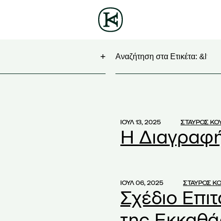
Αναζητηση
)
)
ΙΟΥΛ 13, 2025
ΣΤΑΥΡΟΣ Κ
Η Διαγραφή
)
Virtual Business 2017
(1)
ategy
(1)
ΙΟΥΛ 06, 2025
ΣΤΑΥΡΟΣ Κ
Σχέδιο Επι
(1)
της Εκκαθά