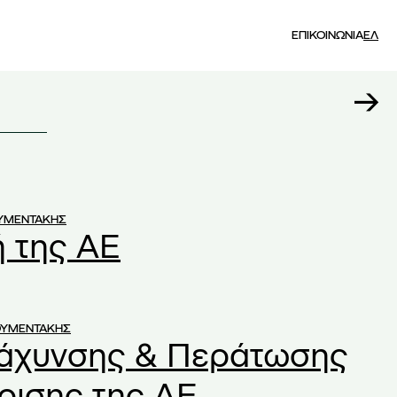
ΕΠΙΚΟΙΝΩΝΙΑ
ΕΛ
ΟΥΜΕΝΤΑΚΗΣ
 της ΑΕ
ΟΥΜΕΝΤΑΚΗΣ
τάχυνσης & Περάτωσης
ρισης της ΑΕ