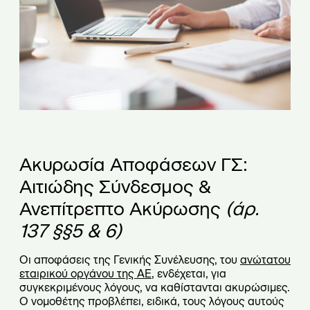
Ακυρωσία Αποφάσεων ΓΣ:
Αιτιώδης Σύνδεσμος &
Ανεπίτρεπτο Ακύρωσης
(άρ.
137 §§5 & 6)
Οι αποφάσεις της Γενικής Συνέλευσης, του
ανώτατου
εταιρικού οργάνου της ΑΕ
, ενδέχεται, για
συγκεκριμένους λόγους, να καθίστανται ακυρώσιμες.
Ο νομοθέτης προβλέπει, ειδικά, τους λόγους αυτούς