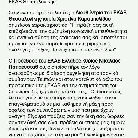
ΕΚΑΒ Θεσσαλονίκης.
Στην εναρκτήρια ομιλία της η
Διευθύντρια του ΕΚΑΒ
Θεσσαλονίκης κυρία Χριστίνα Καραμπελίδου
σημείωσε χαρακτηριστικά, “Η πράξη σας αυτή
επιβεβαιώνει την αυξημένη κοινωνική υπευθυνότητα
και ενσυναίσθηση της εταιρείας σας και αποτελείται
πραγματικά ένα παράδειγμα προς μίμηση για
ανάλογες πράξεις. Το ευχαριστώ μας είναι λίγο”.
Ο
Πρόεδρος του ΕΚΑΒ Ελλάδος κύριος Νικόλαος
Παπαευσταθίου
, ο οποίος
πήρε τον λόγο
αναφέρθηκε με ιδιαίτερη συγκίνηση στο τραγικό
συμβάν των Τεμπών και στον καταλυτικό ρόλο του
προσωπικού του ΕΚΑΒ για την αντιμετώπισή του.
Σημείωσε δε, χαρακτηριστικά πως, “Οι διασώστες
λειτουργούν με αυταπάρνηση, ευσυνειδησία και
επαγγελματισμό σε μια καθημερινή μάχη προς
όφελος των συνανθρώπων μας που μας έχουν
ανάγκη. Σίγουρα πράξεις σαν την δική σας, δωρεές
σαν την δική σας είναι πράξεις οι οποίες μας τιμούν
ιδιαίτερα και μας δίνουν τα όπλα που χρειαζόμαστε
για να συνεχίσουμε το έργο μας”. Ολοκληρώνοντας