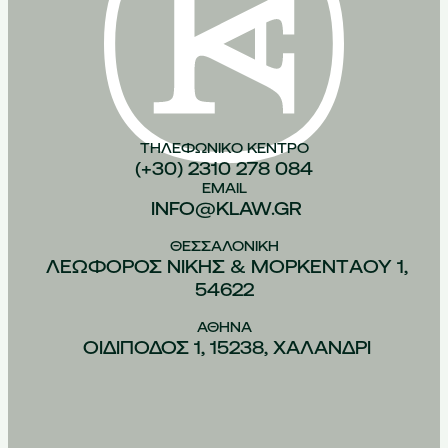
ΤΗΛΕΦΩΝΙΚO ΚEΝΤΡΟ
(+30) 2310 278 084
EMAIL
INFO@KLAW.GR
ΘΕΣΣΑΛΟΝIΚΗ
ΛΕΩΦOΡΟΣ ΝIΚΗΣ & ΜΟΡΚΕΝΤAΟΥ 1,
54622
ΑΘHΝΑ
ΟΙΔIΠΟΔΟΣ 1, 15238, ΧΑΛAΝΔΡΙ