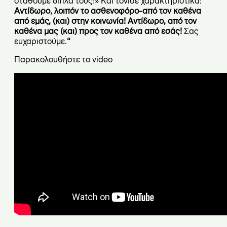
σταθούμε δίπλα τους!» Και τόνισε χαρακτηριστικά:
Αντίδωρο, λοιπόν το ασθενοφόρο-από τον καθένα
από εμάς, (και) στην κοινωνία! Αντίδωρο, από τον
καθένα μας (και) προς τον καθένα από εσάς!
Σας
ευχαριστούμε.
“
Παρακολουθήστε το video