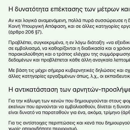
Η δυνατότητα επέκτασης των μέτρων και
Αν και λογικά αναμενόμενη, πολλά πυρά συσσώρευσε η 
Κοινή Υπουργική Απόφαση, και σε άλλες κατηγορίες εργ
(άρθρο 206 §7).
Προβλέπει, συγκεκριμένα, η εν λόγω διάταξη: «να εξειδι
σε εμβολιασμό, να καθορίζονται η διαδικασία και ο χρόν
παρακολούθηση και ο τρόπος ελέγχου της συμμόρφωσης 
δεδομένων και προβλέπεται κάθε άλλη αναγκαία λεπτομ
Με βάση τις μέχρι σήμερα κυβερνητικές δηλώσεις και σχε
άλλες κατηγορίες εργαζομένων όπως, λ.χ., οι εκπαιδευτικ
Η αντικατάσταση των αρνητών-προσλήψε
Για την κάλυψη των κενών που δημιουργούνται στους φο
εκείνων που αρνούνται να εμβολιασθούν, δίνεται η δυν
είναι δυνατό να παραταθούν για ένα, ακόμα, τρίμηνο (άρ
Για τις αντίστοιχες περιπτώσεις και κενά που δημιουργού
χωρίς οποιονδήποτε περιορισμό.