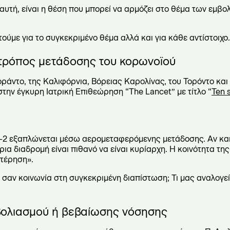
 αυτή, είναι η θέση που μπορεί να αρμόζει στο θέμα των εμβο
τούμε για το συγκεκριμένο θέμα αλλά και για κάθε αντίστοιχο.
Ο τρόπος μετάδοσης του κορωνοϊού
άντο, της Καλιφόρνια, Βόρειας Καρολίνας, του Τορόντο και 
την έγκυρη Ιατρική Επιθεώρηση “The Lancet” με τίτλο “
Ten 
V-2 εξαπλώνεται μέσω αερομεταφερόμενης μετάδοσης. Αν κα
ια διαδρομή είναι πιθανό να είναι κυρίαρχη. Η κοινότητα τη
στέρηση».
 σαν κοινωνία στη συγκεκριμένη διαπίστωση; Τι μας αναλογε
βολιασμού ή βεβαίωσης νόσησης