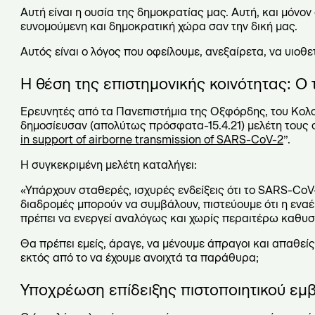
Αυτή είναι η ουσία της δημοκρατίας μας. Αυτή, και μόνον
ευνομούμενη και δημοκρατική χώρα σαν την δική μας.
Αυτός είναι ο λόγος που οφείλουμε, ανεξαίρετα, να υιοθε
Η θέση της επιστημονικής κοινότητας: 
Ερευνητές από τα Πανεπιστήμια της Οξφόρδης, του Κολορ
δημοσίευσαν (απολύτως πρόσφατα-15.4.21) μελέτη τους σ
in support of airborne transmission of SARS-CoV-2
”.
Η συγκεκριμένη μελέτη καταλήγει:
«Υπάρχουν σταθερές, ισχυρές ενδείξεις ότι το SARS-Co
διαδρομές μπορούν να συμβάλουν, πιστεύουμε ότι η εναέρ
πρέπει να ενεργεί αναλόγως και χωρίς περαιτέρω καθυ
Θα πρέπει εμείς, άραγε, να μένουμε άπραγοι και απαθείς
εκτός από το να έχουμε ανοιχτά τα παράθυρα;
Υποχρέωση επίδειξης πιστοποιητικού εμ