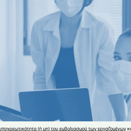
υποχρεωτικότητα (ή μη) του εμβολιασμού των εργαζομένων
κα