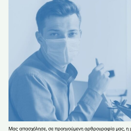
Μας απασχόλησε, σε προηγούμενη αρθρογραφία μας, η