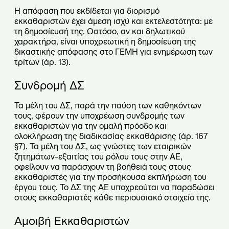
Η απόφαση που εκδίδεται για διορισμό
εκκαθαριστών έχει άμεση ισχύ και εκτελεστότητα: με
τη δημοσίευσή της. Ωστόσο, αν και δηλωτικού
χαρακτήρα, είναι υποχρεωτική η δημοσίευση της
δικαστικής απόφασης στο ΓΕΜΗ για ενημέρωση των
τρίτων (άρ. 13).
Συνδρομή ΔΣ
Τα μέλη του ΔΣ, παρά την παύση των καθηκόντων
τους, φέρουν την υποχρέωση συνδρομής των
εκκαθαριστών για την ομαλή πρόοδο και
ολοκλήρωση της διαδικασίας εκκαθάρισης (άρ. 167
§7). Τα μέλη του ΔΣ, ως γνώστες των εταιρικών
ζητημάτων-εξαιτίας του ρόλου τους στην ΑΕ,
οφείλουν να παράσχουν τη βοήθειά τους στους
εκκαθαριστές για την προσήκουσα εκπλήρωση του
έργου τους. Το ΔΣ της ΑΕ υποχρεούται να παραδώσει
στους εκκαθαριστές κάθε περιουσιακό στοιχείο της.
Αμοιβή Εκκαθαριστών