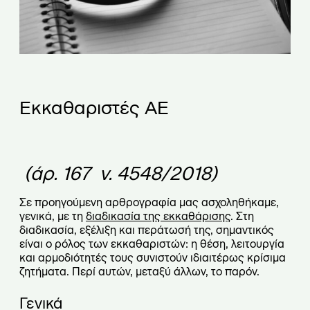
Εκκαθαριστές ΑΕ
(άρ. 167 ν. 4548/2018)
Σε προηγούμενη αρθρογραφία μας ασχοληθήκαμε,
γενικά, με τη
διαδικασία της εκκαθάρισης
. Στη
διαδικασία, εξέλιξη και περάτωσή της, σημαντικός
είναι ο ρόλος των εκκαθαριστών: η θέση, λειτουργία
και αρμοδιότητές τους συνιστούν ιδιαιτέρως κρίσιμα
ζητήματα. Περί αυτών, μεταξύ άλλων, το παρόν.
Γενικά