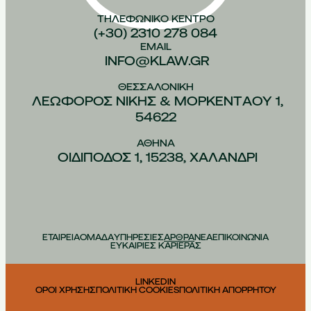
ΤΗΛΕΦΩΝΙΚO ΚEΝΤΡΟ
(+30) 2310 278 084
EMAIL
INFO@KLAW.GR
ΘΕΣΣΑΛΟΝIΚΗ
ΛΕΩΦOΡΟΣ ΝIΚΗΣ & ΜΟΡΚΕΝΤAΟΥ 1,
54622
ΑΘHΝΑ
ΟΙΔIΠΟΔΟΣ 1, 15238, ΧΑΛAΝΔΡΙ
ΕΤΑΙΡΕΙΑ
ΟΜΑΔΑ
ΥΠΗΡΕΣΙΕΣ
ΑΡΘΡΑ
ΝΕΑ
ΕΠΙΚΟΙΝΩΝΙΑ
ΕΥΚΑΙΡΙΕΣ ΚΑΡΙΕΡΑΣ
LINKEDIN
ΟΡΟΙ ΧΡΗΣΗΣ
ΠΟΛΙΤΙΚΗ COOKIES
ΠΟΛΙΤΙΚΗ ΑΠΟΡΡΗΤΟΥ