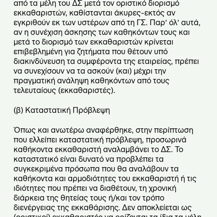
από τα μέλη του ΔΣ μετά τον οριστικό διορισμό
εκκαθαριστών, καθίστανται άκυρες-εκτός αν
εγκριθούν εκ των υστέρων από τη ΓΣ. Παρ’ όλ’ αυτά,
αν η συνέχιση άσκησης των καθηκόντων τους και
μετά το διορισμό των εκκαθαριστών κρίνεται
επιβεβλημένη για ζητήματα που θέτουν υπό
διακινδύνευση τα συμφέροντα της εταιρείας, πρέπει
να συνεχίσουν να τα ασκούν (και) μέχρι την
πραγματική ανάληψη καθηκόντων από τους
τελευταίους (εκκαθαριστές).
(β) Καταστατική Πρόβλεψη
Όπως και ανωτέρω αναφέρθηκε, στην περίπτωση
που ελλείπει καταστατική πρόβλεψη, προσωρινά
καθήκοντα εκκαθαριστή αναλαμβάνει το ΔΣ. Το
καταστατικό είναι δυνατό να προβλέπει τα
συγκεκριμένα πρόσωπα που θα αναλάβουν τα
καθήκοντα και αρμοδιότητες του εκκαθαριστή ή τις
ιδιότητες που πρέπει να διαθέτουν, τη χρονική
διάρκεια της θητείας τους ή/και τον τρόπο
διενέργειας της εκκαθάρισης. Δεν αποκλείεται ως