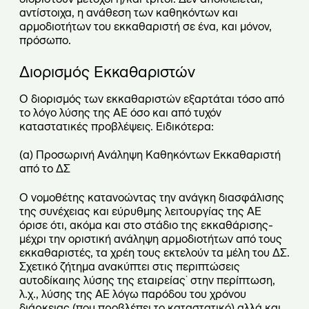
αντίστοιχα, η ανάθεση των καθηκόντων και
αρμοδιοτήτων του εκκαθαριστή σε ένα, και μόνον,
πρόσωπο.
Διορισμός Εκκαθαριστών
Ο διορισμός των εκκαθαριστών εξαρτάται τόσο από
το λόγο λύσης της ΑΕ όσο και από τυχόν
καταστατικές προβλέψεις. Ειδικότερα:
(α) Προσωρινή Ανάληψη Καθηκόντων Εκκαθαριστή
από το ΔΣ
Ο νομοθέτης κατανοώντας την ανάγκη διασφάλισης
της συνέχειας και εύρυθμης λειτουργίας της ΑΕ
όρισε ότι, ακόμα και στο στάδιο της εκκαθάρισης-
μέχρι την οριστική ανάληψη αρμοδιοτήτων από τους
εκκαθαριστές, τα χρέη τους εκτελούν τα μέλη του ΔΣ.
Σχετικό ζήτημα ανακύπτει στις περιπτώσεις
αυτοδίκαιης λύσης της εταιρείας˙ στην περίπτωση,
λ.χ., λύσης της ΑΕ λόγω παρόδου του χρόνου
διάρκειας (που προβλέπει το καταστατικό) αλλά και