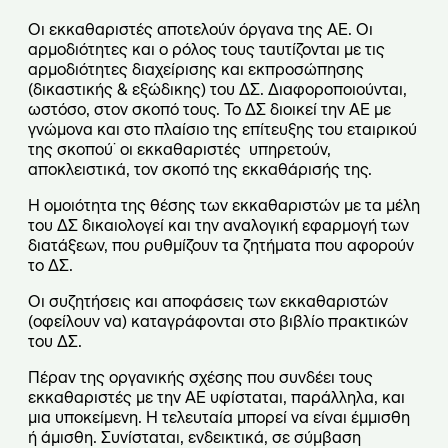
Οι εκκαθαριστές αποτελούν όργανα της ΑΕ. Οι
αρμοδιότητες και ο ρόλος τους ταυτίζονται με τις
αρμοδιότητες διαχείρισης και εκπροσώπησης
(δικαστικής & εξώδικης) του ΔΣ. Διαφοροποιούνται,
ωστόσο, στον σκοπό τους. Το ΔΣ διοικεί την ΑΕ με
γνώμονα και στο πλαίσιο της επίτευξης του εταιρικού
της σκοπού˙ οι εκκαθαριστές υπηρετούν,
αποκλειστικά, τον σκοπό της εκκαθάρισής της.
Η ομοιότητα της θέσης των εκκαθαριστών με τα μέλη
του ΔΣ δικαιολογεί και την αναλογική εφαρμογή των
διατάξεων, που ρυθμίζουν τα ζητήματα που αφορούν
το ΔΣ.
Οι συζητήσεις και αποφάσεις των εκκαθαριστών
(οφείλουν να) καταγράφονται στο βιβλίο πρακτικών
του ΔΣ.
Πέραν της οργανικής σχέσης που συνδέει τους
εκκαθαριστές με την ΑΕ υφίσταται, παράλληλα, και
μια υποκείμενη. Η τελευταία μπορεί να είναι έμμισθη
ή άμισθη. Συνίσταται, ενδεικτικά, σε σύμβαση