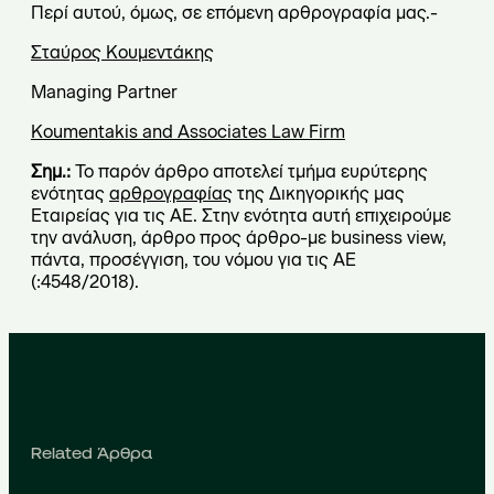
Περί αυτού, όμως, σε επόμενη αρθρογραφία μας.-
Σταύρος Κουμεντάκης
Managing Partner
Koumentakis and Associates Law Firm
Σημ.:
Το παρόν άρθρο αποτελεί τμήμα ευρύτερης
ενότητας
αρθρογραφίας
της Δικηγορικής μας
Εταιρείας για τις ΑΕ. Στην ενότητα αυτή επιχειρούμε
την ανάλυση, άρθρο προς άρθρο-με business view,
πάντα, προσέγγιση, του νόμου για τις ΑΕ
(:4548/2018).
Related Άρθρα