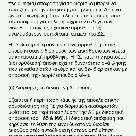
πλειοψηφία) απόφαση για το διορισμό μπορεί να
ταυτίζεται με την απόφαση για τη λύση της ΑΕ ή να
είναι επιγενόμενη. Στην τελευταία περίπτωση, από
την απόφαση για τη λύση μέχρι την εκλογή των
εκκαθαριστών, τις σχετικές αρμοδιότητες
αναλαμβάνουν, αυτοδίκαια, τα μέλη του ΔΣ.
Η ΓΣ διατηρεί τη συγκεκριμένη αρμοδιότητά της
ακόμα κι όταν ο διορισμός των εκκαθαριστών γίνεται
με καταστατική πρόβλεψη. Η ΓΣ, κατά την κρατούσα
(και ορθότερη) άποψη έχει τη δυνατότητα ανάκλησης
των εκκαθαριστών -ακόμα και αν δεν διορίστηκαν με
απόφασή της- χωρίς σπουδαίο λόγο.
(δ) Διορισμός με Δικαστική Απόφαση
Εξαιρετική περίπτωση κάμψης της αποκλειστικής
αρμοδιότητας της ΓΣ για διορισμό εκκαθαριστών
υφίσταται σε περίπτωση λύσης της ΑΕ με δικαστική
απόφαση (άρ. 165 & 166). Η δικαστική απόφαση που
κηρύσσει τη λύση της είναι δυνατό να διορίσει
εκκαθαριστές αυτοδίκαια ή ύστερα από αίτηση