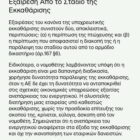
Εξαίρεση Από το Στάδιο της
Εκκαθάρισης
Εξαιρέσεις του κανόνα της υποχρεωτικής
εκκαθάρισης συνιστούν δύο, αποκλειστικά,
περιπτώσεις: (α) η περίπτωση της πτώχευσης και (β)
η περίπτωση που αποφασιστεί η διακοπή της ή η
παράλειψη του σταδίου αυτού από το αρμόδιο
δικαστήριο (άρ.167 §6).
Ειδικότερα, ο νομοθέτης λαμβάνοντας υπόψη ότι η
εκκαθάριση είναι μια δαπανηρή διαδικασία,
χορήγησε δυνατότητα παράλειψης της εκκαθάρισης,
όταν η ΑΕ δε έχει τη δυνατότητα να ανταποκριθεί
στις σχετικές οικονομικές υποχρεώσεις εξαιτίας
ανεπάρκειας του ενεργητικού. Η αλυσιτελής
διατήρηση μιας εταιρείας υπό καθεστώς
εκκαθάρισης, χωρίς την προσδοκία επίτευξης του
σκοπού της, κρίνεται, εύλογα, άσκοπη από τον
νομοθέτη. Σημειώνεται ότι η ανεπάρκεια του
ενεργητικού αναφέρεται στα έξοδα της εκκαθάρισης
και όχι την ικανοποίηση των εταιρικών δανειστών.