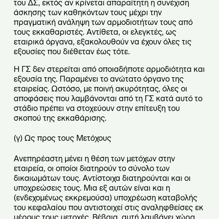
του ΔΣ, εκτός αν κρίνεται απαραίτητη η συνέχιση
άσκησης των καθηκόντων τους μέχρι την
πραγματική ανάληψη των αρμοδιοτήτων τους από
τους εκκαθαριστές. Αντίθετα, οι ελεγκτές, ως
εταιρικά όργανα, εξακολουθούν να έχουν όλες τις
εξουσίες που διέθεταν έως τότε.
Η ΓΣ δεν στερείται από οποιαδήποτε αρμοδιότητα και
εξουσία της. Παραμένει το ανώτατο όργανο της
εταιρείας. Ωστόσο, με ποινή ακυρότητας, όλες οι
αποφάσεις που λαμβάνονται από τη ΓΣ κατά αυτό το
στάδιο πρέπει να στοχεύουν στην επίτευξη του
σκοπού της εκκαθάρισης.
(γ) Ως προς τους Μετόχους
Ανεπηρέαστη μένει η θέση των μετόχων στην
εταιρεία, οι οποίοι διατηρούν το σύνολο των
δικαιωμάτων τους. Αντίστοιχα διατηρούνται και οι
υποχρεώσεις τους. Μια εξ αυτών είναι και η
(ενδεχομένως εκκρεμούσα) υποχρέωση καταβολής
του κεφαλαίου που αντιστοιχεί στις αναληφθείσες εκ
μέρους τους μετοχές. Βέβαια, αυτή λαμβάνει χώρα