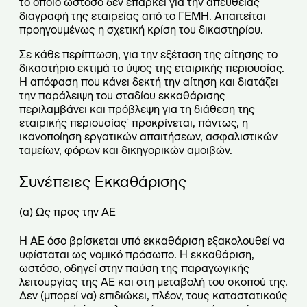
το οποίο ωστόσο δεν επαρκεί για την απευθείας
διαγραφή της εταιρείας από το ΓΕΜΗ. Απαιτείται
προηγουμένως η σχετική κρίση του δικαστηρίου.
Σε κάθε περίπτωση, για την εξέταση της αίτησης το
δικαστήριο εκτιμά το ύψος της εταιρικής περιουσίας.
Η απόφαση που κάνει δεκτή την αίτηση και διατάζει
την παράλειψη του σταδίου εκκαθάρισης
περιλαμβάνει και πρόβλεψη για τη διάθεση της
εταιρικής περιουσίας˙ προκρίνεται, πάντως, η
ικανοποίηση εργατικών απαιτήσεων, ασφαλιστικών
ταμείων, φόρων και δικηγορικών αμοιβών.
Συνέπειες Εκκαθάρισης
(α) Ως προς την ΑΕ
Η ΑΕ όσο βρίσκεται υπό εκκαθάριση εξακολουθεί να
υφίσταται ως νομικό πρόσωπο. Η εκκαθάριση,
ωστόσο, οδηγεί στην παύση της παραγωγικής
λειτουργίας της ΑΕ και στη μεταβολή του σκοπού της.
Δεν (μπορεί να) επιδιώκει, πλέον, τους καταστατικούς