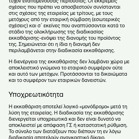
τυχόν εναπομένουσας περιουσίας. Οι εκκρεμείς
σχέσεις που πρέπει να αποσβεστούν συνίστανται
στις σχέσεις της εταιρείας με τρίτους, με τους
μετόχους από την εταιρική σύμβαση (εσωτερικές
σχέσεις) και σ΄ εκείνες που αναπτύσσονται κατά το
στάδιο της ολοκλήρωσης της διαδικασίας
εκκαθάρισης-ενόψει της διανομής του προϊόντος
της. Σημειώνεται ότι η ίδια η διανομή δεν
περιλαμβάνεται στην διαδικασία εκκαθάρισης.
Η διενέργεια της εκκαθάρισης δεν λαμβάνει χώρα με
αποκλειστικό γνώμονα το εταιρικό συμφέρον ούτε
και αυτό των μετόχων. Προτάσσονται τα δικαιώματα
και το συμφέρον των εταιρικών δανειστών.
Υποχρεωτικότητα
Η εκκαθάριση αποτελεί λογικό «μονόδρομο» μετά τη
λύση της εταιρείας. Η διαδικασία της εκκαθάρισης
διενεργείται υποχρεωτικά και δεν είναι δυνατό να
αποκλειστεί με απόφαση ΓΣ ή καταστατική ρύθμιση.
Το σύνολο των διατάξεων που διέπουν τη εν λόγω
διαδικασία αποτελούν αναγκαστικό δίκαιο.