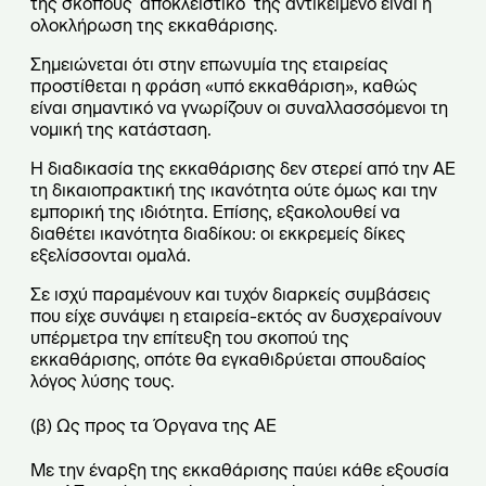
της σκοπούς˙ αποκλειστικό της αντικείμενο είναι η
ολοκλήρωση της εκκαθάρισης.
Σημειώνεται ότι στην επωνυμία της εταιρείας
προστίθεται η φράση «υπό εκκαθάριση», καθώς
είναι σημαντικό να γνωρίζουν οι συναλλασσόμενοι τη
νομική της κατάσταση.
Η διαδικασία της εκκαθάρισης δεν στερεί από την ΑΕ
τη δικαιοπρακτική της ικανότητα ούτε όμως και την
εμπορική της ιδιότητα. Επίσης, εξακολουθεί να
διαθέτει ικανότητα διαδίκου: οι εκκρεμείς δίκες
εξελίσσονται ομαλά.
Σε ισχύ παραμένουν και τυχόν διαρκείς συμβάσεις
που είχε συνάψει η εταιρεία-εκτός αν δυσχεραίνουν
υπέρμετρα την επίτευξη του σκοπού της
εκκαθάρισης, οπότε θα εγκαθιδρύεται σπουδαίος
λόγος λύσης τους.
(β) Ως προς τα Όργανα της ΑΕ
Με την έναρξη της εκκαθάρισης παύει κάθε εξουσία