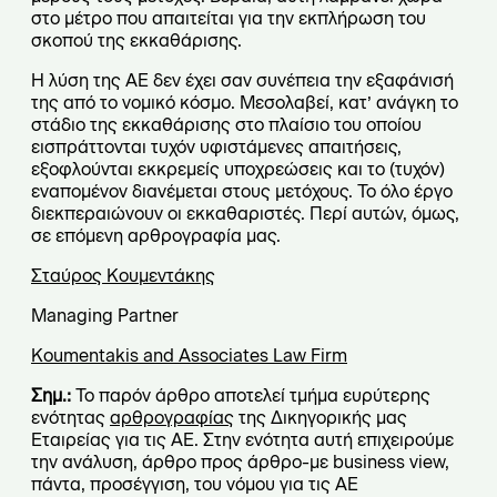
στο μέτρο που απαιτείται για την εκπλήρωση του
σκοπού της εκκαθάρισης.
Η λύση της ΑΕ δεν έχει σαν συνέπεια την εξαφάνισή
της από το νομικό κόσμο. Μεσολαβεί, κατ’ ανάγκη το
στάδιο της εκκαθάρισης στο πλαίσιο του οποίου
εισπράττονται τυχόν υφιστάμενες απαιτήσεις,
εξοφλούνται εκκρεμείς υποχρεώσεις και το (τυχόν)
εναπομένον διανέμεται στους μετόχους. Το όλο έργο
διεκπεραιώνουν οι εκκαθαριστές. Περί αυτών, όμως,
σε επόμενη αρθρογραφία μας.
Σταύρος Κουμεντάκης
Managing Partner
Koumentakis and Associates Law Firm
Σημ.:
Το παρόν άρθρο αποτελεί τμήμα ευρύτερης
ενότητας
αρθρογραφίας
της Δικηγορικής μας
Εταιρείας για τις ΑΕ. Στην ενότητα αυτή επιχειρούμε
την ανάλυση, άρθρο προς άρθρο-με business view,
πάντα, προσέγγιση, του νόμου για τις ΑΕ