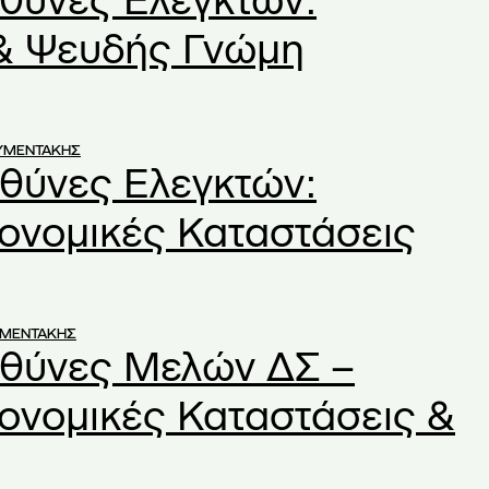
υθύνες Ελεγκτών:
& Ψευδής Γνώμη
ΥΜΕΝΤΑΚΗΣ
υθύνες Ελεγκτών:
ονομικές Καταστάσεις
ΥΜΕΝΤΑΚΗΣ
υθύνες Μελών ΔΣ –
ονομικές Καταστάσεις &