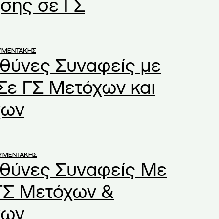
σης σε ΓΣ
ΥΜΕΝΤΑΚΗΣ
υθύνες Συναφείς με
Σε ΓΣ Μετόχων και
χων
ΟΥΜΕΝΤΑΚΗΣ
υθύνες Συναφείς Με
ΓΣ Μετόχων &
χων