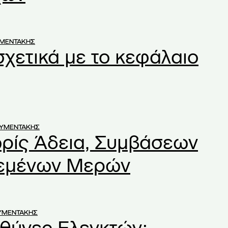
ΥΜΕΝΤΑΚΗΣ
σχετικά με το κεφάλαιο
ΟΥΜΕΝΤΑΚΗΣ
ρίς Άδεια, Συμβάσεων
εμένων Μερών
ΥΜΕΝΤΑΚΗΣ