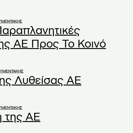
ΟΥΜΕΝΤΑΚΗΣ
Παραπλανητικές
ης ΑΕ Προς Το Κοινό
ΟΥΜΕΝΤΑΚΗΣ
ης Λυθείσας ΑΕ
ΟΥΜΕΝΤΑΚΗΣ
 της ΑΕ