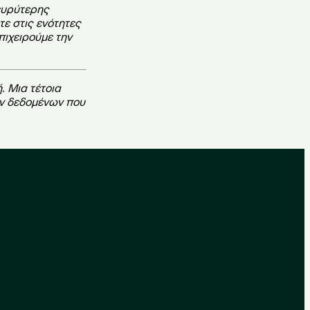
ευρύτερης
ε στις ενότητες
επιχειρούμε την
. Μια τέτοια
ων δεδομένων που