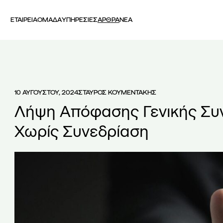
ΕΤΑΙΡΕΙΑ
ΟΜΑΔΑ
ΥΠΗΡΕΣΙΕΣ
ΑΡΘΡΑ
ΝΕΑ
10 ΑΥΓΟΥΣΤΟΥ, 2024
ΣΤΑΥΡΟΣ ΚΟΥΜΕΝΤΑΚΗΣ
Λήψη Απόφασης Γενικής Συ
Χωρίς Συνεδρίαση