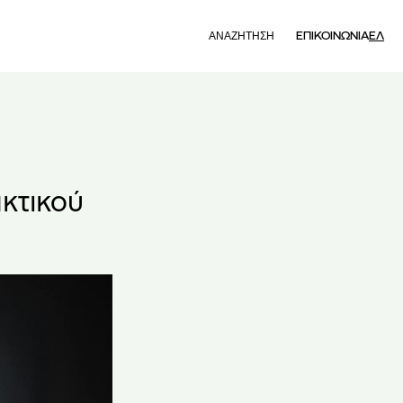
Search
ΕΠΙΚΟΙΝΩΝΙΑ
ΕΛ
κτικού