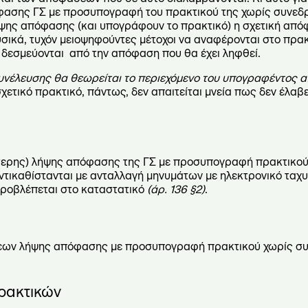
ασης ΓΣ με προσυπογραφή του πρακτικού της χωρίς συνεδρί
λήψης απόφασης (και υπογράφουν το πρακτικό) η σχετική από
σικά, τυχόν μειοψηφούντες μέτοχοι να αναφέρονται στο πρα
θα δεσμεύονται από την απόφαση που θα έχει ληφθεί.
υνέλευσης θα θεωρείται το περιεχόμενο του υπογραφέντος α
σχετικό πρακτικό, πάντως, δεν απαιτείται μνεία πως δεν έλα
ύτερης) λήψης απόφασης της ΓΣ με προσυπογραφή πρακτικού, 
ικαθίστανται με ανταλλαγή μηνυμάτων με ηλεκτρονικό ταχυδ
 προβλέπεται στο καταστατικό
(άρ. 136 §2)
.
σεων λήψης απόφασης με προσυπογραφή πρακτικού χωρίς συ
ρακτικών