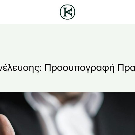
νέλευσης: Προσυπογραφή Πρα