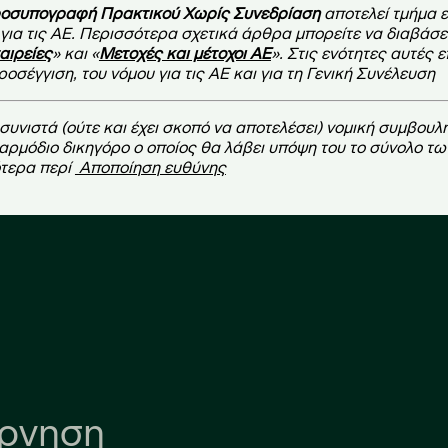
ροσυπογραφή Πρακτικού Χωρίς Συνεδρίαση
αποτελεί τμήμα 
ια τις ΑΕ. Περισσότερα σχετικά άρθρα μπορείτε να διαβάσετ
αιρείες
» και «
Μετοχές και μέτοχοι ΑΕ
». Στις ενότητες αυτές 
σέγγιση, του νόμου για τις ΑΕ και για τη Γενική Συνέλευση
νιστά (ούτε και έχει σκοπό να αποτελέσει) νομική συμβουλή
 αρμόδιο δικηγόρο ο οποίος θα λάβει υπόψη του το σύνολο τ
ότερα περί
Αποποίηση ευθύνης
άρνηση