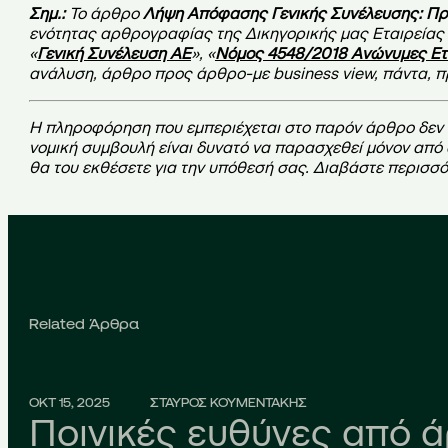
Σημ.:
Το άρθρο
Λήψη Απόφασης Γενικής Συνέλευσης: Π
ενότητας αρθρογραφίας της Δικηγορικής μας Εταιρείας γ
«
Γενική Συνέλευση ΑΕ
», «
Νόμος 4548/2018 Ανώνυμες Ετ
ανάλυση, άρθρο προς άρθρο-με business view, πάντα, προ
Η πληροφόρηση που εμπεριέχεται στο παρόν άρθρο δεν συ
νομική συμβουλή είναι δυνατό να παρασχεθεί μόνον από
θα του εκθέσετε για την υπόθεσή σας. Διαβάστε περισσ
Related Άρθρα
ΟΚΤ 15, 2025
ΣΤΑΥΡΟΣ ΚΟΥΜΕΝΤΑΚΗΣ
Ποινικές ευθύνες από 