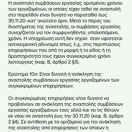
Η αναστολή συμβάσεων εργασίας ορισμένου χρόνου
των εργαζομένων, οι οποίες είχαν τεθεί σε αναστολή
στο παρελθόν είναι δυνατό να παραταθεί έως
30.11.20-κατ’ ανώτατο όριο. Μετά το πέρας του
διαστήματος της αναστολής, οι συμβάσεις εργασίας
συνεχίζονται για τον συμφωνηθέντα, υπολειπόμενο,
χρόνο. Η υποχρέωση αυτή δεν ισχύει όταν υφίσταται
αντικειμενική αδυναμία όπως, λ.χ., στις περιπτώσεις
επιχειρήσεων που από τη μορφή ή το είδος ή τη
δραστηριότητά τους έχουν συγκεκριμένο χρόνο
λειτουργίας (κεφ. Β, άρθρο 2 §3).
Ερώτημα 10ο: Είναι δυνατή η ανάκληση της
αναστολής συμβάσεων εργασίας εργαζομένων των
συγκεκριμένων επιχειρήσεων;
Οι συγκεκριμένες επιχειρήσεις είναι δυνατό να
προβαίνουν σε ανάκληση της αναστολής συμβάσεων
εργασίας εργαζομένων τους αλλά και να τις θέτουν
εκ νέου σε αναστολή έως την 30.11.20 (κεφ. Β, άρθρο
2 §4). Σε αντίθεση με τα οριζόμενα για την ανάκληση
της αναστολής από επιχειρήσεις των οποίων η