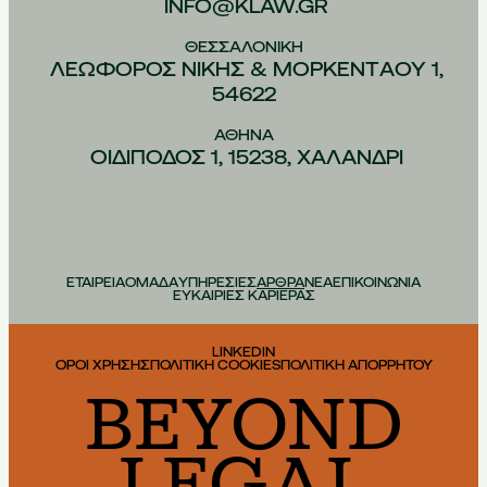
INFO@KLAW.GR
ΘΕΣΣΑΛΟΝIΚΗ
ΛΕΩΦOΡΟΣ ΝIΚΗΣ & ΜΟΡΚΕΝΤAΟΥ 1,
54622
ΑΘHΝΑ
ΟΙΔIΠΟΔΟΣ 1, 15238, ΧΑΛAΝΔΡΙ
ΕΤΑΙΡΕΙΑ
ΟΜΑΔΑ
ΥΠΗΡΕΣΙΕΣ
ΑΡΘΡΑ
ΝΕΑ
ΕΠΙΚΟΙΝΩΝΙΑ
ΕΥΚΑΙΡΙΕΣ ΚΑΡΙΕΡΑΣ
LINKEDIN
ΟΡΟΙ ΧΡΗΣΗΣ
ΠΟΛΙΤΙΚΗ COOKIES
ΠΟΛΙΤΙΚΗ ΑΠΟΡΡΗΤΟΥ
BEYOND
LEGAL