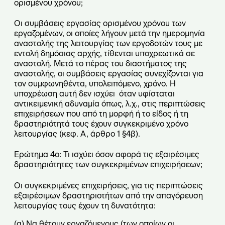
ορισμένου χρόνου;
Οι συμβάσεις εργασίας ορισμένου χρόνου των
εργαζομένων, οι οποίες λήγουν μετά την ημερομηνία
αναστολής της λειτουργίας των εργοδοτών τους με
εντολή δημόσιας αρχής, τίθενται υποχρεωτικά σε
αναστολή. Μετά το πέρας του διαστήματος της
αναστολής, οι συμβάσεις εργασίας συνεχίζονται για
τον συμφωνηθέντα, υπολειπόμενο, χρόνο. Η
υποχρέωση αυτή δεν ισχύει όταν υφίσταται
αντικειμενική αδυναμία όπως, λ.χ., στις περιπτώσεις
επιχειρήσεων που από τη μορφή ή το είδος ή τη
δραστηριότητά τους έχουν συγκεκριμένο χρόνο
λειτουργίας (κεφ. Α, άρθρο 1 §4β).
Ερώτημα 4ο: Τι ισχύει όσον αφορά τις εξαιρέσιμες
δραστηριότητες των συγκεκριμένων επιχειρήσεων;
Οι συγκεκριμένες επιχειρήσεις, για τις περιπτώσεις
εξαιρέσιμων δραστηριοτήτων από την απαγόρευση
λειτουργίας τους έχουν τη δυνατότητα:
(α) Να θέτουν εργαζόμενους (των οποίων οι