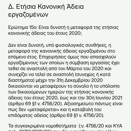
Δ. Ετήσια Κανονική Άδεια
εργαζομένων
Ερώτημα 15ο: Είναι δυνατή η μεταφορά της ετήσιας
κανονικής άδειας του έτους 2020;
Δεν είναι δυνατή, υπό φυσιολογικές συνθήκες, η
μεταφορά της κανονικής άδειας εργαζομένου στο
επόμενο έτος. Επιχειρήσεις όμως που απασχολούν
εργαζόμενους των οποίων η σύμβαση εργασίας έχει
τεθεί σε αναστολή από τον Μάρτιο του 2020 και
συνεχίζει να τελεί σε αναστολή (συνεχώς ή κατά
διαστήματα) μέχρι την 31η Δεκεμβρίου 2020
δικαιούνται να μεταφέρουν το σύνολο ή το υπόλοιπο
των δικαιούμενων ημερών της ετήσιας κανονικής
άδειας του έτους 2020, έως και την 30ή Ιουνίου 2021
(άρθρο 69 §1 ν. 4756/20). Αξιοσημείωτο πάντως είναι
πως δεν «μεταφέρεται» και η καταβολή του
επιδόματος αδείας (άρθρο 69 §1 ν. 4756/20).
Τα συγκεκριμένα νομοθετήματα (:ν. 4756/20 και ΚΥΑ