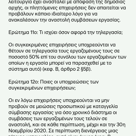
λειτουργία έχει ανασταλεί με απόφαση της δημόσιας
αρχής, οι πληττόμενες επιχειρήσεις δεν απαιτείται να
προβάλουν κάποιο ιδιαίτερο λόγο για να
ανακαλέσουν την αναστολή συμβάσεων εργασίας.
Ερώτημα 11ο: Τι ισχύει όσον αφορά την τηλεργασία;
Οι συγκεκριμένες επιχειρήσεις υποχρεούνται να
θέτουν σε τηλεργασία τους εργαζομένους τους σε
ποσοστό 50% επί του συνόλου των εργαζομένων των
οποίων η εργασία μπορεί να παρασχεθεί με το
σύστημα αυτό) (κεφ. Β, άρθρο 2 §5β).
Ερώτημα 12ο: Ποιες οι υποχρεώσεις των
συγκεκριμένων επιχειρήσεων;
Οι εν λόγω επιχειρήσεις υποχρεούνται να μην
προβούν σε μειώσεις προσωπικού με καταγγελία
σύμβασης εργασίας για όσο χρονικό διάστημα οι
συμβάσεις των εργαζομένων τους τελούν σε
αναστολή, και σε κάθε περίπτωση, μέχρι και την 30η
Νοεμβρίου 2020. Σε περίπτωση διενέργειας μιας