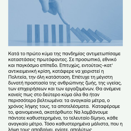
Κατά το πρώτο κύμα της πανδημίας αντιμετωπίσαμε
καταστάσεις πρωτόφαντες. Σε προσωπικό, εθνικό
και παγκόσμιο επίπεδο. Επιτυχώς, εντούτοις-κατ’
αντικειμενική κρίση, κατάφερε να χειριστεί η
Πολιτεία, την όλη κατάσταση. Επέτυχε τη μέγιστη
δυνατή προστασία της ανθρώπινης ζωής, της υγείας,
των επιχειρήσεων και των εργαζομένων. Θα ανέμενε
κανείς πως στο δεύτερο κύμα όλα θα ήταν
περισσότερο βελτιωμένα: τα αναγκαία μέτρα, ο
χρόνος λήψης τους, τα αποτελέσματα. Καταφέραμε
το, φαινομενικά, ακατόρθωτο: Να λαμβάνουμε
πάντοτε καθυστερημένα, το τελευταίο δίμηνο, κάθε
αναγκαίο μέτρο. Τόσο καθυστερημένα μάλιστα, που η
λήψη τους αποβαίνει, ενίοτε, απολύτως