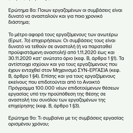
Ερώτημα 8ο: Ποιων εργαζομένων οι συμβάσεις είναι
δυνατό να ανασταλούν και για ποιο χρονικό
διάστημα;
Το μέτρο αφορά τους εργαζόμενους των ανωτέρω
(Ερωτ. 7ο) επιχειρήσεων. Οι συμβάσεις τους είναι
δυνατό να τεθούν σε αναστολή (ή να παραταθεί
προϋφιστάμενη αναστολή) από 1.11.2020 έως και
30.11.2020 κατ’ ανώτατο όριο (κεφ. Β, άρθρα 1 §1). Τα
αντίστοιχα ισχύουν και για τους εργαζόμενους που
έχουν ενταχθεί στον Μηχανισμό ΣΥΝ-ΕΡΓΑΣΙΑ (κεφ.
Β, άρθρο 1 §4). Επίσης και για τους εργαζόμενους
εκείνους που επιδοτούνται από το Ανοικτό
Πρόγραμμα 100.000 νέων επιδοτούμενων θέσεων
εργασίας υπό την προϋπόθεση της θέσης σε
αναστολή του συνόλου των εργαζομένων της
επιχείρησης (κεφ. Β, άρθρο 1 §3).
Ερώτημα 9ο: Τι συμβαίνει με τις συμβάσεις εργασίας
ορισμένου χρόνου;