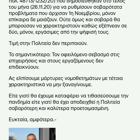
πολ. 48713/1232/20) που δημοσιεύθηκαν στο τέλος
του μήνα (26.11.20) για να ρυθμίσουν σοβαρότατα
προβλήματα που άρχισαν 1η Νοεμβρίου, μόνον
επίκαιρα δε μοιάζουν. Ούτε όμως και σοβαρά θα
μπορούσαν να χαρακτηριστούν καθώς εξέπνεαν σε
δύο, μόνον, εργάσιμες από την ψήφισή τους.
Τιμή στην Πολιτεία δεν περιποιούν.
Το σημαντικότερο: Τον οφειλόμενο σεβασμό στις
επιχειρήσεις και στους εργαζόμενους δεν
επιδεικνύουν.
Ας ελπίσουμε μάρτυρες νομοθετημάτων με τέτοια
χαρακτηριστικά να μην ξαναγίνουμε.
Είτε γιατί θα έχουμε καταφέρει να τιθασεύσουμε την
πανδημία είτε γιατί θα έχει αποδειχθεί η Πολιτεία
σοβαρότερη και καλύτερα προετοιμασμένη.
Ευκταία, αμφότερα.-