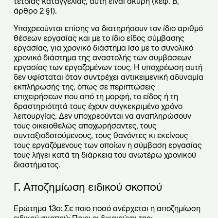
τέτοιας καταγγελίας, αυτή είναι άκυρη (κεφ. Β,
άρθρο 2 §1).
Υποχρεούνται επίσης να διατηρήσουν τον ίδιο αριθμό
θέσεων εργασίας και με το ίδιο είδος σύμβασης
εργασίας, για χρονικό διάστημα ίσο με το συνολικό
χρονικό διάστημα της αναστολής των συμβάσεων
εργασίας των εργαζομένων τους. Η υποχρέωση αυτή
δεν υφίσταται όταν συντρέχει αντικειμενική αδυναμία
εκπλήρωσής της, όπως σε περιπτώσεις
επιχειρήσεων που από τη μορφή, το είδος ή τη
δραστηριότητά τους έχουν συγκεκριμένο χρόνο
λειτουργίας. Δεν υποχρεούνται να αναπληρώσουν
τους οικειοθελώς αποχωρήσαντες, τους
συνταξιοδοτούμενους, τους θανόντες κι εκείνους
τους εργαζόμενους των οποίων η σύμβαση εργασίας
τους λήγει κατά τη διάρκεια του ανωτέρω χρονικού
διαστήματος.
Γ. Αποζημίωση ειδικού σκοπού
Ερώτημα 13ο: Σε ποιο ποσό ανέρχεται η αποζημίωση