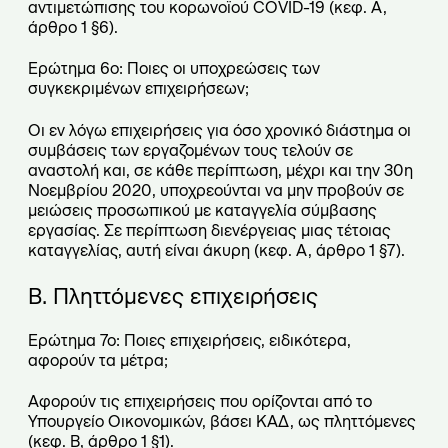
αντιμετώπισης του κορωνοϊού COVID-19 (κεφ. Α,
άρθρο 1 §6).
Ερώτημα 6ο: Ποιες οι υποχρεώσεις των
συγκεκριμένων επιχειρήσεων;
Οι εν λόγω επιχειρήσεις για όσο χρονικό διάστημα οι
συμβάσεις των εργαζομένων τους τελούν σε
αναστολή και, σε κάθε περίπτωση, μέχρι και την 30η
Νοεμβρίου 2020, υποχρεούνται να μην προβούν σε
μειώσεις προσωπικού με καταγγελία σύμβασης
εργασίας. Σε περίπτωση διενέργειας μιας τέτοιας
καταγγελίας, αυτή είναι άκυρη (κεφ. Α, άρθρο 1 §7).
Β. Πληττόμενες επιχειρήσεις
Ερώτημα 7ο: Ποιες επιχειρήσεις, ειδικότερα,
αφορούν τα μέτρα;
Αφορούν τις επιχειρήσεις που ορίζονται από το
Υπουργείο Οικονομικών, βάσει ΚΑΔ, ως πληττόμενες
(κεφ. Β, άρθρο 1 §1).