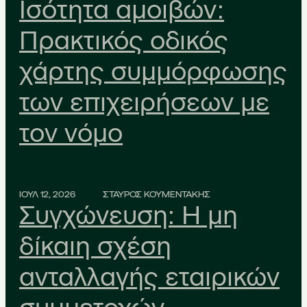
Ισότητα αμοιβών:
Πρακτικός οδικός
χάρτης συμμόρφωσης
των επιχειρήσεων με
τον νόμο
ΙΟΥΛ 12, 2026
ΣΤΑΥΡΟΣ ΚΟΥΜΕΝΤΑΚΗΣ
Συγχώνευση: Η μη
δίκαιη σχέση
ανταλλαγής εταιρικών