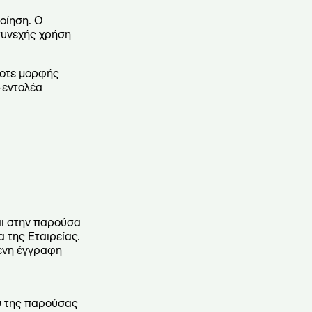
οίηση. Ο
συνεχής χρήση
ποτε μορφής
-εντολέα
αι στην παρούσα
 της Εταιρείας.
ενη έγγραφη
ου της παρούσας