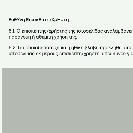
ΕυθΥνη ΕπισκΕπτη/ΧρΗστη
6.1. Ο επισκέπτης/χρήστης της ιστοσελίδας αναλαμβάνει 
παράνομη ή αθέμιτη χρήση της.
6.2. Για οποιαδήποτε ζημία ή ηθική βλάβη προκληθεί απ
ιστοσελίδας εκ μέρους επισκέπτη/χρήστη, υπεύθυνος για