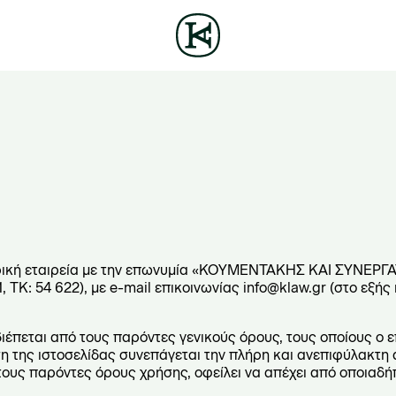
γορική εταιρεία με την επωνυμία «ΚΟΥΜΕΝΤΑΚΗΣ ΚΑΙ ΣΥΝΕΡΓ
ΤΚ: 54 622), με e-mail επικοινωνίας info@klaw.gr (στο εξής η
διέπεται από τους παρόντες γενικούς όρους, τους οποίους ο 
η της ιστοσελίδας συνεπάγεται την πλήρη και ανεπιφύλακτη 
ους παρόντες όρους χρήσης, οφείλει να απέχει από οποιαδή