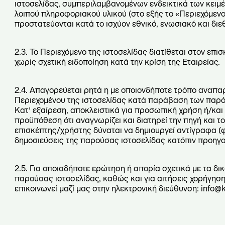
ιστοσελίδας, συμπεριλαμβανομένων ενδεικτικά των κειμέ
λοιπού πληροφοριακού υλικού (στο εξής το «Περιεχόμενο»
προστατεύονται κατά το ισχύον εθνικό, ενωσιακό και διεθ
2.3. Το Περιεχόμενο της ιστοσελίδας διατίθεται στον επ
χωρίς σχετική ειδοποίηση κατά την κρίση της Εταιρείας.
2.4. Απαγορεύεται ρητά η με οποιονδήποτε τρόπο αναπα
Περιεχομένου της ιστοσελίδας κατά παράβαση των παρ
Κατ’ εξαίρεση, αποκλειστικά για προσωπική χρήση ή/και
προϋπόθεση ότι αναγνωρίζει και διατηρεί την πηγή και το
επισκέπτης/χρήστης δύναται να δημιουργεί αντίγραφα (φ
δημοσιεύσεις της παρούσας ιστοσελίδας κατόπιν προηγο
2.5. Για οποιαδήποτε ερώτηση ή απορία σχετικά με τα 
παρούσας ιστοσελίδας, καθώς και για αιτήσεις χορήγησ
επικοινωνεί μαζί μας στην ηλεκτρονική διεύθυνση: info@