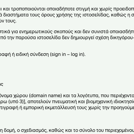
ι και τροποποιούνται οποιαδήποτε στιγμή και χωρίς προειδοπ
κά διαστήματα τους όρους χρήσης της ιστοσελίδας, καθώς η 
ν τους.
ειστικά για ενημερωτικούς σκοπούς και δεν συνιστά οποιασδή
πό την παρούσα ιστοσελίδα δεν δημιουργεί σχέση δικηγόρου
αφή ή ειδική σύνδεση (sign in – log in).
ας
ο όνομα χώρου (domain name) και τα λογότυπα, που περιέχοντ
ω (υπό 3)], αποτελούν πνευματική και βιομηχανική ιδιοκτησία
ντιγραφή ή εμπορική εκμετάλλευσή τους χωρίς την προηγούμ
, η δομή, ο σχεδιασμός, καθώς και το σύνολο του περιεχομέν