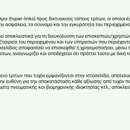
σμοι (hyper-links) προς δικτυακούς τόπους τρίτων, οι οποίοι 
την ασφάλεια, το σύννομο και την εγκυρότητα του περιεχομένο
θεί αποκλειστικά για τη διευκόλυνση των επισκεπτών/χρηστώ
Εταιρεία του περιεχομένου και των υπηρεσιών που περιέχοντα
οσελίδας αποφασίσει να επισκεφθεί ή χρησιμοποιήσει, μέσω 
ων, αναγνωρίζει και αποδέχεται ότι πράττει τούτο με δική τ
όμενο τρίτων που τυχόν εμφανίζονται στην ιστοσελίδα, αποτελ
υν την ευθύνη για την αποκατάσταση κάθε αξίωσης από τυχόν 
τα πνευματικής και βιομηχανικής ιδιοκτησίας κτλ., αποκλει