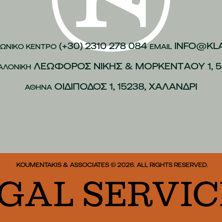
(+30) 2310 278 084
INFO@KL
ΩΝΙΚO ΚEΝΤΡΟ
EMAIL
ΛΕΩΦOΡΟΣ ΝIΚΗΣ & ΜΟΡΚΕΝΤAΟΥ 1, 5
ΑΛΟΝIΚΗ
ΟΙΔIΠΟΔΟΣ 1, 15238, ΧΑΛAΝΔΡΙ
ΑΘHΝΑ
KOUMENTAKIS & ASSOCIATES © 2026. ALL RIGHTS RESERVED.
AL SERVICE