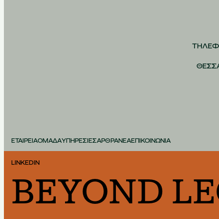
ΤΗΛΕΦ
ΘΕΣΣ
ΕΤΑΙΡΕΙΑ
ΟΜΑΔΑ
ΥΠΗΡΕΣΙΕΣ
ΑΡΘΡΑ
ΝΕΑ
ΕΠΙΚΟΙΝΩΝΙΑ
LINKEDIN
BEYOND LEG